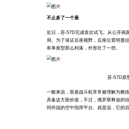
不止多了一个座
近日，苏-57D完成首次试飞。从公开
局。为了保证后座视野，后座位置明显抬
有单座型那么利落，外形壮了一些。
苏-57D
一般来说，双座战斗机常常被理解为教练
具备这方面价值，不过，俄罗斯释放的信
同作战的空中指挥平台。就是说，它的