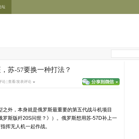
论坛
，苏-57要换一种打法？
论 |
查看/发表评论
座型之外，本身就是俄罗斯最重要的第五代战斗机项目
俄罗斯版歼20S问世？》）。俄罗斯想用苏-57D补上一
何指挥无人机一起作战。