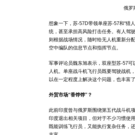
俄罗斯
想象一下，苏-57D带领单座苏-57和
统，甚至承担高风险打击任务。有人驾驶的
则根据战场情况，随时给无人机重新分
空中编队的信息节点和指挥节点。
军事评论员魏东旭表示，双座型苏-57可
人机。单座战斗机飞行员既要驾驶战机，
以在一定程度上解决这个问题，也丰富
外贸市场“香饽饽”？
此前印度曾与俄罗斯围绕第五代战斗机
印度退出相关项目，但对于不少习惯使
既能训练飞行员，又能执行复杂任务，
丰富。