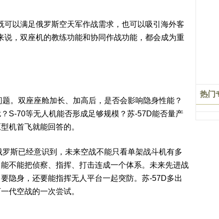
7既可以满足俄罗斯空天军作战需求，也可以吸引海外客
家来说，双座机的教练功能和协同作战功能，都会成为重
热门
少问题。双座座舱加长、加高后，是否会影响隐身性能？
S-70等无人机能否形成足够规模？苏-57D能否量产
原型机首飞就能回答的。
。俄罗斯已经意识到，未来空战不能只看单架战斗机有多
，能不能把侦察、指挥、打击连成一个体系。未来先进战
要隐身，还要能指挥无人平台一起突防。苏-57D多出
下一代空战的一次尝试。