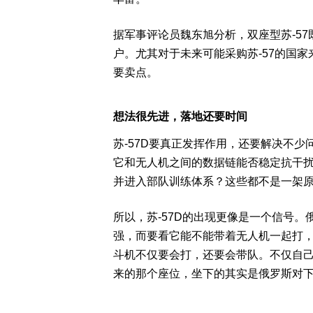
据军事评论员魏东旭分析，双座型苏-5
户。尤其对于未来可能采购苏-57的国
要卖点。
想法很先进，落地还要时间
苏-57D要真正发挥作用，还要解决不
它和无人机之间的数据链能否稳定抗干扰？
并进入部队训练体系？这些都不是一架
所以，苏-57D的出现更像是一个信号
强，而要看它能不能带着无人机一起打
斗机不仅要会打，还要会带队。不仅自己
来的那个座位，坐下的其实是俄罗斯对