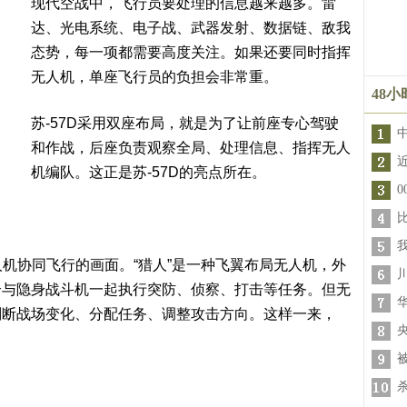
现代空战中，飞行员要处理的信息越来越多。雷
达、光电系统、电子战、武器发射、数据链、敌我
态势，每一项都需要高度关注。如果还要同时指挥
无人机，单座飞行员的负担会非常重。
48
苏-57D采用双座布局，就是为了让前座专心驾驶
和作战，后座负责观察全局、处理信息、指挥无人
机编队。这正是苏-57D的亮点所在。
无人机协同飞行的画面。“猎人”是一种飞翼布局无人机，外
合与隐身战斗机一起执行突防、侦察、打击等任务。但无
判断战场变化、分配任务、调整攻击方向。这样一来，