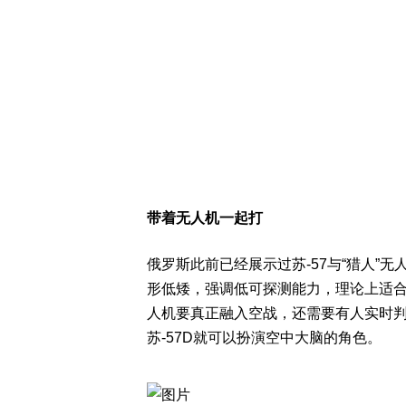
带着无人机一起打
俄罗斯此前已经展示过苏-57与“猎人”
形低矮，强调低可探测能力，理论上适
人机要真正融入空战，还需要有人实时
苏-57D就可以扮演空中大脑的角色。