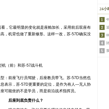
24
画面看，它最明显的变化就是座舱加长，采用前后双座布
高，机背也做了重新修形。这样一改，苏-57D确实没
原型机（前）和苏-57战斗机
型：前座飞行员驾驶，后座教员带飞。苏-57D当然也
息表示，苏-57D更重要的定位，是作为有人—无人协
后座可能坐的不是学员，而是前沿战术指挥员。
后座到底负责什么？