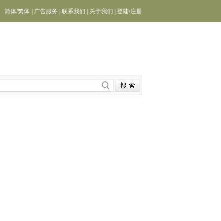
简体
/
繁体
|
广告服务
|
联系我们
|
关于我们
|
登陆
/
注册