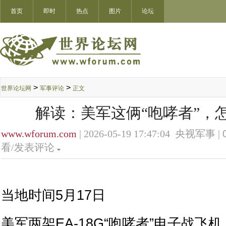
首页
即时
热点
图片
论坛
>
>
世界论坛网
军事评论
正文
解读：美军这俩“咆哮者”，
www.wforum.com
| 2026-05-19 17:47:04 央视军事 |
看/发表评论
‍当地时间5月17日
美军两架EA-18G“咆哮者”电子战飞机