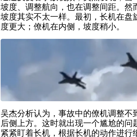
坡度、调整航向，也在调整间距。然
坡度其实不太一样。最初，长机在盘
度更大；僚机在内侧，坡度稍小。
吴杰分析认为，事故中的僚机调整不
后侧上方。这时就出现一个尴尬的问
紧紧盯着长机，根据长机的动作进行