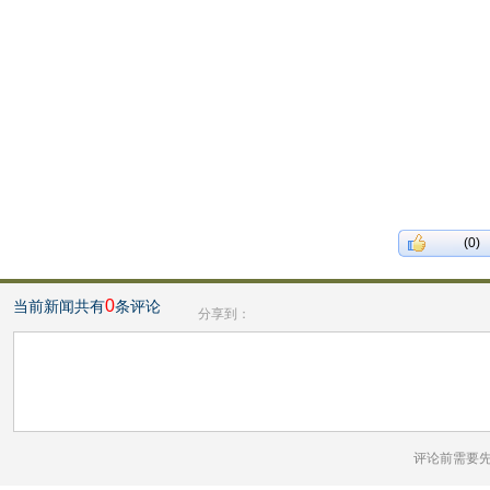
(0)
0
当前新闻共有
条评论
分享到：
评论前需要