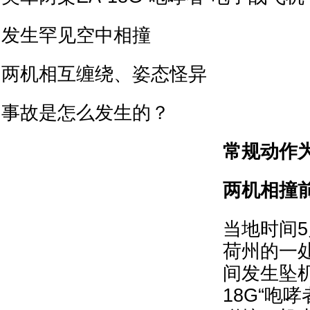
发生罕见空中相撞
两机相互缠绕、姿态怪异
事故是怎么发生的？
常规动作
两机相撞
当地时间5
荷州的一
间发生坠机
18G“咆