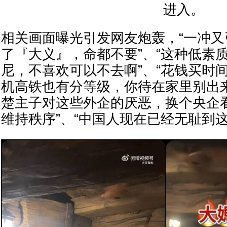
进入。
相关画面曝光引发网友炮轰，“一冲
了『大义』，命都不要”、“这种低素
尼，不喜欢可以不去啊”、“花钱买时间
机高铁也有分等级，你待在家里别出来
楚主子对这些外企的厌恶，换个央企
维持秩序”、“中国人现在已经无耻到