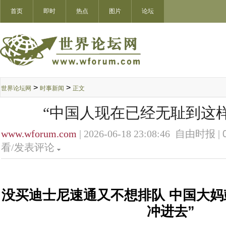
首页
即时
热点
图片
论坛
>
>
世界论坛网
时事新闻
正文
“中国人现在已经无耻到这
www.wforum.com
| 2026-06-18 23:08:46 自由时报 |
看/发表评论
没买迪士尼速通又不想排队 中国大妈
冲进去”