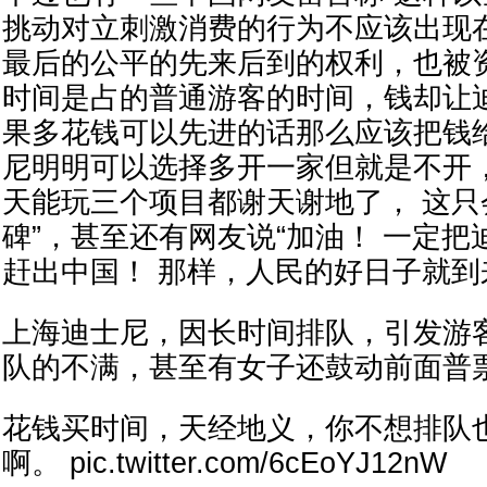
挑动对立刺激消费的行为不应该出现在
最后的公平的先来后到的权利，也被资
时间是占的普通游客的时间，钱却让
果多花钱可以先进的话那么应该把钱给
尼明明可以选择多开一家但就是不开
天能玩三个项目都谢天谢地了， 这
碑”，甚至还有网友说“加油！ 一定
赶出中国！ 那样，人民的好日子就到
上海迪士尼，因长时间排队，引发游
队的不满，甚至有女子还鼓动前面普
花钱买时间，天经地义，你不想排队
啊。 pic.twitter.com/6cEoYJ12nW