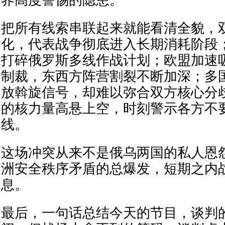
把所有线索串联起来就能看清全貌，
化，代表战争彻底进入长期消耗阶段
打碎俄罗斯多线作战计划；欧盟加速
制裁，东西方阵营割裂不断加深；多
放斡旋信号，却难以弥合双方核心分
的核力量高悬上空，时刻警示各方不
线。
这场冲突从来不是俄乌两国的私人恩
洲安全秩序矛盾的总爆发，短期之内
息。
最后，一句话总结今天的节目，谈判