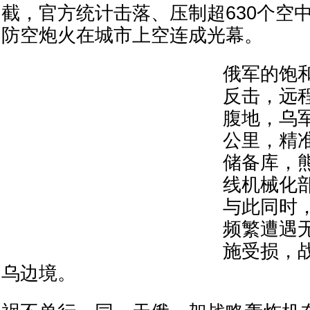
截，官方统计击落、压制超630个空
防空炮火在城市上空连成光幕。
俄军的饱
反击，远
腹地，乌军
公里，精
储备库，
线机械化
与此同时
频繁遭遇
施受损，
乌边境。