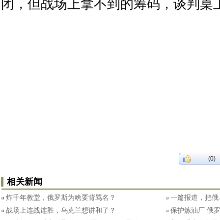
闭，但战场上拿不到的筹码，谈判桌
(0)
相关新闻
炸千年教堂，俄罗斯为啥要背骂名？
一篇报道，把俄
战场上连战连胜，乌克兰想讲和了？
保护炼油厂 俄