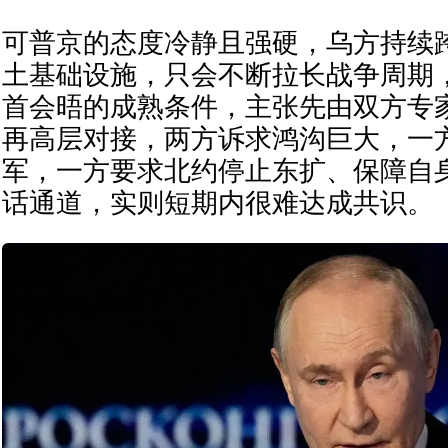
可普京的态度冷静且强硬，乌方持续
土基础设施，只会不断拉长战争周期
首会晤的成熟条件，主张先由双方专
再高层对接，两方诉求鸿沟巨大，一
军，一方要求北约停止东扩、保障自
话通道，实则短期内很难达成共识。