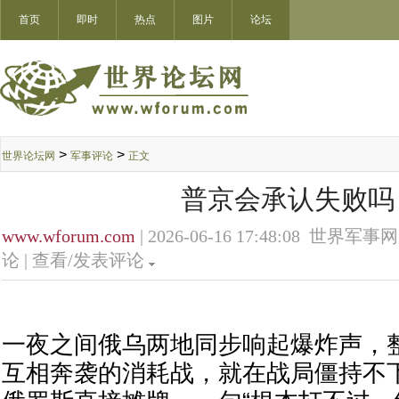
首页
即时
热点
图片
论坛
>
>
世界论坛网
军事评论
正文
普京会承认失败吗
www.wforum.com
| 2026-06-16 17:48:08 世界军事网
论 |
查看/发表评论
一夜之间俄乌两地同步响起爆炸声，
互相奔袭的消耗战，就在战局僵持不