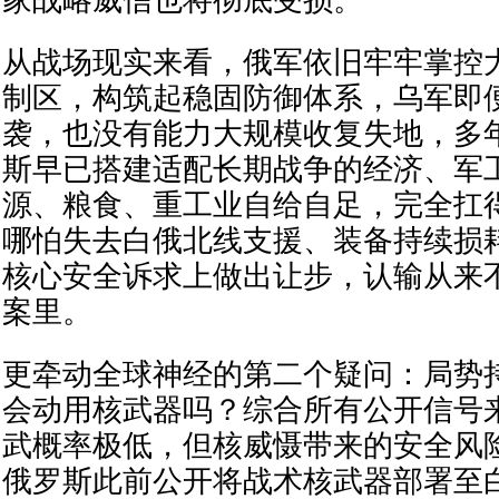
从战场现实来看，俄军依旧牢牢掌控
制区，构筑起稳固防御体系，乌军即
袭，也没有能力大规模收复失地，多
斯早已搭建适配长期战争的经济、军
源、粮食、重工业自给自足，完全扛
哪怕失去白俄北线支援、装备持续损
核心安全诉求上做出让步，认输从来
案里。
更牵动全球神经的第二个疑问：局势
会动用核武器吗？综合所有公开信号
武概率极低，但核威慑带来的安全风
俄罗斯此前公开将战术核武器部署至