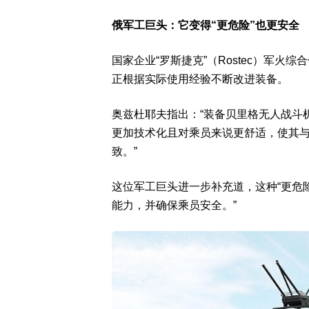
俄军工巨头：它变得“更危险”也更安全
国家企业“罗斯捷克”（Rostec）军火
正根据实际使用经验不断改进装备。
奥兹杜耶夫指出：“装备贝里格无人战斗
更加技术化且对乘员来说更舒适，使其与配备
致。”
这位军工巨头进一步补充道，这种“更危
能力，并确保乘员安全。”