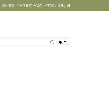
简体
/
繁体
|
广告服务
|
联系我们
|
关于我们
|
登陆
/
注册