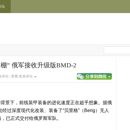
论坛
棚” 俄军接收升级版BMD-2
条评论 |
查看/发表评论
的背景下，前线装甲装备的进化速度正在超乎想象。据俄
经过深度现代化改装、装备了“贝里格”（Berig）无人
车辆，已正式交付给俄罗斯军队。