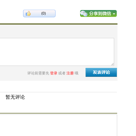
(0)
评论前需要先
登录
或者
注册
哦
暂无评论