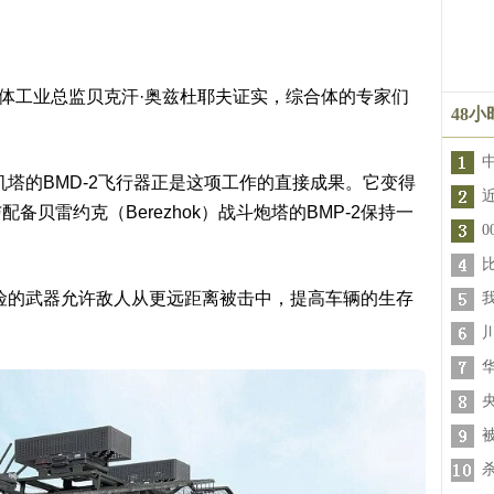
综合体工业总监贝克汗·奥兹杜耶夫证实，综合体的专家们
48
机塔的BMD-2飞行器正是这项工作的直接成果。它变得
贝雷约克（Berezhok）战斗炮塔的BMP-2保持一
险的武器允许敌人从更远距离被击中，提高车辆的生存