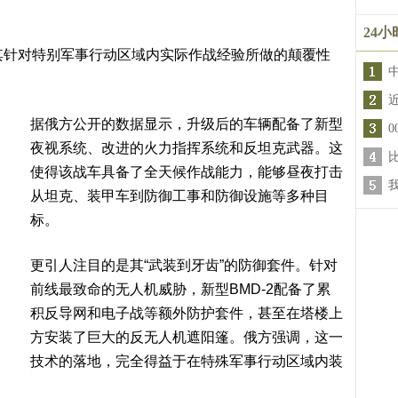
24
于其针对特别军事行动区域内实际作战经验所做的颠覆性
据俄方公开的数据显示，升级后的车辆配备了新型
夜视系统、改进的火力指挥系统和反坦克武器。这
使得该战车具备了全天候作战能力，能够昼夜打击
从坦克、装甲车到防御工事和防御设施等多种目
标。
更引人注目的是其“武装到牙齿”的防御套件。针对
前线最致命的无人机威胁，新型BMD-2配备了累
积反导网和电子战等额外防护套件，甚至在塔楼上
方安装了巨大的反无人机遮阳篷。俄方强调，这一
技术的落地，完全得益于在特殊军事行动区域内装