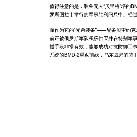
值得注意的是，装备无人“贝里格”塔的BM
罗斯图拉市举行的军事胜利阅兵中。经
而作为它的“兄弟装备”——配备贝雷约克
前正被俄罗斯军队积极供应并在特别军
援手段非常有效，能够成功对抗防御工事
系统的BMD-2重返前线，乌东战局的装