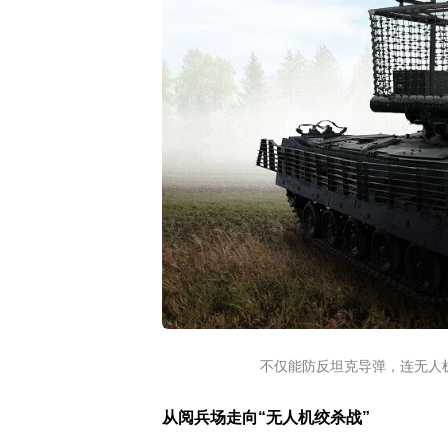
不仅能防反坦克导弹，连无人
从阅兵场走向“无人机绞杀战”