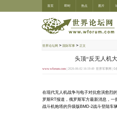
首页
即时
热点
图片
>
>
世界论坛网
国际军事
正文
头顶“反无人机大
www.wforum.com
| 2026-06-02 16:19:49 世界军事网 |
0
在现代无人机战争与电子对抗愈演愈烈
罗斯RT报道，俄罗斯军方最新消息，一批
战斗机炮塔的升级版BMD-2战斗登陆