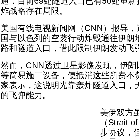
通，目前69处隧道入口已有50处重
炸战略存在局限。
美国有线电视新闻网（CNN）报导，
国与以色列的空袭行动炸毁通往伊朗
路和隧道入口，借此限制伊朗发动飞
然而，CNN透过卫星影像发现，伊朗
等简易施工设备，便抵消这些所费不
家表示，这说明光靠轰炸隧道入口，
的飞弹能力。
美伊双方
（Strait
步协议，