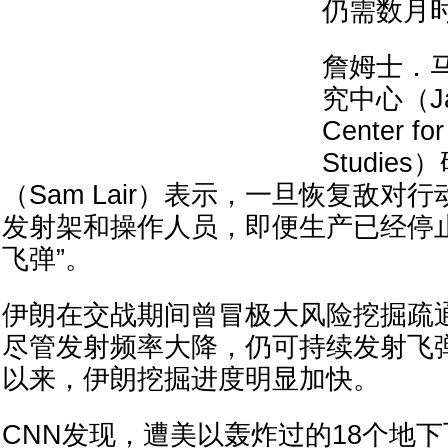
仍需数月
詹姆士．
究中心（Jam
Center for
Studie
（Sam Lair）表示，一旦恢复敌对
发射架和操作人员，即便生产已经停
飞弹”。
伊朗在交战期间曾冒极大风险挖掘疏
尽管发射频率大降，仍可持续发射飞
以来，伊朗挖掘进度明显加快。
CNN发现，遭美以轰炸过的18个地下