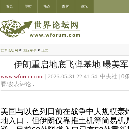
首页
即时
热点
图片
论坛
>
>
世界论坛网
国际军事
正文
伊朗重启地底飞弹基地 曝美
www.wforum.com
| 2026-05-31 22:41:54 中央社 |
0
条
看/发表评论
美国与以色列日前在战争中大规模轰
地入口，但伊朗仅靠推土机等简易机