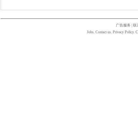
广告服务
|
联
Jobs. Contact us. Privacy Policy