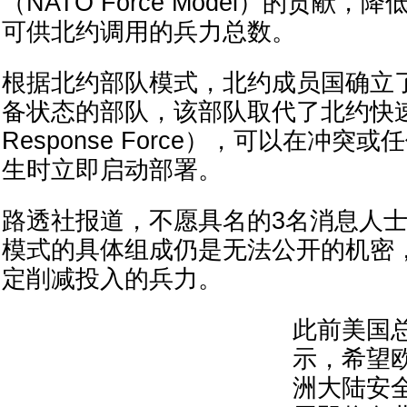
（NATO Force Model）的贡献
可供北约调用的兵力总数。
根据北约部队模式，北约成员国确立
备状态的部队，该部队取代了北约快速
Response Force），可以在冲
生时立即启动部署。
路透社报道，不愿具名的3名消息人
模式的具体组成仍是无法公开的机密
定削减投入的兵力。
此前美国
示，希望
洲大陆安