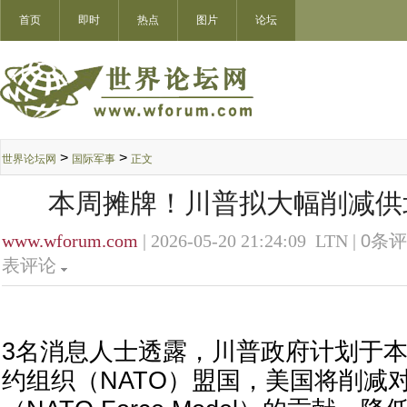
首页
即时
热点
图片
论坛
>
>
世界论坛网
国际军事
正文
本周摊牌！川普拟大幅削减供
www.wforum.com
| 2026-05-20 21:24:09 LTN |
0
条评
表评论
3名消息人士透露，川普政府计划于
约组织（NATO）盟国，美国将削减