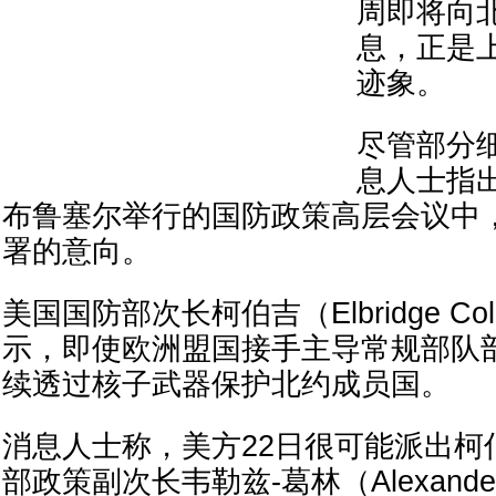
周即将向
息，正是
迹象。
尽管部分
息人士指出
布鲁塞尔举行的国防政策高层会议中
署的意向。
美国国防部次长柯伯吉（Elbridge C
示，即使欧洲盟国接手主导常规部队
续透过核子武器保护北约成员国。
消息人士称，美方22日很可能派出柯
部政策副次长韦勒兹-葛林（Alexander V