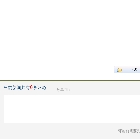
(0)
0
当前新闻共有
条评论
分享到：
评论前需要