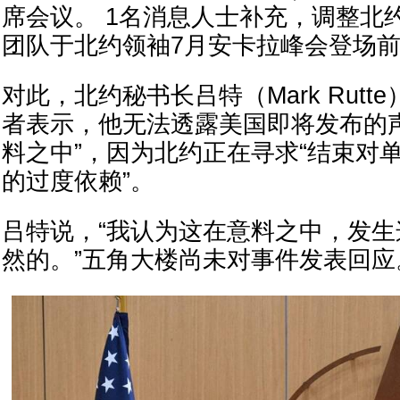
席会议。 1名消息人士补充，调整北
团队于北约领袖7月安卡拉峰会登场
对此，北约秘书长吕特（Mark Rut
者表示，他无法透露美国即将发布的
料之中”，因为北约正在寻求“结束对
的过度依赖”。
吕特说，“我认为这在意料之中，发
然的。”五角大楼尚未对事件发表回应