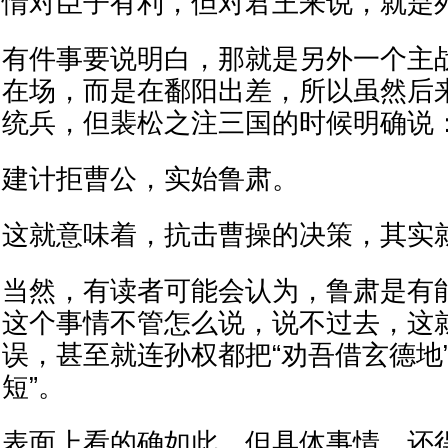
情对臣子有利，但对君王来说，就是
有件事要说明白，那就是另外一个主
在场，而是在鄱阳出差，所以虽然后
统兵，但裴松之注三国的时候明确说
建计拒曹公，实始鲁肃。
这就意味着，抗击曹操的决策，其实
当然，有读者可能会认为，鲁肃是有
这个事情不管怎么说，说不过去，这
误，甚至就连孙权都把“劝吾借玄德地
短”。
表面上看的确如此，但具体事情，还