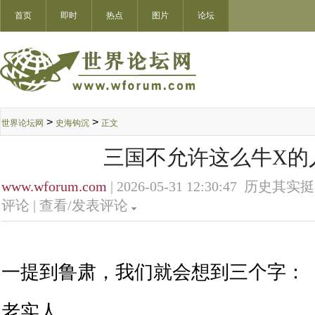
首页
即时
热点
图片
论坛
>
>
世界论坛网
史海钩沉
正文
三国不允许这么牛X的
www.wforum.com
| 2026-05-31 12:30:47 历史其实
评论 |
查看/发表评论
一提到鲁肃，我们就会想到三个字：
老实人。