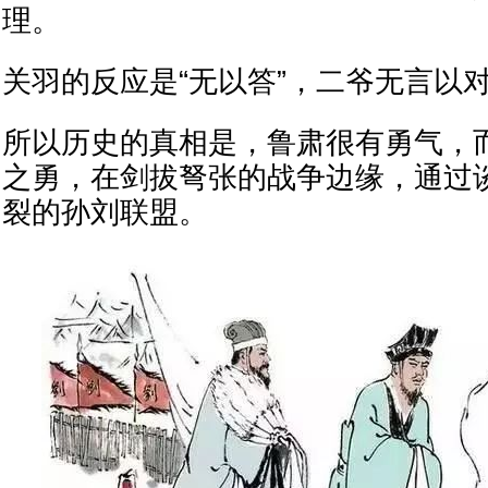
理。
关羽的反应是“无以答”，二爷无言以
所以历史的真相是，鲁肃很有勇气，
之勇，在剑拔弩张的战争边缘，通过
裂的孙刘联盟。