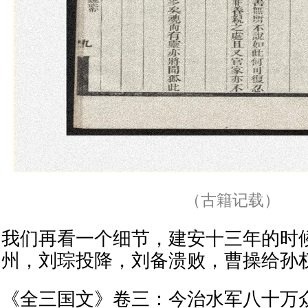
（古籍记载）
我们再看一个细节，建安十三年的时
州，刘琮投降，刘备溃败，曹操给孙
《全三国文》卷三：今治水军八十万