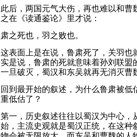
此后，两国元气大伤，再也难以和曹
之在《读通鉴论》里才说：
肃之死也，羽之败也。
这表面上是在说，鲁肃死了，关羽也
实是说，鲁肃的死就意味着孙刘联盟
一旦破灭，蜀汉和东吴就再无消灭曹
回到最开始的叙述，为什么鲁肃被低
重低估了？
第一，历史叙述往往以蜀汉为中心，
始，主流史观就是蜀汉正统，在这种
物会被无限放大，而东吴和曹魏的人