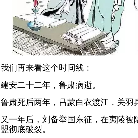
我们再来看这个时间线：
建安二十二年，鲁肃病逝。
鲁肃死后两年，吕蒙白衣渡江，关羽
又一年后，刘备举国东征，在夷陵被
盟彻底破裂。