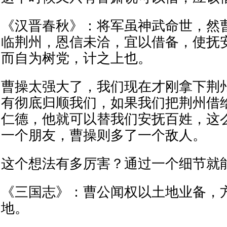
《汉晋春秋》：将军虽神武命世，然
临荆州，恩信未洽，宜以借备，使抚
而自为树党，计之上也。
曹操太强大了，我们现在才刚拿下荆
有彻底归顺我们，如果我们把荆州借
仁德，他就可以替我们安抚百姓，这
一个朋友，曹操则多了一个敌人。
这个想法有多厉害？通过一个细节就
《三国志》：曹公闻权以土地业备，
地。