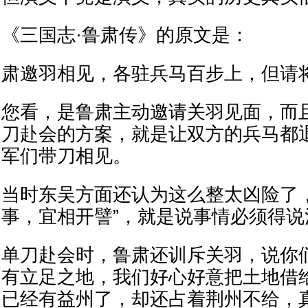
《三国志·鲁肃传》的原文是：
肃邀羽相见，各驻兵马百步上，但请
您看，是鲁肃主动邀请关羽见面，而
刀赴会的方案，就是让双方的兵马都
军们带刀相见。
当时东吴方面还认为这么整太凶险了
事，宜相开譬”，就是说事情必须得说
单刀赴会时，鲁肃还训斥关羽，说你
有立足之地，我们好心好意把土地借
已经有益州了，却还占着荆州不给，