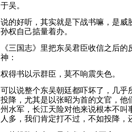
于吴。
说的好听，其实就是下战书嘛，是威
孙权自己掂量着办。
《三国志》里把东吴君臣收信之后的
神：
权得书以示群臣，莫不响震失色。
可以说整个东吴朝廷都吓坏了，几乎
投降，尤其是以张昭为首的文官，他
州水军，长江天险对他来说根本不叫
人多，我们肯定打不过，不如投降，