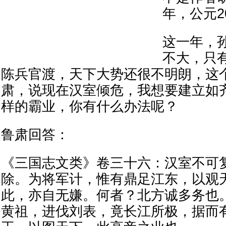
年，公元2
这一年，
不大，只
陈兵官渡，天下大势还很不明朗，这
肃，说现在汉室倾危，我想要建立如
样的霸业，你有什么办法呢？
鲁肃回答：
《三国志文类》卷三十六：汉室不可
除。为将军计，惟有鼎足江东，以观
此，亦自无嫌。何者？北方诚多务也
黄祖，进伐刘表，竟长江所极，据而