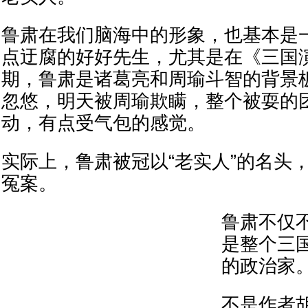
鲁肃在我们脑海中的形象，也基本是
点迂腐的好好先生，尤其是在《三国
期，鲁肃是诸葛亮和周瑜斗智的背景
忽悠，明天被周瑜欺瞒，整个被耍的
动，有点受气包的感觉。
实际上，鲁肃被冠以“老实人”的名头
冤案。
鲁肃不仅
是整个三
的政治家
不是作者