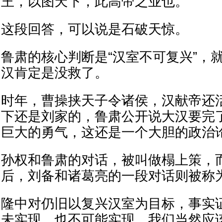
王，以图天下，此高帝之业也。
这段回答，可以说是石破天惊。
鲁肃的核心判断是“汉室不可复兴”，
汉肯定是没救了。
时年，曹操挟天子令诸侯，汉献帝还
下还是刘家的，鲁肃公开说大汉要完
巨大的勇气，这还是一个大胆的政治
孙权和鲁肃的对话，被叫做榻上策，
后，刘备和诸葛亮的一段对话则被称
隆中对仍旧以复兴汉室为目标，事实
未实现，也不可能实现，我们当然应