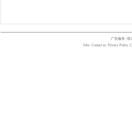
广告服务
|
联
Jobs. Contact us. Privacy Policy