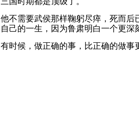
三国时期都是顶级了。
他不需要武侯那样鞠躬尽瘁，死而后
自己的一生，因为鲁肃明白一个更深
有时候，做正确的事，比正确的做事