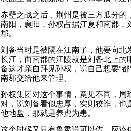
赤壁之战之后，荆州是被三方瓜分的
南阳，襄阳，孙权占据江夏和南郡，
郡。
刘备当时是被隔在江南了，他要向北
长江，而南郡的江陵就是刘备北上的
备这才亲自拜见孙权，说自己想要“都
南郡交给他来管理。
孙权集团对这个事情，意见不同，周
对，说刘备看似忠厚，实则狡诈，也
他地盘，那就是养虎为患。
这个时候又只有鲁肃说可以借，应该