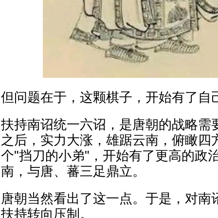
但问题在于，这颗棋子，开始有了自
扶持南诏统一六诏，是唐朝的战略需
之后，实力大涨，雄踞云南，俯瞰四
个"挡刀的小弟"，开始有了更高的政
南，与唐、蕃三足鼎立。
唐朝当然看出了这一点。于是，对南
扶持转向压制。