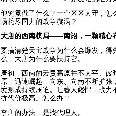
他究竟做了什么？一个区区太守，怎
场耗尽国力的战争漩涡？
大唐的西南棋局——南诏，一颗精心
要搞清楚天宝战争为什么会爆发，得
么，大唐为什么要扶持它。
唐初，西南的云贵高原并不太平。彼
原上迅速崛起，向东、向南不断扩张
境形成持续压迫。吐蕃人彪悍，战力
抗代价极高。怎么办？
李唐的办法，是找代理人。