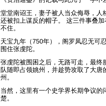
堂堂南诏王，妻子被人当众侮辱，人
还被扣上谋反的帽子。 这三件事叠
不住。
天宝九年（750年），阁罗凤忍无可
围住张虔陀。
张虔陀被围困之后，无路可走，最终
队随即占领姚州，并趁势攻取了大唐
州。
当然，这里有一个史学界长期争议的
楚。