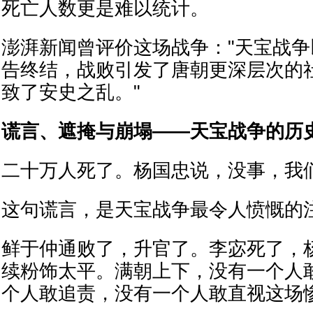
死亡人数更是难以统计。
澎湃新闻曾评价这场战争："天宝战
告终结，战败引发了唐朝更深层次的
致了安史之乱。"
谎言、遮掩与崩塌——天宝战争的历
二十万人死了。杨国忠说，没事，我
这句谎言，是天宝战争最令人愤慨的
鲜于仲通败了，升官了。李宓死了，
续粉饰太平。满朝上下，没有一个人
个人敢追责，没有一个人敢直视这场