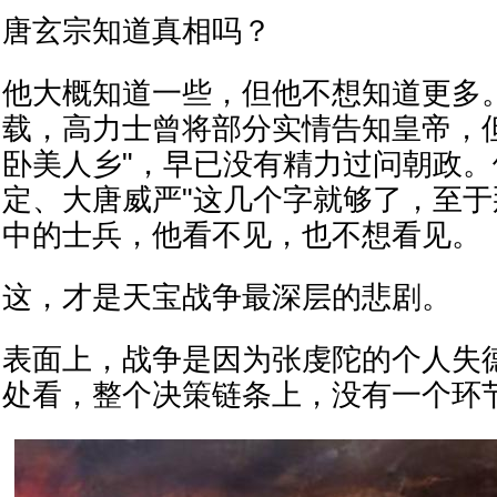
唐玄宗知道真相吗？
他大概知道一些，但他不想知道更多
载，高力士曾将部分实情告知皇帝，
卧美人乡"，早已没有精力过问朝政。
定、大唐威严"这几个字就够了，至
中的士兵，他看不见，也不想看见。
这，才是天宝战争最深层的悲剧。
表面上，战争是因为张虔陀的个人失
处看，整个决策链条上，没有一个环