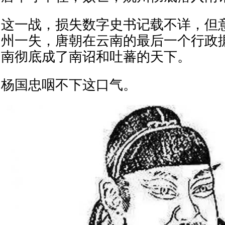
这一战，损失数字史书记载不详，但
州一失，唐朝在云南的最后一个行政
南彻底成了南诏和吐蕃的天下。
杨国忠咽不下这口气。