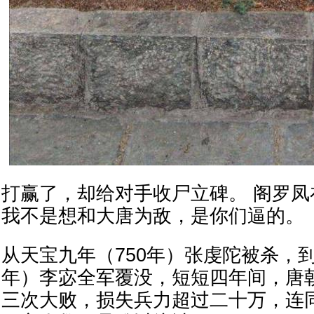
打赢了，却给对手收尸立碑。 阁罗
我不是想和大唐为敌，是你们逼的。
从天宝九年（750年）张虔陀被杀，到
年）李宓全军覆没，短短四年间，唐
三次大败，损失兵力超过二十万，连