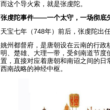
而这个导火索，就是张虔陀。
张虔陀事件——一个太守，一场彻底
天宝七年（748年）前后，张虔陀出
姚州都督府，是唐朝设在云南的行政
明、楚雄、大理一带，受剑南道节度
置，直接对应着唐朝和南诏之间的日
西南战略的神经中枢。