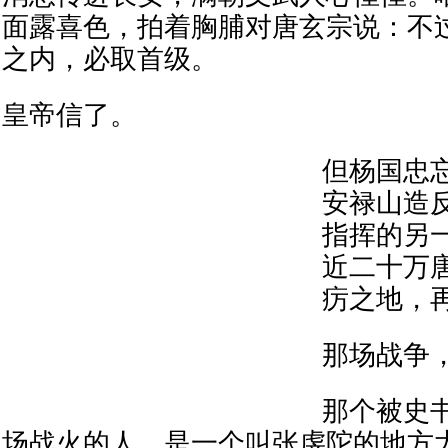
面露喜色，拍着胸脯对唐玄宗说：不
之内，必取首级。
皇帝信了。
但杨国忠
安禄山造
指挥的另
近二十万
疠之地，
那场战争
那个被史
场战火的人，是一个叫张虔陀的地方