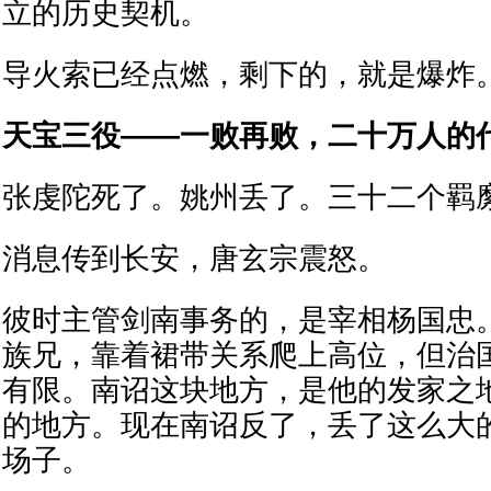
立的历史契机。
导火索已经点燃，剩下的，就是爆炸
天宝三役——一败再败，二十万人的
张虔陀死了。姚州丢了。三十二个羁
消息传到长安，唐玄宗震怒。
彼时主管剑南事务的，是宰相杨国忠
族兄，靠着裙带关系爬上高位，但治
有限。南诏这块地方，是他的发家之
的地方。现在南诏反了，丢了这么大
场子。