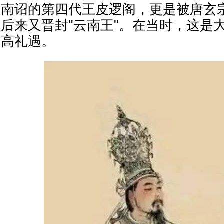
南诏的第四代王皮逻阁，更是被唐玄宗
后来又晋封"云南王"。在当时，这是
高礼遇。