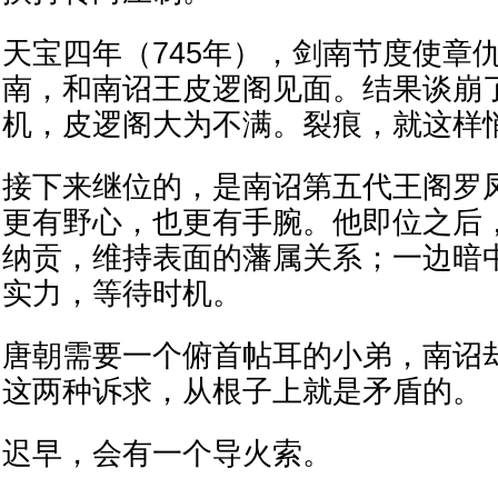
天宝四年（745年），剑南节度使章
南，和南诏王皮逻阁见面。结果谈崩
机，皮逻阁大为不满。裂痕，就这样
接下来继位的，是南诏第五代王阁罗
更有野心，也更有手腕。他即位之后
纳贡，维持表面的藩属关系；一边暗
实力，等待时机。
唐朝需要一个俯首帖耳的小弟，南诏
这两种诉求，从根子上就是矛盾的。
迟早，会有一个导火索。