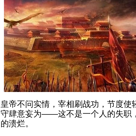
皇帝不问实情，宰相刷战功，节度使
守肆意妄为——这不是一个人的失职
的溃烂。