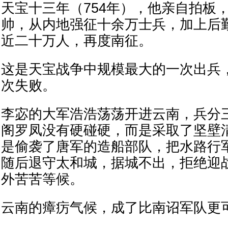
天宝十三年（754年），他亲自拍板
帅，从内地强征十余万士兵，加上后
近二十万人，再度南征。
这是天宝战争中规模最大的一次出兵
次失败。
李宓的大军浩浩荡荡开进云南，兵分
阁罗凤没有硬碰硬，而是采取了坚壁
是偷袭了唐军的造船部队，把水路行
随后退守太和城，据城不出，拒绝迎
外苦苦等候。
云南的瘴疠气候，成了比南诏军队更