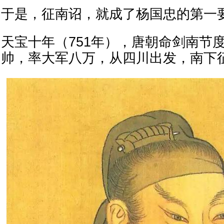
于是，征南诏，就成了杨国忠的第一
天宝十年（751年），唐朝命剑南节
帅，率大军八万，从四川出发，南下