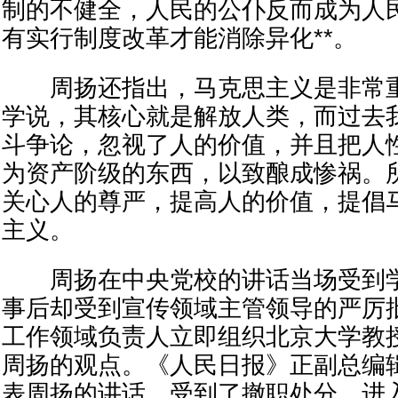
制的不健全，人民的公仆反而成为人民
有实行制度改革才能消除异化**。
周扬还指出，马克思主义是非常重
学说，其核心就是解放人类，而过去
斗争论，忽视了人的价值，并且把人
为资产阶级的东西，以致酿成惨祸。
关心人的尊严，提高人的价值，提倡
主义。
周扬在中央党校的讲话当场受到学
事后却受到宣传领域主管领导的严厉
工作领域负责人立即组织北京大学教
周扬的观点。《人民日报》正副总编
表周扬的讲话，受到了撤职处分。进