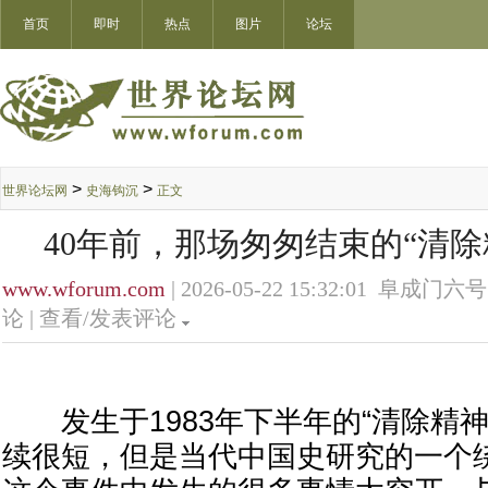
首页
即时
热点
图片
论坛
>
>
世界论坛网
史海钩沉
正文
40年前，那场匆匆结束的“清除
www.wforum.com
| 2026-05-22 15:32:01 阜成门六
论 |
查看/发表评论
发生于1983年下半年的“清除精神
续很短，但是当代中国史研究的一个