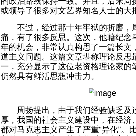
的政治路线保持一致。并且，后来周扬
或领导了很多对文艺界知名人士的大
不过，经过那十年牢狱的折磨，周
痛，有了很多反思。这次，他藉纪念
年的机会，非常认真构思了一篇长文，
道主义问题。这篇文章堪称理论反思
一，充分显示了这位老资格理论家的
仍然具有鲜活思想冲击力。
周扬提出，由于我们经验缺乏及过
厚，我国的社会主义建设中，在经济
都对马克思主义产生了严重“异化”。