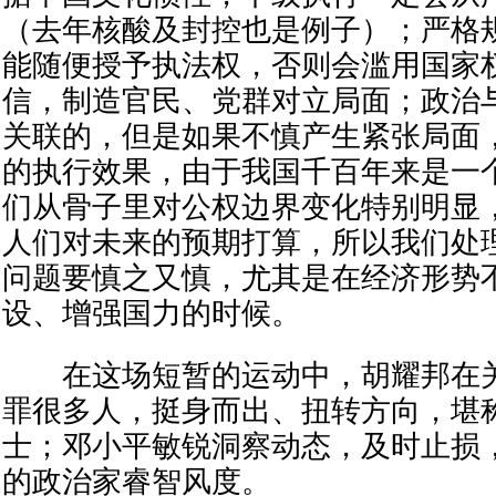
（去年核酸及封控也是例子）；严格
能随便授予执法权，否则会滥用国家
信，制造官民、党群对立局面；政治
关联的，但是如果不慎产生紧张局面
的执行效果，由于我国千百年来是一
们从骨子里对公权边界变化特别明显
人们对未来的预期打算，所以我们处
问题要慎之又慎，尤其是在经济形势
设、增强国力的时候。
在这场短暂的运动中，胡耀邦在关
罪很多人，挺身而出、扭转方向，堪
士；邓小平敏锐洞察动态，及时止损
的政治家睿智风度。