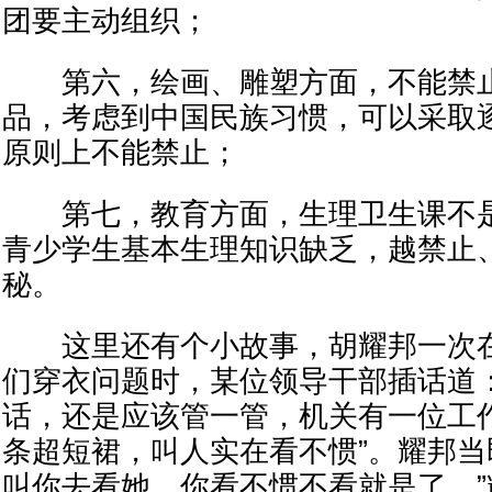
团要主动组织；
第六，绘画、雕塑方面，不能禁止
品，考虑到中国民族习惯，可以采取
原则上不能禁止；
第七，教育方面，生理卫生课不是
青少学生基本生理知识缺乏，越禁止
秘。
这里还有个小故事，胡耀邦一次在
们穿衣问题时，某位领导干部插话道
话，还是应该管一管，机关有一位工
条超短裙，叫人实在看不惯”。耀邦当
叫你去看她，你看不惯不看就是了。