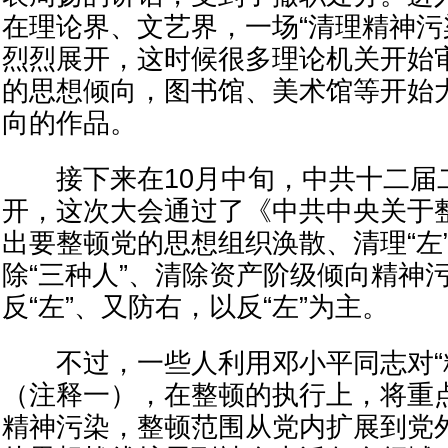
在理论界、文艺界，一场“清理精神污
烈烈展开，这时候很多理论机关开始
的思想倾向，图书馆、美术馆等开始大
向的作品。
接下来在10月中旬，中共十二届
开，这次大会通过了《中共中央关于
出要整顿党的思想组织涣散、清理“左
除“三种人”、清除资产阶级倾向精神
反“左”、又防右，以反“左”为主。
不过，一些人利用邓小平同志对“精
（注释一），在整顿的执行上，将重点
精神污染，整顿范围从党内扩展到党