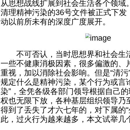
从思想战线扩展到社会生活各个领域。
清理精神污染的36号文件被正式下发
动以前所未有的深度广度展开。
不可否认，当时思想界和社会生活
一些不健康消极因素，很多偏激的、
重视，加以消除社会影响。但是“清污
规定什么是精神污染，某个行为或言
染”，全凭各级各部门领导根据自己
权也无限下放，各种基层组织领导乃
得到了丢失了才六七年的，对下属的“
此，过火行为越来越多，本文试举几