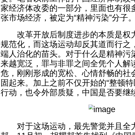
家经济体改委的一部分，里面也有很
张市场经济，被定为“精神污染”分子
改革开放后制度进步的本质是权力
规范化，而这场运动却反其道而行之
端人治化的苗头。对于什么是精神污
来越宽泛，罪与非罪之间全凭个人解
危，刚刚形成的宽松、心情舒畅的社
固起来。加上之前不仅开始的“整顿特区
行动，也令外部质疑，中国是否要继
对于这场运动，最先警觉并且全力