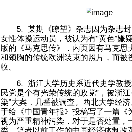
5. 某期《瞭望》杂志因为杂志封
女性体操运动员，被认为有“黄色”嫌
版的《马克思传》，内页因有马克思
和颈胸的传统欧洲装束的照片，而被视
收。
6. 浙江大学历史系近代史学教授
民党是个有光荣传统的政党”，被浙江
染”大案，几番被调查。西北大学经
于给《中国青年报》投稿写了一篇《为
视为严重精神污染，对于是否处置，
委。笔者以前工作的中国经济体制改