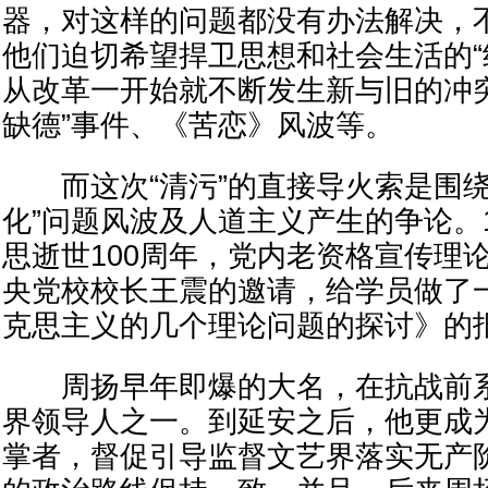
器，对这样的问题都没有办法解决，
他们迫切希望捍卫思想和社会生活的“
从改革一开始就不断发生新与旧的冲
缺德”事件、《苦恋》风波等。
而这次“清污”的直接导火索是围绕
化”问题风波及人道主义产生的争论。1
思逝世100周年，党内老资格宣传理
央党校校长王震的邀请，给学员做了
克思主义的几个理论问题的探讨》的
周扬早年即爆的大名，在抗战前系国
界领导人之一。到延安之后，他更成
掌者，督促引导监督文艺界落实无产