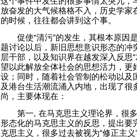
这个事件中发生的很多事情太突兀，
放奋发的大气候格格不入，历史学家
的时候，往往都会讲到这个事。
促使“清污”的发生，其根本原因是1
题讨论以后，新旧思想意识形态的冲
层干部，以及知识界在越发深入反思“
望以此解放全体社会的思想活力，更
设；同时，随着社会管制的松动以及
及港台生活潮流涌入内地，出现了很
尚，主要体现在：
第一, 在马克思主义理论界，很多
形态化的马克思主义的反思，提出要
克思主义，很多过去被视为“修正主义”