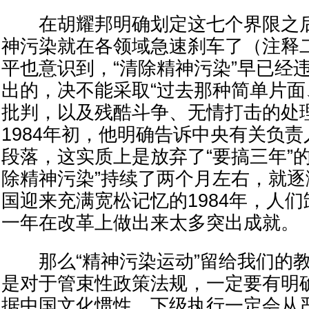
在胡耀邦明确划定这七个界限之后
神污染就在各领域急速刹车了（注释
平也意识到，“清除精神污染”早已经
出的，决不能采取“过去那种简单片
批判，以及残酷斗争、无情打击的处
1984年初，他明确告诉中央有关负
段落，这实质上是放弃了“要搞三年”
除精神污染”持续了两个月左右，就
国迎来充满宽松记忆的1984年，人
一年在改革上做出来太多突出成就。
那么“精神污染运动”留给我们的教
是对于管束性政策法规，一定要有明
据中国文化惯性，下级执行一定会从