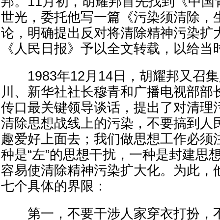
邦。11月初，胡耀邦首先找到《中国
世光，委托他写一篇《污染须清除，
论，明确提出反对将清除精神污染扩
《人民日报》予以全文转载，以给当
1983年12月14日，胡耀邦又召
川、新华社社长穆青和广播电视部部
传口最关键领导谈话，提出了对清理
清除思想战线上的污染，不要搞到人
趣爱好上面去；我们做思想工作必须
种是“左”的思想干扰，一种是封建思
容易使清除精神污染扩大化。为此，
七个具体的界限：
第一，不要干涉人家穿衣打扮，不