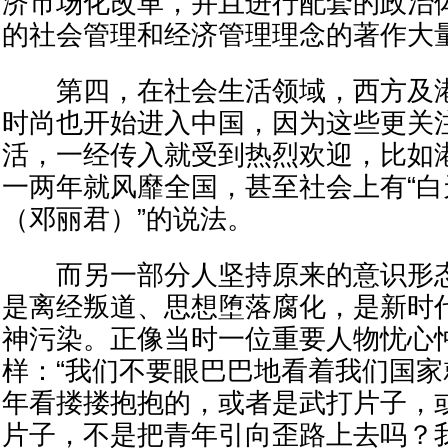
济市场化改革，并且进行配套的政治
的社会管理和经济管理理念的著作大
第四，在社会生活领域，西方及港
时尚也开始进入中国，因为这些更关
活，一经传入就受到热烈欢迎，比如
一两年就风靡全国，甚至社会上有“
（邓丽君）”的说法。
而另一部分人坚持原来的意识形态
是离经叛道、思想堕落腐化，是新时
神污染。正像当时一位重要人物忧心
样：“我们不要眼巴巴地看着我们国
年看搂搂抱抱的，或者是武打片子，
片子，不是把青年引向歪路上去吗？