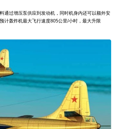
，燃料通过增压泵供应到发动机，同时机身内还可以额外安
。预计轰炸机最大飞行速度805公里/小时，最大升限