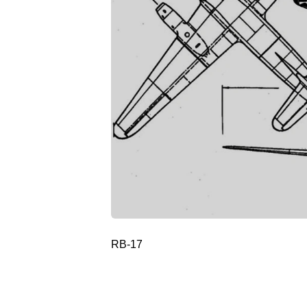
RB-17