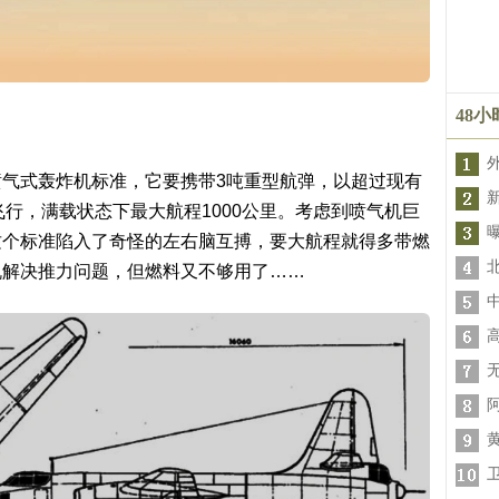
48
气式轰炸机标准，它要携带3吨重型航弹，以超过现有
度飞行，满载状态下最大航程1000公里。考虑到喷气机巨
这个标准陷入了奇怪的左右脑互搏，要大航程就得多带燃
机解决推力问题，但燃料又不够用了……