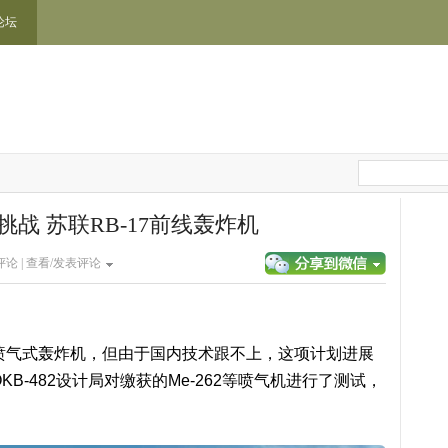
论坛
战 苏联RB-17前线轰炸机
论 |
查看/发表评论
制喷气式轰炸机，但由于国内技术跟不上，这项计划进展
KB-482设计局对缴获的Me-262等喷气机进行了测试，