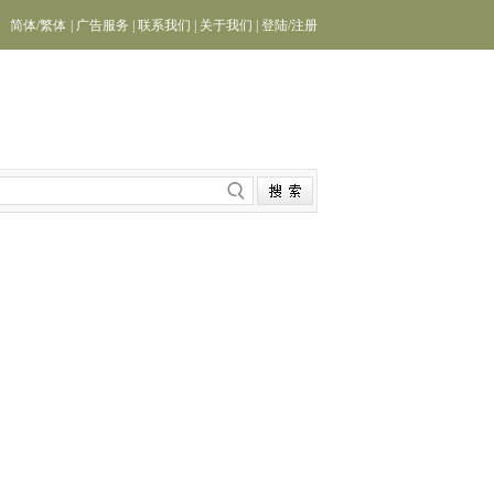
简体
/
繁体
|
广告服务
|
联系我们
|
关于我们
|
登陆
/
注册