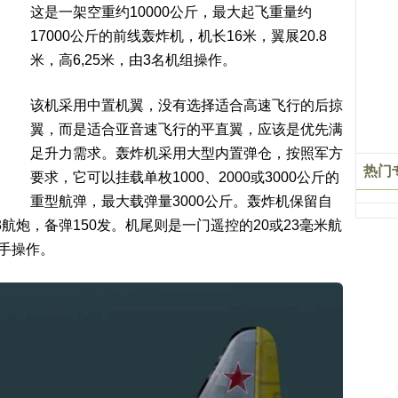
这是一架空重约10000公斤，最大起飞重量约
17000公斤的前线轰炸机，机长16米，翼展20.8
米，高6,25米，由3名机组操作。
该机采用中置机翼，没有选择适合高速飞行的后掠
翼，而是适合亚音速飞行的平直翼，应该是优先满
足升力需求。轰炸机采用大型内置弹仓，按照军方
热门
要求，它可以挂载单枚1000、2000或3000公斤的
重型航弹，最大载弹量3000公斤。轰炸机保留自
3航炮，备弹150发。机尾则是一门遥控的20或23毫米航
炮手操作。