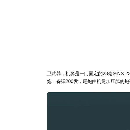
卫武器，机鼻是一门固定的23毫米NS-2
炮，备弹200发，尾炮由机尾加压舱的