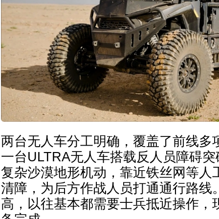
两台无人车分工明确，覆盖了前线多
一台ULTRA无人车搭载反人员障碍
复杂沙漠地形机动，靠近铁丝网等人
清障，为后方作战人员打通通行路线
高，以往基本都需要士兵抵近操作，