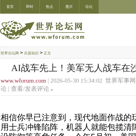
首页
即时
热点
图片
论坛
>
>
世界论坛网
兵器知识
正文
AI战车先上！美军无人战车在
www.wforum.com
| 2026-05-30 15:34:02 世界军事网
论 |
查看/发表评论
相信你早已注意到，现代地面作战的
用士兵冲锋陷阵，机器人就能包揽清