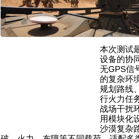
本次测试
设备的协
无GPS信
的复杂环
规划路线
行火力任
战场干扰
用模块化
沙漠复杂
破、火力、布障等不同载荷，适配多