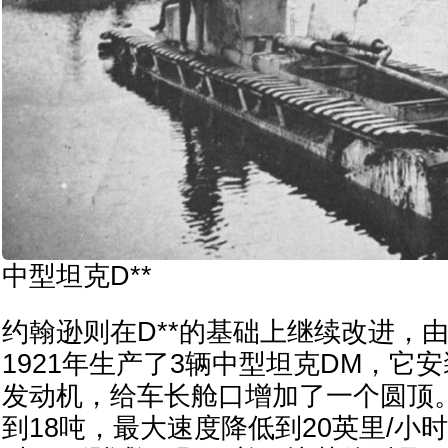
中型坦克D**
约翰逊则在D**的基础上继续改进，
1921年生产了3辆中型坦克DM，它
发动机，给车长舱口增加了一个圆顶
到18吨，最大速度降低到20英里/小时