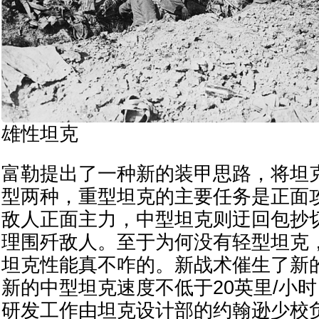
雄性坦克
富勒提出了一种新的装甲思路，将坦
型两种，重型坦克的主要任务是正面
敌人正面主力，中型坦克则迂回包抄
理围歼敌人。至于为何没有轻型坦克
坦克性能真不咋的。新战术催生了新
新的中型坦克速度不低于20英里/小时
研发工作由坦克设计部的约翰逊少校