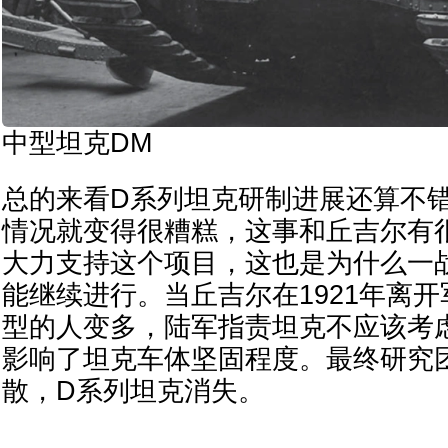
中型坦克DM
总的来看D系列坦克研制进展还算不错
情况就变得很糟糕，这事和丘吉尔有
大力支持这个项目，这也是为什么一
能继续进行。当丘吉尔在1921年离
型的人变多，陆军指责坦克不应该考
影响了坦克车体坚固程度。最终研究团
散，D系列坦克消失。