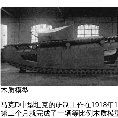
木质模型
马克D中型坦克的研制工作在1918年
第二个月就完成了一辆等比例木质模