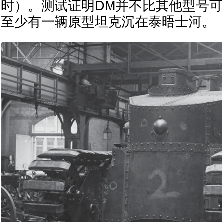
时）。测试证明DM并不比其他型号
至少有一辆原型坦克沉在泰晤士河。