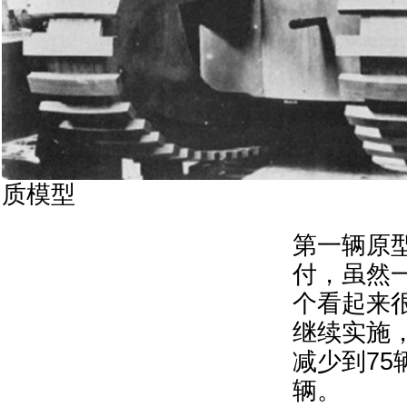
质模型
第一辆原型
付，虽然
个看起来
继续实施，
减少到75
辆。