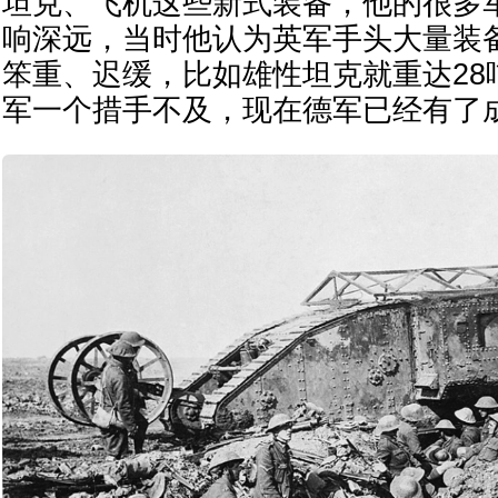
坦克、飞机这些新式装备，他的很多
响深远，当时他认为英军手头大量装
笨重、迟缓，比如雄性坦克就重达28
军一个措手不及，现在德军已经有了