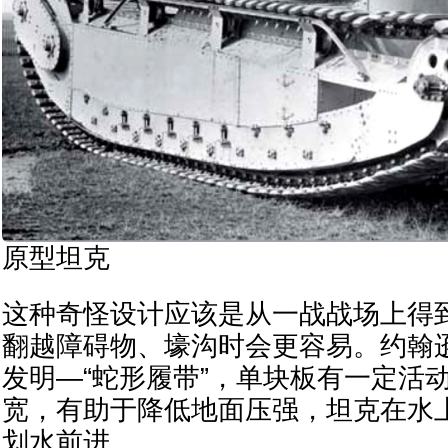
原型坦克
这种奇怪设计应该是从一战战场上得
翻越障碍物、壕沟时会更容易。约翰
发明—“蛇形履带”，单块板有一定活
宽，有助于降低地面压强，坦克在水
划水前进。