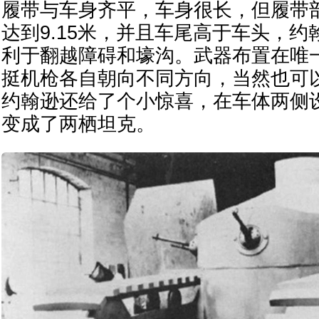
履带与车身齐平，车身很长，但履带
达到9.15米，并且车尾高于车头，
利于翻越障碍和壕沟。武器布置在唯
挺机枪各自朝向不同方向，当然也可
约翰逊还给了个小惊喜，在车体两侧
变成了两栖坦克。