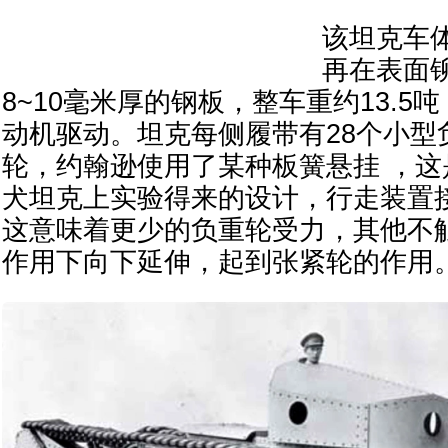
该坦克车
再在表面
8~10毫米厚的钢板，整车重约13.5
动机驱动。坦克每侧履带有28个小型
轮，约翰逊使用了某种板簧悬挂 ，
犬坦克上实验得来的设计，行走装置
这意味着更少的负重轮受力，其他不
作用下向下延伸，起到张紧轮的作用