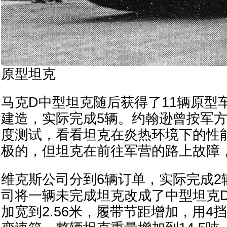
原型坦克
马克D中型坦克随后获得了11辆原型
建造，实际完成5辆。约翰逊曾按军方
度测试，看看坦克在炎热环境下的性
极的，但坦克在前往军营的路上故障
维克斯公司分到6辆订单，实际完成2
司将一辆未完成坦克改成了中型坦克D*
加宽到2.56米，履带节距增加，用4