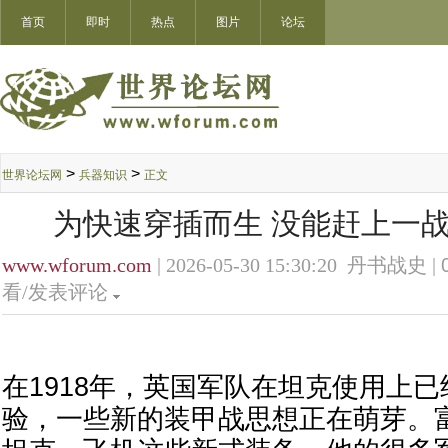
首页
即时
热点
图片
论坛
>
>
世界论坛网
兵器知识
正文
为快速穿插而生 没能赶上一
www.wforum.com
| 2026-05-30 15:30:20 丹书战史 |
看/发表评论
在1918年，英国军队在坦克使用上
验，一些新的装甲战思想正在萌芽。