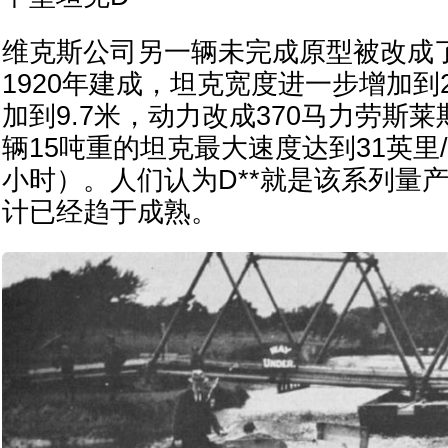
维克斯公司另一辆未完成原型被改成了
1920年建成，坦克宽度进一步增加到
加到9.7米，动力改成370马力劳斯
辆15吨重的坦克最大速度达到31英里/
小时）。人们认为D**就是该系列量
计已经趋于成熟。