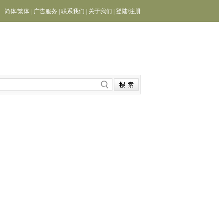
简体
/
繁体
|
广告服务
|
联系我们
|
关于我们
|
登陆
/
注册