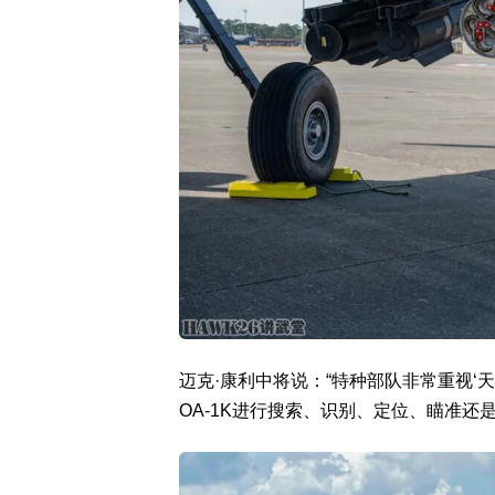
迈克·康利中将说：“特种部队非常重视‘
OA-1K进行搜索、识别、定位、瞄准还