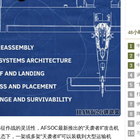
48
中
作战的灵活性，AFSOC最新推出的“天袭者II”攻击机
下，一架或多架“天袭者II”可以装载到大型运输机