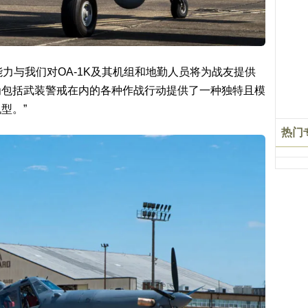
项能力与我们对OA-1K及其机组和地勤人员将为战友提供
K为包括武装警戒在内的各种作战行动提供了一种独特且模
型。”
热门