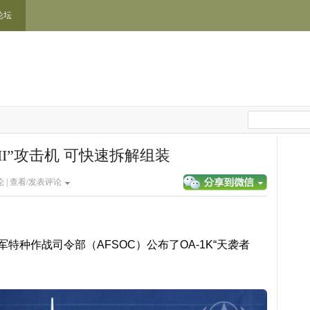
论坛
II”攻击机 可快速拆解组装
 |
查看/发表评论
特种作战司令部（AFSOC）公布了OA-1K“天袭者