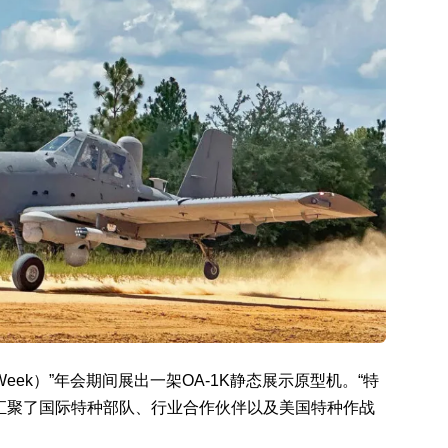
 Week）”年会期间展出一架OA-1K静态展示原型机。“特
汇聚了国际特种部队、行业合作伙伴以及美国特种作战