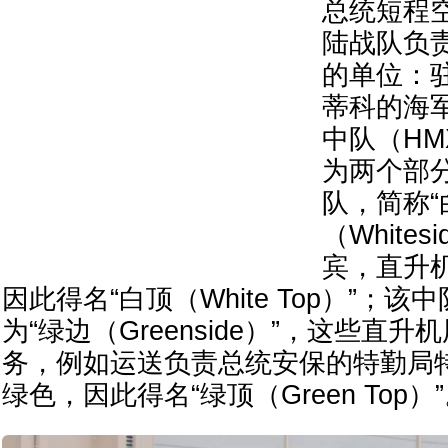
总统短程
陆战队负
的单位：
蒂科的海
中队（HM
为两个部
队，简称“
（White
宾，直升
因此得名“白顶（White Top）”；
为“绿边（Greenside）”，这些直
务，例如运送负责总统安保的特勤局
绿色，因此得名“绿顶（Green Top）