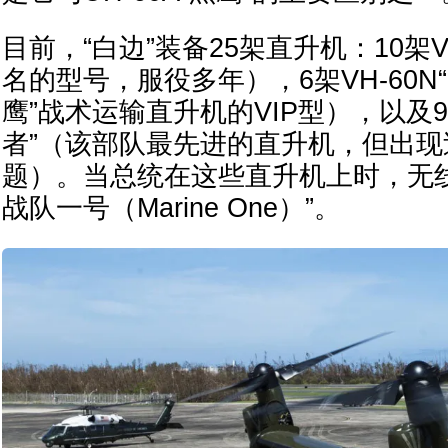
目前，“白边”装备25架直升机：10架V
名的型号，服役多年），6架VH-60N“白
鹰”战术运输直升机的VIP型），以及9架
者”（该部队最先进的直升机，但出现
题）。当总统在这些直升机上时，无
战队一号（Marine One）”。