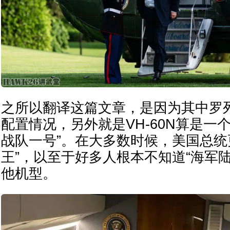
之所以翻译这篇文章，是因为其中罗列
配置情况，另外就是VH-60N算是一
战队一号”。在大多数时候，美国总统更
王”，以至于好多人根本不知道“海军
他机型。