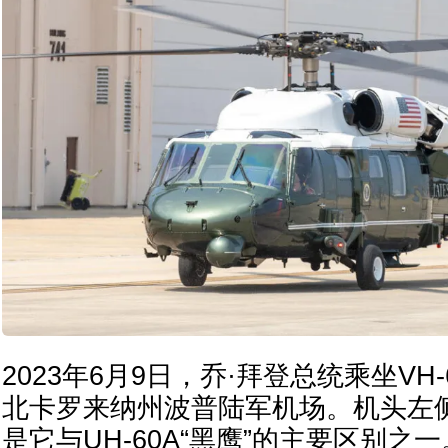
2023年6月9日，乔·拜登总统乘坐VH
北卡罗来纳州波普陆军机场。机头左
是它与UH-60A“黑鹰”的主要区别之一