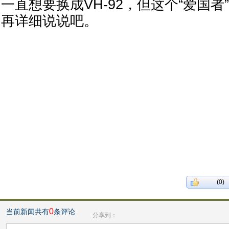
一直想要换成VH-92，但这个“爱国
再详细说说吧。
(0)
0
当前新闻共有
条评论
分享到：