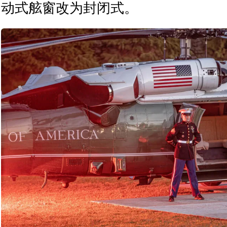
动式舷窗改为封闭式。