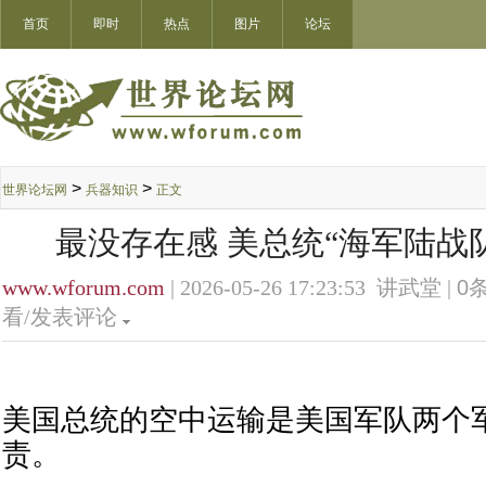
首页
即时
热点
图片
论坛
>
>
世界论坛网
兵器知识
正文
最没存在感 美总统“海军陆战
www.wforum.com
| 2026-05-26 17:23:53 讲武堂 |
0
条
看/发表评论
美国总统的空中运输是美国军队两个
责。