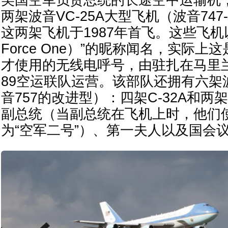
两架波音VC-25A大型飞机（波音747
这两架飞机于1987年首飞。这些飞机以
Force One）”的昵称闻名，实际
才使用的无线电呼号，由驻扎在马里
89空运联队运营。该部队还拥有六架波
音757的改进型）：四架C-32A和两架
副总统（当副总统在飞机上时，他们
为“空军二号”）、第一夫人以及国会