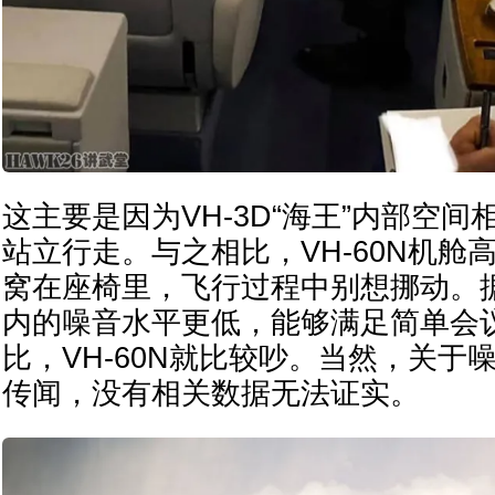
这主要是因为VH-3D“海王”内部空
站立行走。与之相比，VH-60N机舱
窝在座椅里，飞行过程中别想挪动。据
内的噪音水平更低，能够满足简单会
比，VH-60N就比较吵。当然，关于
传闻，没有相关数据无法证实。