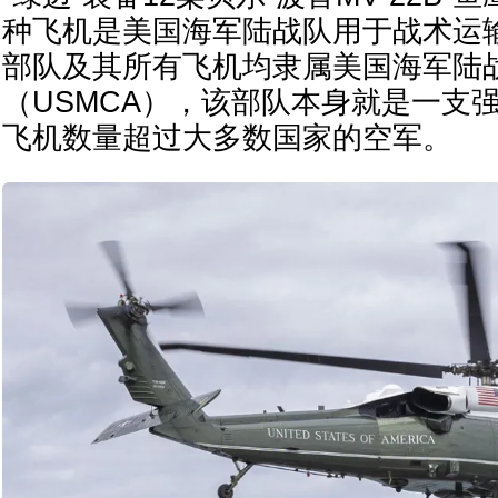
种飞机是美国海军陆战队用于战术运输
部队及其所有飞机均隶属美国海军陆
（USMCA），该部队本身就是一支
飞机数量超过大多数国家的空军。