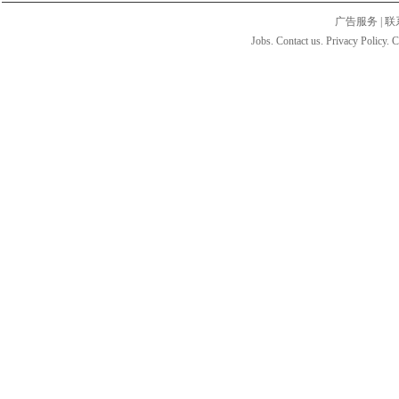
广告服务
|
联
Jobs. Contact us. Privacy Policy