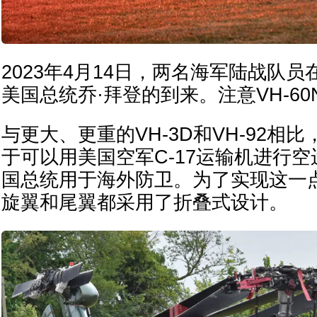
2023年4月14日，两名海军陆战队
美国总统乔·拜登的到来。注意VH-6
与更大、更重的VH-3D和VH-92相比
于可以用美国空军C-17运输机进行
国总统用于海外防卫。为了实现这一点，
旋翼和尾翼都采用了折叠式设计。