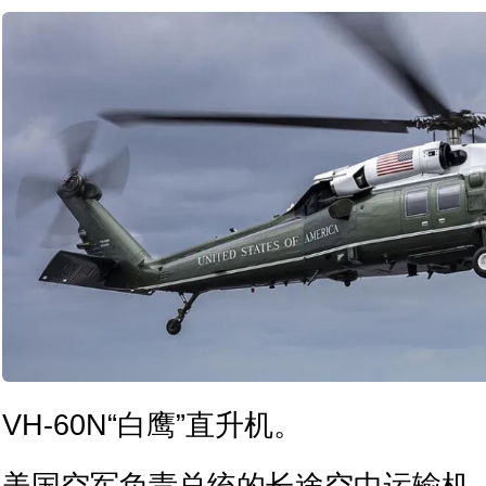
VH-60N“白鹰”直升机。
美国空军负责总统的长途空中运输机