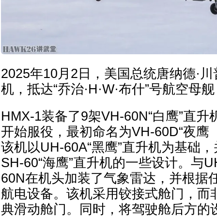
2025年10月2日，美国总统唐纳德·川
机，抵达“乔治·H·W·布什”号航空母舰
HMX-1装备了9架VH-60N“白鹰”直
开始服役，最初命名为VH-60D“夜鹰（Ni
该机以UH-60A“黑鹰”直升机为基础
SH-60“海鹰”直升机的一些设计。与UH
60N在机头加装了气象雷达，并根据
航电设备。该机采用铰接式舱门，而非
典滑动舱门。同时，将驾驶舱后方的