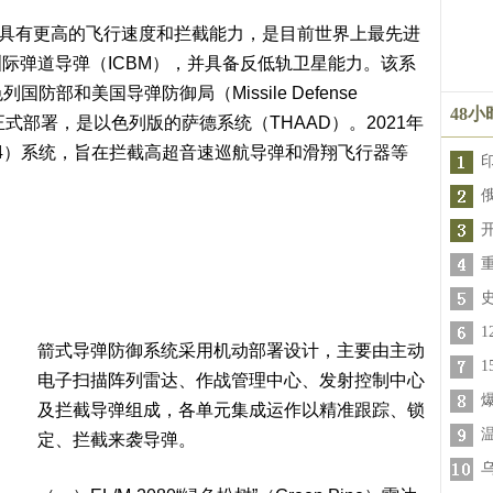
发，具有更高的飞行速度和拦截能力，是目前世界上最先进
际弹道导弹（ICBM），并具备反低轨卫星能力。该系
国防部和美国导弹防御局（Missile Defense
48
月正式部署，是以色列版的萨德系统（THAAD）。2021年
w-4）系统，旨在拦截高超音速巡航导弹和滑翔飞行器等
箭式导弹防御系统采用机动部署设计，主要由主动
电子扫描阵列雷达、作战管理中心、发射控制中心
及拦截导弹组成，各单元集成运作以精准跟踪、锁
定、拦截来袭导弹。