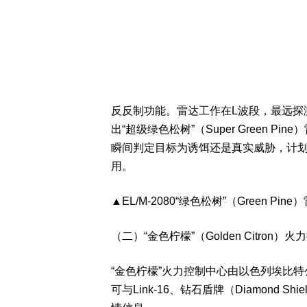
反反制功能。雷达工作在L波段，最远探测
出“超级绿色松树”（Super Green 
瞬间判定目标为诱饵还是真实威胁，计划与萨
用。
▲EL/M-2080“绿色松树”（Green Pin
（二）“金色柠檬”（Golden Citron）
“金色柠檬”火力控制中心由以色列埃比
可与Link-16、钻石盾牌（Diamond