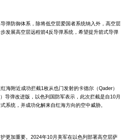
基导弹防御体系，除将低空层爱国者系统纳入外，高空层
步发展高空层远程箭4反导弹系统，希望提升箭式导弹
度在红海附近成功拦截1枚从也门发射的卡德尔（Qader）
 3）导弹改进版，以色列国防军表示，此次拦截是自10月
箭式系统，并成功化解来自红海方向的空中威胁。
更加重要。2024年10月美军在以色列部署高空层萨