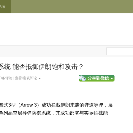
论坛
系统 能否抵御伊朗饱和攻击？
0
条评论 |
查看/发表评论
射箭式3型（Arrow 3）成功拦截伊朗来袭的弹道导弹，展
色列高空层导弹防御系统，其成功部署与实际拦截能