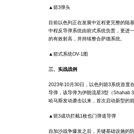
▲箭3弹头
目前以色列正在发展中近程更完整的陆
中程反导弹系统由箭式系统负责，更进一
的有效射高，并持续整合萨德系统。
▲箭式系统OV-1图
三、实战战例
2023年10月30日，以色列箭3系统首
导弹，该导弹为伊朗流星3型（Shahab
哈马斯发动袭击以来，首次启动新型的
▲箭3成功拦截1枚也门弹道导弹
自加沙战争爆发之后，关键基础设施的防护