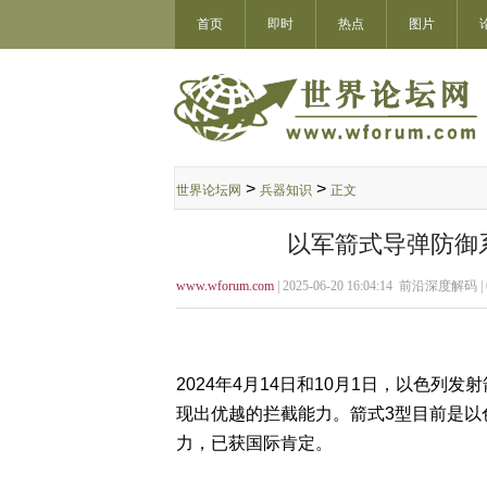
首页
即时
热点
图片
>
>
世界论坛网
兵器知识
正文
以军箭式导弹防御
www.wforum.com
| 2025-06-20 16:04:14 前沿深度解码 |
2024年4月14日和10月1日，以色列发
现出优越的拦截能力。箭式3型目前是以
力，已获国际肯定。