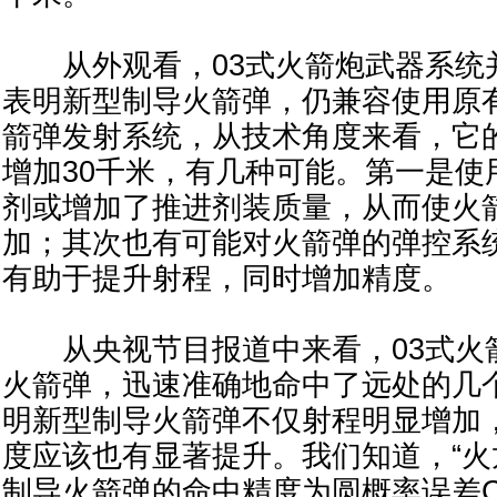
从外观看，03式火箭炮武器系统
表明新型制导火箭弹，仍兼容使用原有的
箭弹发射系统，从技术角度来看，它
增加30千米，有几种可能。第一是使
剂或增加了推进剂装质量，从而使火
加；其次也有可能对火箭弹的弹控系
有助于提升射程，同时增加精度。
从央视节目报道中来看，03式火
火箭弹，迅速准确地命中了远处的几
明新型制导火箭弹不仅射程明显增加
度应该也有显著提升。我们知道，“火龙”
制导火箭弹的命中精度为圆概率误差C