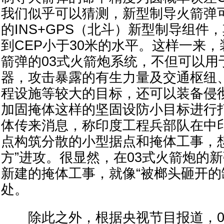
我们似乎可以猜测，新型制导火箭弹
的INS+GPS（北斗）新型制导组件
到CEP小于30米的水平。这样一来
箭弹的03式火箭炮系统，不但可以用
器，攻击暴露的有生力量及交通枢纽
程设施等较大的目标，还可以装备侵
加固掩体这样的坚固设防小目标进行
体传来消息，称印度工程兵部队在中
点构筑分散的小型据点和掩体工事，
方”进攻。很显然，在03式火箭炮的
新建的掩体工事，就像“被榔头砸开的
处。
除此之外，根据央视节目报道，0