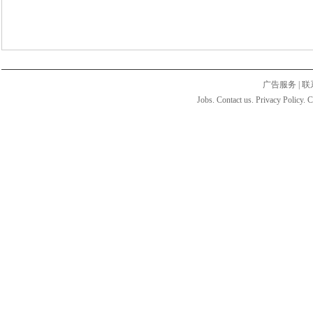
广告服务
|
联
Jobs. Contact us. Privacy Policy