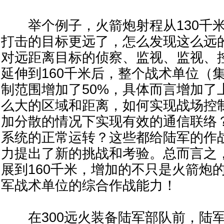
举个例子，火箭炮射程从130千米
打击的目标更远了，怎么发现这么远
对远距离目标的侦察、监视、监视、
延伸到160千米后，整个战术单位（
制范围增加了50%，具体而言增加了
么大的区域和距离，如何实现战场控
加分散的情况下实现有效的通信联络？
系统的正常运转？这些都给陆军的作
力提出了新的挑战和考验。总而言之，
展到160千米，增加的不只是火箭炮
军战术单位的综合作战能力！
在300远火装备陆军部队前，陆军