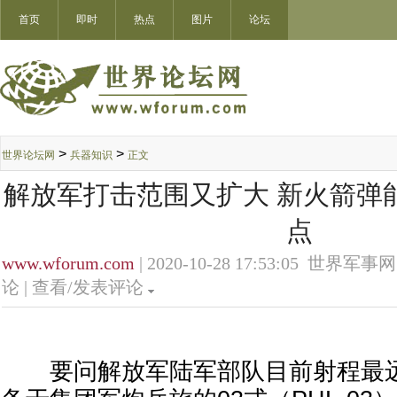
首页
即时
热点
图片
论坛
>
>
世界论坛网
兵器知识
正文
解放军打击范围又扩大 新火箭弹
点
www.wforum.com
| 2020-10-28 17:53:05 世界军事网
论 |
查看/发表评论
要问解放军陆军部队目前射程最远