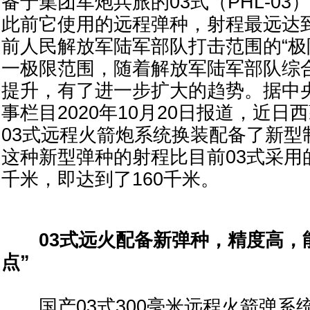
备于集团军炮兵旅的03式（PHL-0
此前它使用的远程弹种，射程最远达到
前人民解放军陆军部队打击范围的“极
一极限范围，随着解放军陆军部队综
提升，有了进一步扩大的趋势。据中
事栏目2020年10月20日报道，近
03式远程火箭炮系统换装配备了新型
这种新型弹种的射程比目前03式采用
千米，即达到了160千米。
03式远火配备新弹种，精度高，能
点”
国产03式300毫米远程火箭弹系