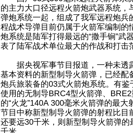
的主力大口径远程火箭炮武器系统，与
弹炮系统一起，组成了我军远程炮兵
程战术导弹目前仍属于火箭军编制的情
炮系统是陆军打得最远的“撒手锏”武
表了陆军战术单位最大的作战和打击
据央视军事节目报道，一种未透露
基本资料的新型制导火箭弹，已经配
炮兵旅装备的03式火箭炮系统。有鉴
使用的无制导BRC4型火箭弹、BRE
的“火龙”140A 300毫米火箭弹的最
节目中称新型制导火箭弹的射程比目
还要远30千米，则新型制导火箭弹的最
千米。