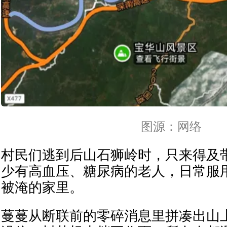
图源：网络
村民们逃到后山石狮岭时，只来得及
少有高血压、糖尿病的老人，日常服
被淹的家里。
蔓蔓从断联前的零碎消息里拼凑出山