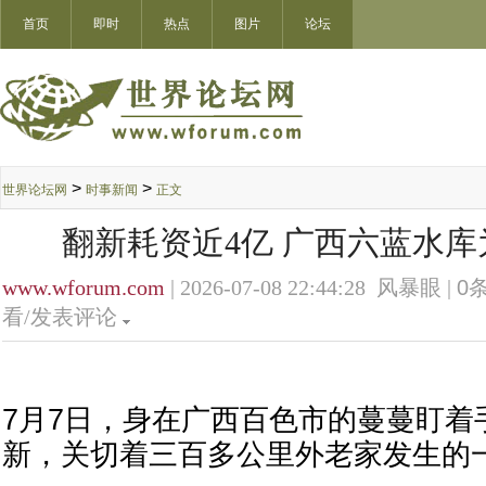
首页
即时
热点
图片
论坛
>
>
世界论坛网
时事新闻
正文
翻新耗资近4亿 广西六蓝水
www.wforum.com
| 2026-07-08 22:44:28 风暴眼 |
0
条
看/发表评论
7月7日，身在广西百色市的蔓蔓盯着
新，关切着三百多公里外老家发生的