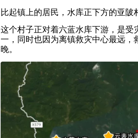
比起镇上的居民，水库正下方的亚陂
这个村子正对着六蓝水库下游，是受
一，同时也因为离镇救灾中心最远，
晚。