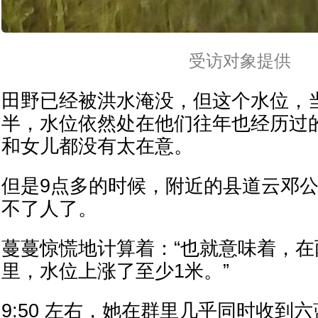
受访对象提供
田野已经被洪水淹没，但这个水位，
半，水位依然处在他们往年也经历过
和女儿都没有太在意。
但是9点多的时候，附近的县道云邓
不了人了。
蔓蔓惊慌地计算着：“也就意味着，
里，水位上涨了至少1米。”
9:50 左右，她在群里几乎同时收到