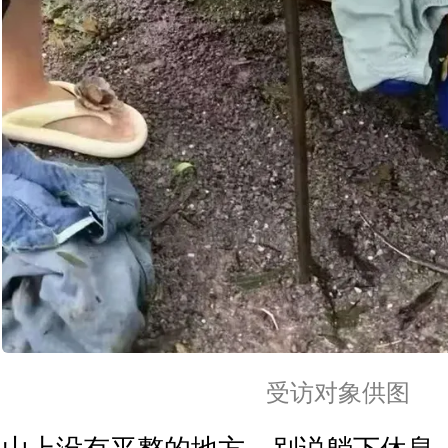
受访对象供图