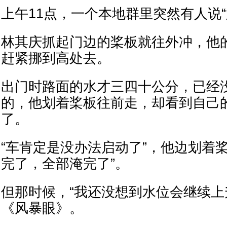
上午11点，一个本地群里突然有人说“
林其庆抓起门边的桨板就往外冲，他
赶紧挪到高处去。
出门时路面的水才三四十公分，已经
的，他划着桨板往前走，却看到自己
了。
“车肯定是没办法启动了”，他边划着
完了，全部淹完了”。
但那时候，“我还没想到水位会继续上
《风暴眼》。