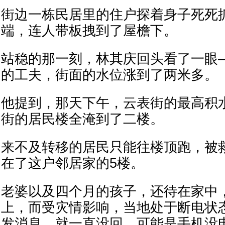
街边一栋民居里的住户探着身子死死
端，连人带板拽到了屋檐下。
站稳的那一刻，林其庆回头看了一眼
的工夫，街面的水位涨到了两米多。
他提到，那天下午，云表街的最高积
街的居民楼全淹到了二楼。
来不及转移的居民只能往楼顶跑，被
在了这户邻居家的5楼。
老婆以及四个月的孩子，还待在家中
上，而受灾情影响，当地处于断电状
发消息，就一直没回，可能是手机没电