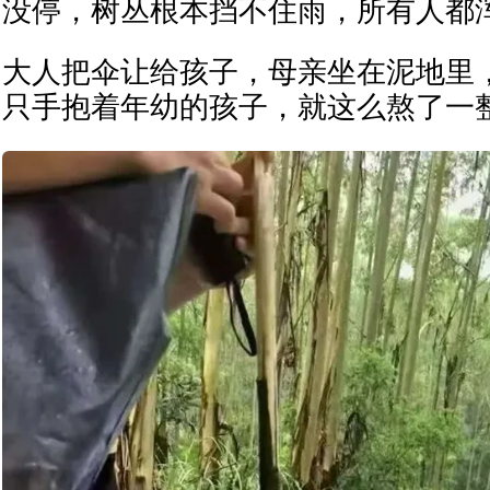
没停，树丛根本挡不住雨，所有人都
大人把伞让给孩子，母亲坐在泥地里
只手抱着年幼的孩子，就这么熬了一