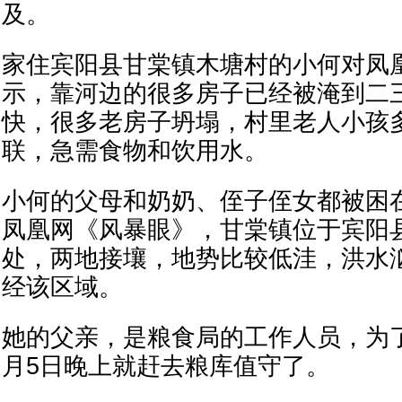
及。
家住宾阳县甘棠镇木塘村的小何对凤
示，靠河边的很多房子已经被淹到二
快，很多老房子坍塌，村里老人小孩
联，急需食物和饮用水。
小何的父母和奶奶、侄子侄女都被困
凤凰网《风暴眼》，甘棠镇位于宾阳
处，两地接壤，地势比较低洼，洪水
经该区域。
她的父亲，是粮食局的工作人员，为
月5日晚上就赶去粮库值守了。