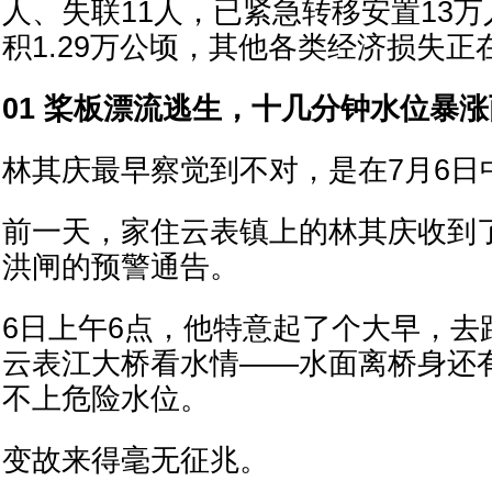
人、失联11人，已紧急转移安置13
积1.29万公顷，其他各类经济损失正
01 桨板漂流逃生，十几分钟水位暴
林其庆最早察觉到不对，是在7月6日
前一天，家住云表镇上的林其庆收到
洪闸的预警通告。
6日上午6点，他特意起了个大早，去
云表江大桥看水情——水面离桥身还
不上危险水位。
变故来得毫无征兆。