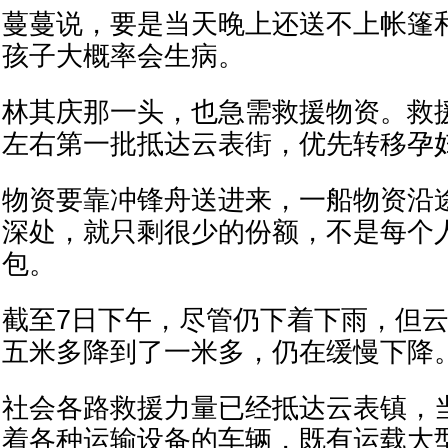
蔓蔓说，要是当天晚上还送不上帐篷
孩子大概率会生病。
林其庆那一头，也急需救援物资。救援
左右第一批抵达云表街，优先转移孕
物资要靠冲锋舟送进来，一船物资沿
深处，就只剩很少的份额，不是每个
包。
截至7日下午，尽管仍下着下雨，但
五米多降到了一米多，仍在缓慢下降
社会各路救援力量已经抵达云表镇，
着各种运输设备的车辆，既有运载大