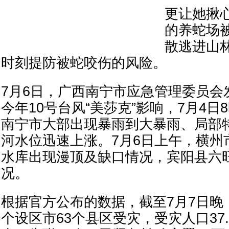
更让她揪
的养蛇场
散逃进山
时刻提防被蛇咬伤的风险。
7月6日，广西南宁市应急管理委员会
今年10号台风“美莎克”影响，7月4日8
南宁市大部出现暴雨到大暴雨、局部
河水位迅速上涨。7月6日上午，横州
水库出现漫顶及缺口情况，宾阳县六
况。
根据官方公布的数据，截至7月7日晚
个设区市63个县区受灾，受灾人口37