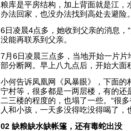
粮库是平房结构，加上背面就是江，
办法回家，也没办法找到高处去避险
6日凌晨4点多，她收到父亲的消息，“
没能再联系到父亲。
7月6日凌晨三点多，当地开始一片片
部分断网。早上八九点后，开始大面
小何告诉凤凰网《风暴眼》，下面的
宁村等，很多都是一两层楼，有的还
二三楼的程度的，也塌了一些。“很
人和小孩，一天多没得吃没得喝了，也
02 缺粮缺水缺帐篷，还有毒蛇出没