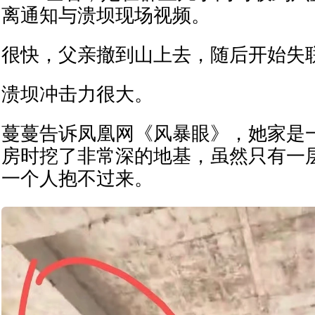
离通知与溃坝现场视频。
很快，父亲撤到山上去，随后开始失
溃坝冲击力很大。
蔓蔓告诉凤凰网《风暴眼》，她家是
房时挖了非常深的地基，虽然只有一
一个人抱不过来。