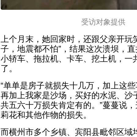
受访对象提供
上个月末，她回家时，还跟父亲开玩
子，地震都不怕”，结果这次溃坝，
小轿车、拖拉机、卡车、挖土机，一
了。
“单单是房子就损失十几万，加上这
再加上我家是沙场，买好的水泥、沙
共五六十万损失肯定有的。”蔓蔓说
莉花和其他作物的损失。
而横州市多个乡镇、宾阳县毗邻区域