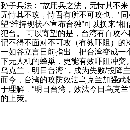
孙子兵法：“故用兵之法，无恃其不来
无恃其不攻，恃吾有所不可攻也。”
望“维持现状不宣布台独”可以换来“相
犯台。 可以寄望的是，台湾有百攻
记不得不面对不可攻（有效吓阻）的
一如谷立言日前指出：把台湾变成一
下无人机的蜂巢，更能有效吓阻冲突。
乌克兰，明日台湾”，成为失败/投降
而今，台湾的攻防效法乌克兰加强武
于理解，“明日台湾，效法今日乌克兰
的上策。