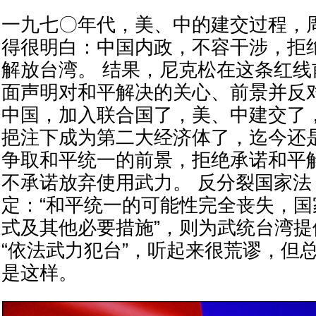
一九七〇年代，美、中的建交过程，
得很明白：中国内政，不容干涉，拒
解放台湾。 结果，尼克松在这条红
面声明对和平解决的关心、前景并反
中国，加入联合国了，美、中建交了
挹注下成为第二大经济体了，迄今还
争取和平统一的前景，拒绝承诺和平
不承诺放弃使用武力。 反分裂国家
定：“和平统一的可能性完全丧失，
式及其他必要措施”，则为武统台湾
“依法武力犯台”，听起来很荒谬，但
是这样。