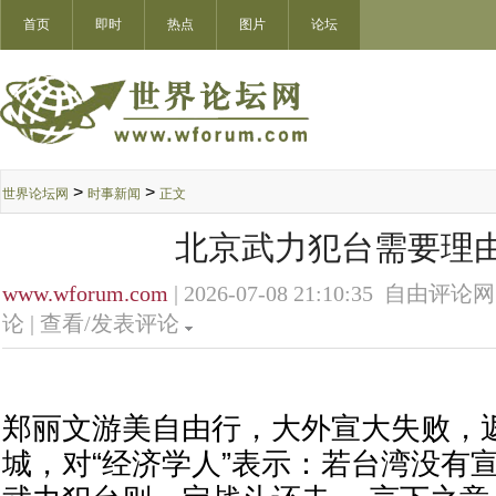
首页
即时
热点
图片
论坛
>
>
世界论坛网
时事新闻
正文
北京武力犯台需要理
www.wforum.com
| 2026-07-08 21:10:35 自由评论网
论 |
查看/发表评论
郑丽文游美自由行，大外宣大失败，
城，对“经济学人”表示：若台湾没有