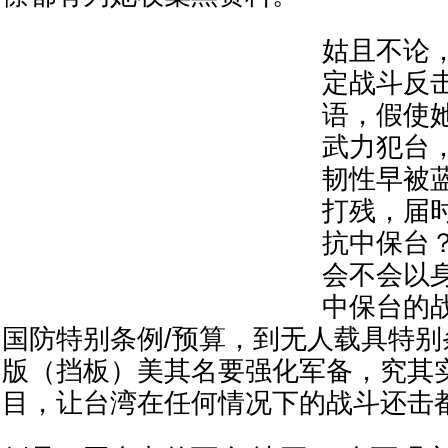
姑且不论
定战斗反
语，假使
武力犯台
韧性早被
打残，届
抗中保台
会不会以
中保台的
国防特别条例/预算，到无人载具特
版（挡板）美其名要强化军备，究其
目，让台湾在任何情况下的战斗还击