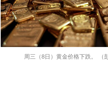
周三（8日）黄金价格下跌。 （