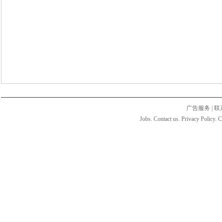
广告服务
|
联
Jobs. Contact us. Privacy Policy