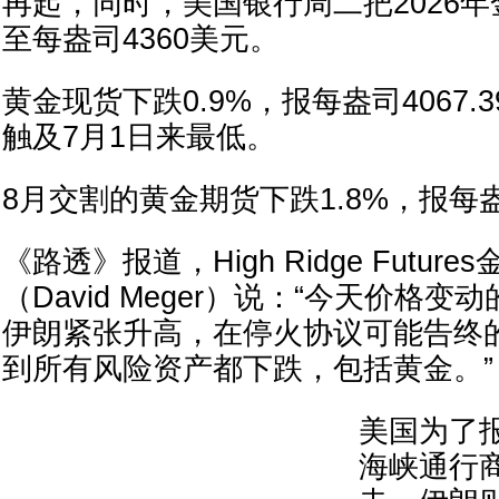
再起，同时，美国银行周二把2026年
至每盎司4360美元。
黄金现货下跌0.9%，报每盎司4067.
触及7月1日来最低。
8月交割的黄金期货下跌1.8%，报每盎司
《路透》报道，High Ridge Futu
（David Meger）说：“今天价格
伊朗紧张升高，在停火协议可能告终
到所有风险资产都下跌，包括黄金。”
美国为了
海峡通行