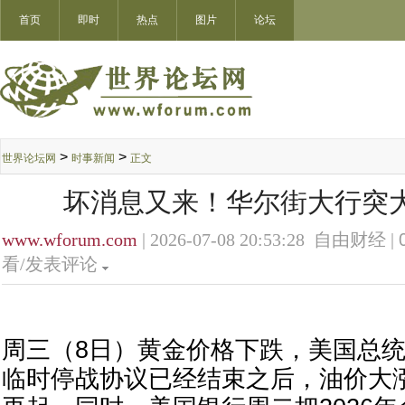
首页
即时
热点
图片
论坛
>
>
世界论坛网
时事新闻
正文
坏消息又来！华尔街大行突大
www.wforum.com
| 2026-07-08 20:53:28 自由财经 |
看/发表评论
周三（8日）黄金价格下跌，美国总
临时停战协议已经结束之后，油价大