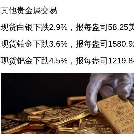
其他贵金属交易
现货白银下跌2.9%，报每盎司58.25
现货铂金下跌3.6%，报每盎司1580.
现货钯金下跌4.5%，报每盎司1219.