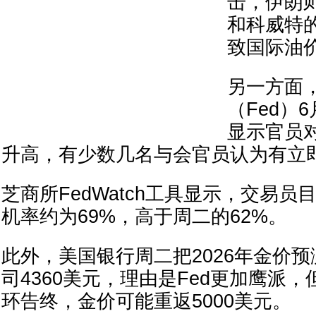
击，伊朗
和科威特
致国际油
另一方面
（Fed）6
显示官员
升高，有少数几名与会官员认为有立
芝商所FedWatch工具显示，交易员
机率约为69%，高于周二的62%。
此外，美国银行周二把2026年金价预
司4360美元，理由是Fed更加鹰派
环告终，金价可能重返5000美元。