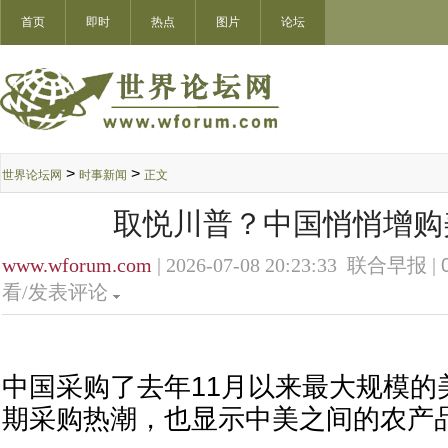
首页
即时
热点
图片
论坛
>
>
世界论坛网
时事新闻
正文
取悦川普？中国悄悄增购
www.wforum.com
| 2026-07-08 20:23:33 联合早报 |
看/发表评论
中国采购了去年11月以来最大规模的
期采购热潮，也显示中美之间的农产