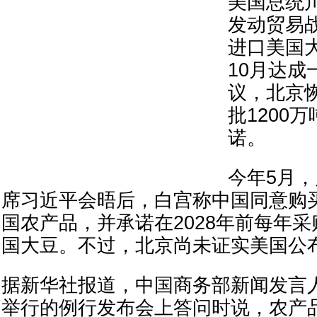
美国总统
发动贸易
进口美国
10月达成
议，北京
批1200
诺。
今年5月
席习近平会晤后，白宫称中国同意购买
国农产品，并承诺在2028年前每年采
国大豆。不过，北京尚未证实美国公
据新华社报道，中国商务部新闻发言人
举行的例行发布会上答问时说，农产