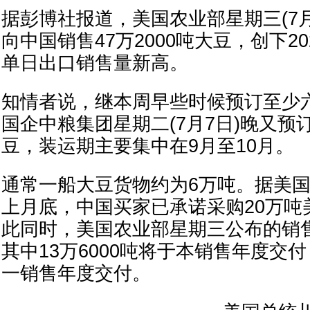
据彭博社报道，美国农业部星期三(7月
向中国销售47万2000吨大豆，创下20
单日出口销售量新高。
知情者说，继本周早些时候预订至少
国企中粮集团星期二(7月7日)晚又预
豆，装运期主要集中在9月至10月。
通常一船大豆货物约为6万吨。据美
上月底，中国买家已承诺采购20万吨
此同时，美国农业部星期三公布的销
其中13万6000吨将于本销售年度交
一销售年度交付。