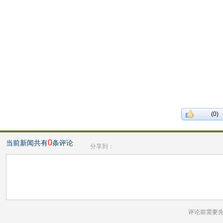
(0)
0
当前新闻共有
条评论
分享到：
评论前需要