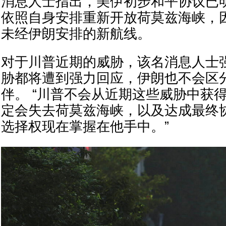
消息人士指出，美伊初步和平协议已
依照自身安排重新开放荷莫兹海峡，
未经伊朗安排的新航线。
对于川普近期的威胁，该名消息人士
胁都将遭到强力回应，伊朗也不会区
伴。 “川普不会从近期这些威胁中获
定会失去荷莫兹海峡，以及达成最终
选择权现在掌握在他手中。”