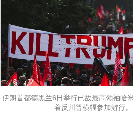
伊朗首都德黑兰6日举行已故最高领袖哈
着反川普横幅参加游行。