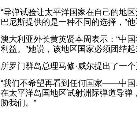
“导弹试验让太平洋国家在自己的地
巴尼斯提供的是一种不同的选择，”他
澳大利亚外长黄英贤本周表示：“中
利益。”她说，该地区国家必须团结
所罗门群岛总理马修·威尔提出了一
“我们不希望再看到任何国家——中
在太平洋岛国地区试射洲际弹道导弹，
胁我们。”