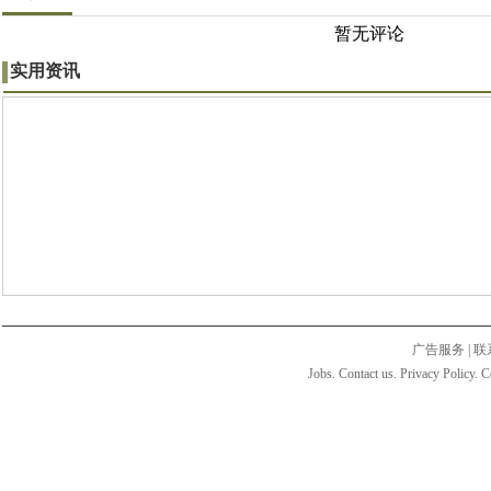
暂无评论
实用资讯
广告服务
|
联
Jobs. Contact us. Privacy Policy