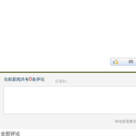
(0)
0
当前新闻共有
条评论
分享到：
评论前需要
全部评论