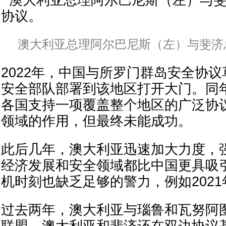
澳大利亚总理阿尔巴尼斯（左）与斐济
2022年，中国与所罗门群岛安全协
安全部队部署到该地区打开大门。同
各国支持一项覆盖整个地区的广泛协
领域的作用，但最终未能成功。
此后几年，澳大利亚迅速加大力度，
经济发展和安全领域都比中国更具吸
机时刻也缺乏足够的警力，例如202
过去两年，澳大利亚与瑙鲁和瓦努阿