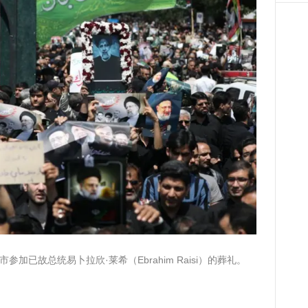
参加已故总统易卜拉欣·莱希（Ebrahim Raisi）的葬礼。