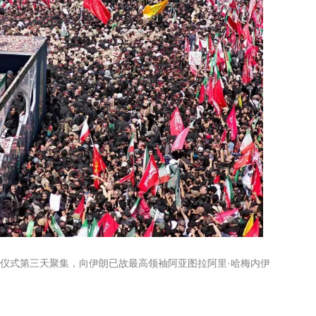
葬礼仪式第三天聚集，向伊朗已故最高领袖阿亚图拉阿里·哈梅内伊