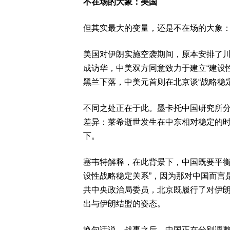
不在场的大象：美国
但其实最大的变量，还是不在场的大象
美国对伊朗实施空袭期间，原本安排了
成访华，中美双方同意致力于建立“建设
黑兰下落，中美元首则在北京谈“战略稳定
不同之处正在于此。墨卡托中国研究所分析师
差异：莱希逝世发生在中东相对稳定的
下。
塞韦特解释，在此背景下，中国既要平衡
设性战略稳定关系”，因为那对中国而言
共中央政治局委员，北京既履行了对伊
出与伊朗结盟的姿态。
换句话说，战事之后，中国正在分别调