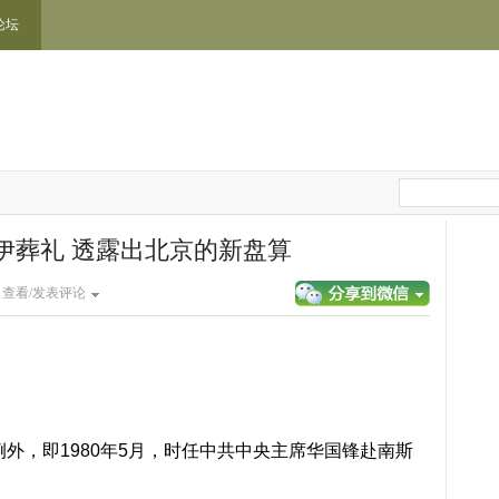
论坛
伊葬礼 透露出北京的新盘算
|
查看/发表评论
例外，即1980年5月，时任中共中央主席华国锋赴南斯