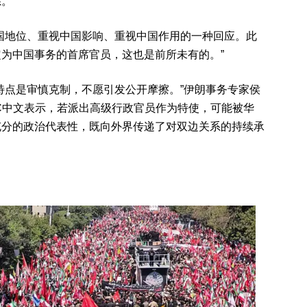
系。
国地位、重视中国影响、重视中国作用的一种回应。此
为中国事务的首席官员，这也是前所未有的。”
特点是审慎克制，不愿引发公开摩擦。”伊朗事务专家侯
）向BBC中文表示，若派出高级行政官员作为特使，可能被华
充分的政治代表性，既向外界传递了对双边关系的持续承