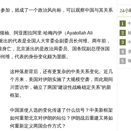
表参加，就成了一个政治风向标，可以观察中国与其关系
24
、阿亚图拉阿里·哈梅内伊（Ayatollah Ali
中国派出的代表是全国人大常委会副委员长何维。两年前，
i）因空难身亡，北京派出的是政治局委员、国务院副总理张国
到何维，代表的身份变化颇为显眼。
这种落差背后，还有更复杂的中美关系变化。近几
个月来，美国对伊朗实施了大规模空袭，而此期间
川普访华，确立了两国“建设性战略稳定关系”的新
框架。
中国派使人选的变化传递了什么信号？中美新框架
如何重塑北京对伊朗的站位？伊朗战后重建又将如
何重新定义两国合作方式？