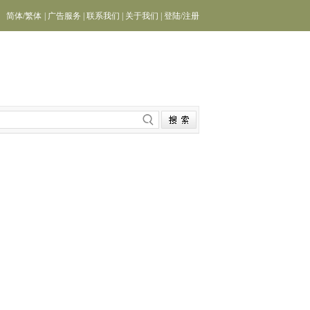
简体
/
繁体
|
广告服务
|
联系我们
|
关于我们
|
登陆
/
注册