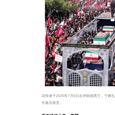
哀悼者于2026年7月6日在伊朗德黑兰，于
作最后致意。