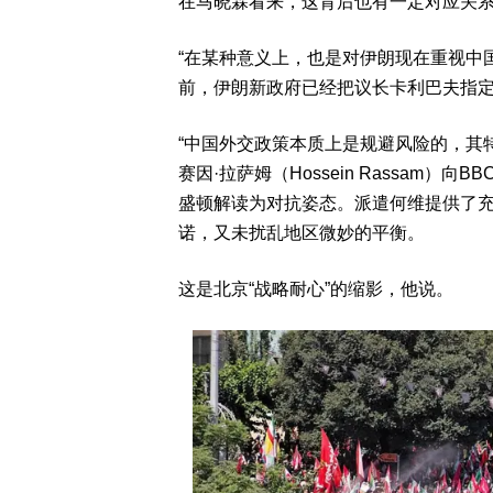
在马晓霖看来，这背后也有一定对应关
“在某种意义上，也是对伊朗现在重视中
前，伊朗新政府已经把议长卡利巴夫指定
“中国外交政策本质上是规避风险的，其
赛因·拉萨姆（Hossein Rassam
盛顿解读为对抗姿态。派遣何维提供了
诺，又未扰乱地区微妙的平衡。
这是北京“战略耐心”的缩影，他说。