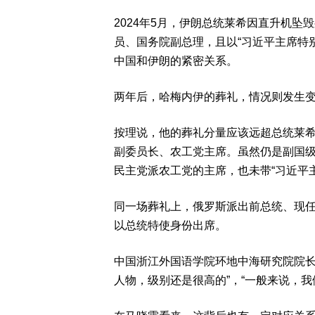
2024年5月，伊朗总统莱希因直升机
员、国务院副总理，且以“习近平主席特
中国和伊朗的紧密关系。
两年后，哈梅内伊的葬礼，情况则发生
按理说，他的葬礼分量应该远超总统莱
副委员长、农工党主席。虽然仍是副国
民主党派农工党的主席，也未带“习近平
同一场葬礼上，俄罗斯派出前总统、现任安全
以总统特使身份出席。
中国浙江外国语学院环地中海研究院院长
人物，级别还是很高的”，“一般来说，