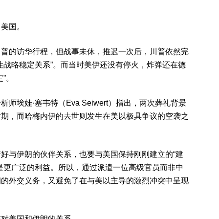
：美国。
川普的访华行程，但战事未休，推迟一次后，川普依然完
性战略稳定关系”。而当时美伊还没有停火，炸弹还在德
”。
埃娃·塞韦特（Eva Seiwert）指出，两次葬礼背景
时期，而哈梅内伊的去世则发生在美以极具争议的空袭之
好与伊朗的伙伴关系，也要与美国保持刚刚建立的“建
是更广泛的利益。所以，通过派遣一位高级官员而非中
朗的外交义务，又避免了在与美以主导的激烈冲突中呈现
整对美国和伊朗的关系。