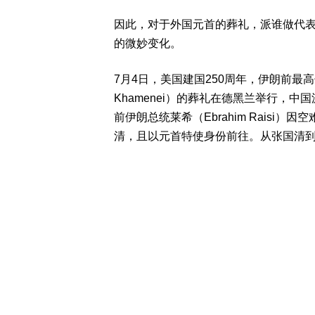
因此，对于外国元首的葬礼，派谁做代
的微妙变化。
7月4日，美国建国250周年，伊朗前最高领袖
Khamenei）的葬礼在德黑兰举行，
前伊朗总统莱希（Ebrahim Rais
清，且以元首特使身份前往。从张国清