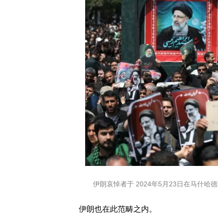
伊朗哀悼者于 2024年5月23日在马什哈德市
伊朗也在此范畴之内。