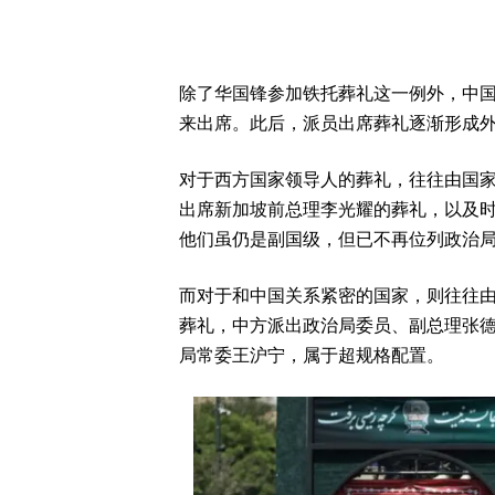
除了华国锋参加铁托葬礼这一例外，中
来出席。此后，派员出席葬礼逐渐形成
对于西方国家领导人的葬礼，往往由国
出席新加坡前总理李光耀的葬礼，以及
他们虽仍是副国级，但已不再位列政治局
而对于和中国关系紧密的国家，则往往
葬礼，中方派出政治局委员、副总理张
局常委王沪宁，属于超规格配置。