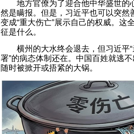
地方官僚为了迎合他中华盛世的心
然是瞒报。但是，习近平也可以突然
变成“重大伤亡”展示自己的权威。这
征是什么。
横州的大水终会退去，但习近平“
署”的病态体制还在。中国百姓就逃
随时被掀开或捂紧的大锅。