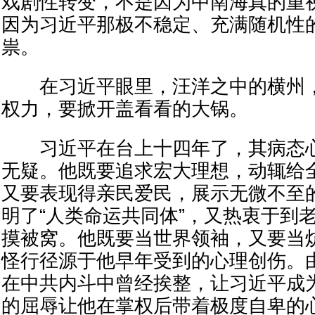
戏剧性转变，不是因为中南海真的重
因为习近平那极不稳定、充满随机性
祟。
在习近平眼里，汪洋之中的横州，
权力，要掀开盖看看的大锅。
习近平在台上十四年了，其病态心
无疑。他既要追求宏大理想，动辄给
又要表现得亲民爱民，展示无微不至
明了“人类命运共同体”，又热衷于到
摸被窝。他既要当世界领袖，又要当
怪行径源于他早年受到的心理创伤。
在中共内斗中曾经挨整，让习近平成
的屈辱让他在掌权后带着极度自卑的