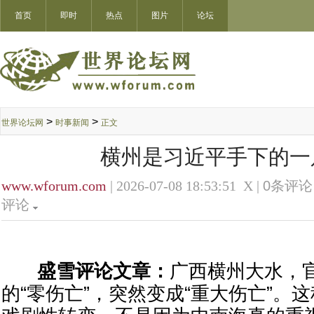
首页
即时
热点
图片
论坛
>
>
世界论坛网
时事新闻
正文
横州是习近平手下的一
www.wforum.com
| 2026-07-08 18:53:51 X |
0
条评论 
评论
盛雪评论文章：
广西横州大水，
的“零伤亡”，突然变成“重大伤亡”。