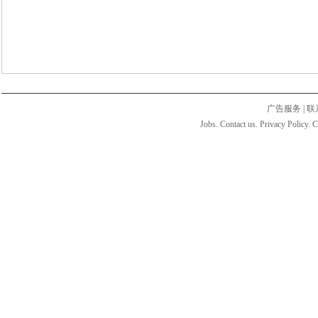
广告服务
|
联
Jobs. Contact us. Privacy Policy