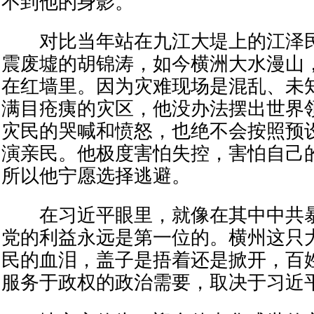
不到他的身影。
对比当年站在九江大堤上的江泽民
震废墟的胡锦涛，如今横洲大水漫山
在红墙里。因为灾难现场是混乱、未
满目疮痍的灾区，他没办法摆出世界
灾民的哭喊和愤怒，也绝不会按照预
演亲民。他极度害怕失控，害怕自己
所以他宁愿选择逃避。
在习近平眼里，就像在其中中共暴
党的利益永远是第一位的。横州这只
民的血泪，盖子是捂着还是掀开，百
服务于政权的政治需要，取决于习近