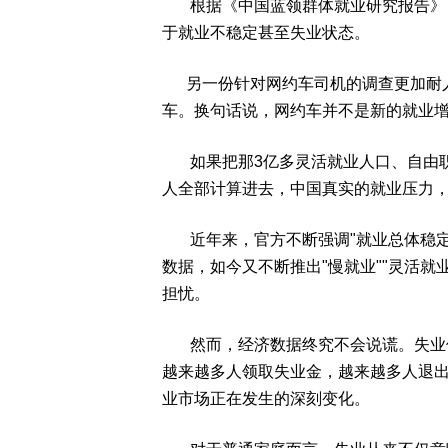
根据《中国蓝领群体就业研究报告》，目
于就业不稳定甚至失业状态。
另一份针对网约车司机的调查更加耐人
车。换句话说，网约车并不是新的就业增
如果把那3亿多灵活就业人口、自由职
人全部计算进去，中国真实的就业压力
近年来，官方不断强调"就业总体稳定
数据，如今又不断推出"慢就业""灵活就
担忧。
然而，经济数据终究不会说谎。失业保
越来越多人领取失业金，越来越多人退
业市场正在发生的深刻变化。