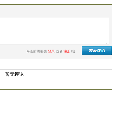
评论前需要先
登录
或者
注册
哦
暂无评论