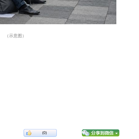
（示意图）
(0)