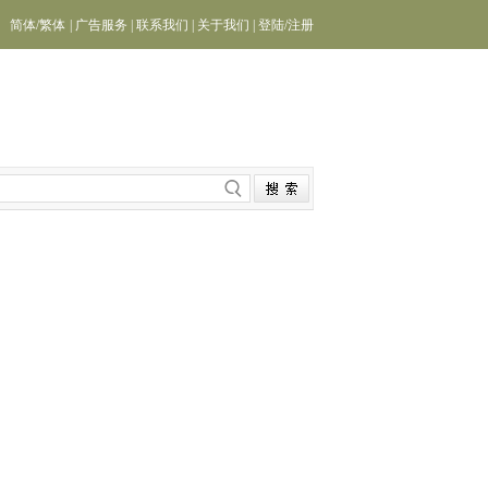
简体
/
繁体
|
广告服务
|
联系我们
|
关于我们
|
登陆
/
注册