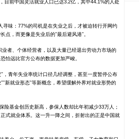
前中国灵活就业人口已达3.2亿，其中44.1%的人处
寻味：77%的司机是在失业之后，才被迫转行开网约
长点，而更像是失业后的"最后避风港"。
业者、个体经营者，以及大量已经退出劳动力市场的
，恐怕远比官方公布的数据更加严峻。
"，青年失业率统计口径几经调整，甚至一度暂停公布
业""新就业形态"等新概念，希望缓解外界对就业形势的
险基金创历史新高，参保人数却比年初减少33万人；
出正式就业体系。这一升一降之间，折射出的正是中国就