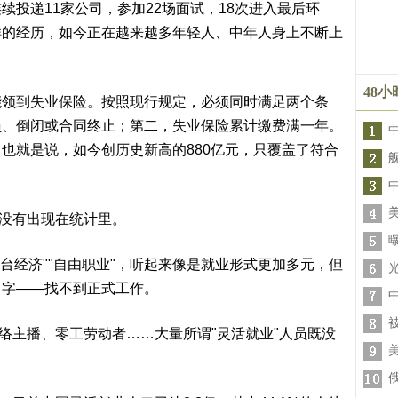
投递11家公司，参加22场面试，18次进入最后环
样的经历，如今正在越来越多年轻人、中年人身上不断上
48
到失业保险。按照现行规定，必须同时满足两个条
员、倒闭或合同终止；第二，失业保险累计缴费满一年。
也就是说，如今创历史新高的880亿元，只覆盖了符合
没有出现在统计里。
台经济""自由职业"，听起来像是就业形式更加多元，但
名字——找不到正式工作。
主播、零工劳动者……大量所谓"灵活就业"人员既没
。