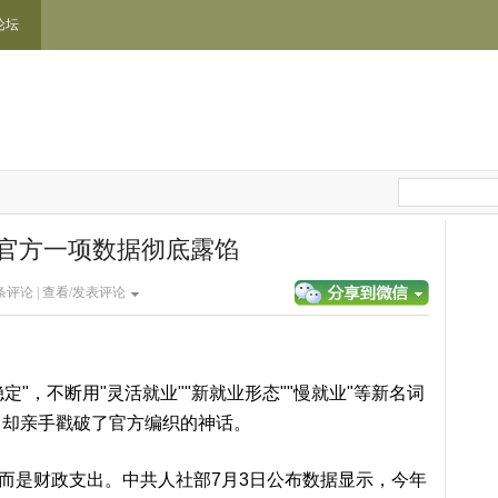
论坛
官方一项数据彻底露馅
条评论 |
查看/发表评论
，不断用"灵活就业""新就业形态""慢就业"等新名词
，却亲手戳破了官方编织的神话。
是财政支出。中共人社部7月3日公布数据显示，今年