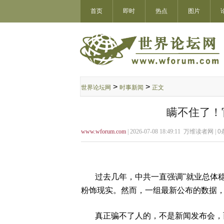
首页
即时
热点
图片
>
>
世界论坛网
时事新闻
正文
瞒不住了！
www.wforum.com
| 2026-07-08 18:49:11 万维读者网 |
0
过去几年，中共一直强调"就业总体稳定"
粉饰现实。然而，一组最新公布的数据
真正骗不了人的，不是新闻发布会，而