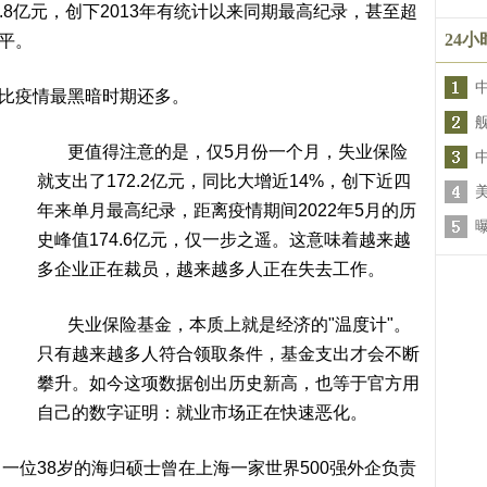
.8亿元，创下2013年有统计以来同期最高纪录，甚至超
24
水平。
比疫情最黑暗时期还多。
更值得注意的是，仅5月份一个月，失业保险
就支出了172.2亿元，同比大增近14%，创下近四
年来单月最高纪录，距离疫情期间2022年5月的历
史峰值174.6亿元，仅一步之遥。这意味着越来越
多企业正在裁员，越来越多人正在失去工作。
失业保险基金，本质上就是经济的"温度计"。
只有越来越多人符合领取条件，基金支出才会不断
攀升。如今这项数据创出历史新高，也等于官方用
自己的数字证明：就业市场正在快速恶化。
位38岁的海归硕士曾在上海一家世界500强外企负责