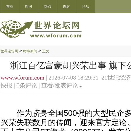
首页
即时
热点
图片
论坛
>
>
世界论坛网
时事新闻
正文
浙江百亿富豪胡兴荣出事 旗下
www.wforum.com
| 2026-07-08 18:29:31 21世
快报 |
0
条评论 |
查看/发表评论
作为跻身全国500强的大型民企多
兴荣失联数月的传闻，迎来官方定论。