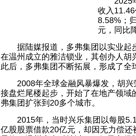
2025
收入11.
8.58%；
元，同比降
据陆媒报道，多弗集团以实业起步，
在温州成立的雅洁锁业，其创办人胡兴
此后，多弗集团不断拓展，形成了全
2008年全球金融风暴爆发，胡兴
接盘烂尾楼起步，开始了在地产领域
弗集团扩张到20多个城市。
2015年，当时兴乐集团以每股5.1
亿股股票借款20亿元，却因无力偿还