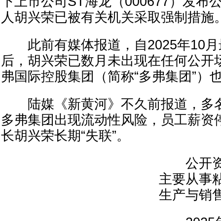
下上市公司ST海龙（000677）发
人胡兴荣已被有关机关采取强制措施
此前有媒体报道，自2025年10
后，胡兴荣已数月未出现在任何公开
弗国际控股集团（简称“多弗集团”）
陆媒《新黄河》不久前报道，多名
多弗集团出现流动性风险，员工薪资
长胡兴荣长期“失联”。
公开资料
主要从事
生产与销