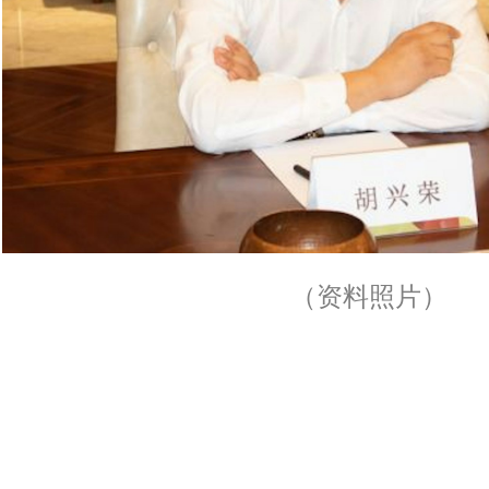
（资料照片）