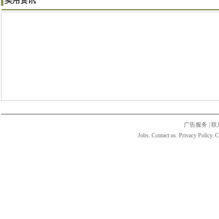
实用资讯
广告服务
|
联
Jobs. Contact us. Privacy Policy