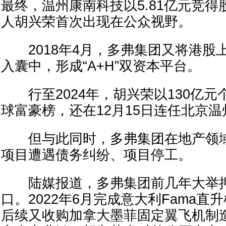
最终，温州康南科技以5.81亿元竞
人胡兴荣首次出现在公众视野。
2018年4月，多弗集团又将港股
入囊中，形成“A+H”双资本平台。
行至2024年，胡兴荣以130亿元
球富豪榜，还在12月15日连任北京
但与此同时，多弗集团在地产领域
项目遭遇债务纠纷、项目停工。
陆媒报道，多弗集团前几年大举押
口。2022年6月完成意大利Fama直
后续又收购加拿大墨菲固定翼飞机制