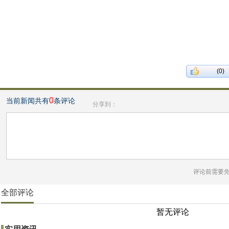
(0)
0
当前新闻共有
条评论
分享到：
评论前需要
全部评论
暂无评论