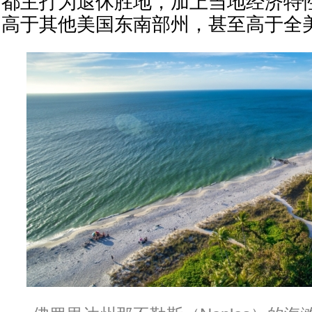
都主打为退休胜地，加上当地经济特
高于其他美国东南部州，甚至高于全