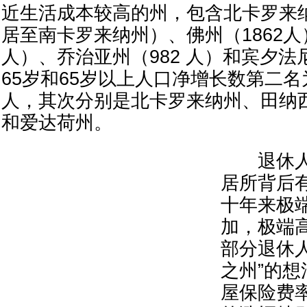
近生活成本较高的州，包含北卡罗来纳
居至南卡罗来纳州）、佛州（1862人
人）、乔治亚州（982 人）和宾夕法
65岁和65岁以上人口净增长数第二名为
人，其次分别是北卡罗来纳州、田纳
和爱达荷州。
退休人
居所背后
十年来极
加，极端
部分退休
之州”的
屋保险费