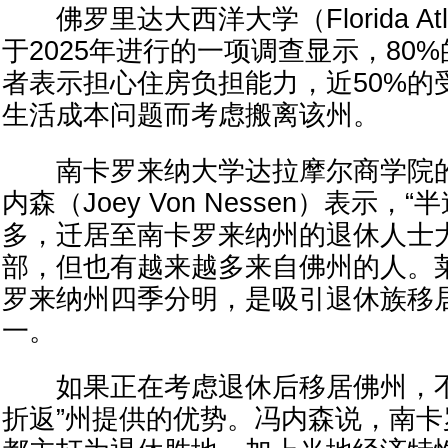
佛罗里达大西洋大学（Florida Atlanti
于2025年进行的一项调查显示，80
者表示担心住房负担能力，近50%的
生活成本问题而考虑搬离该州。
南卡罗来纳大学达拉摩尔商学院的
内森（Joey Von Nessen）表示，
多，迁居至南卡罗来纳州的退休人士
部，但也有越来越多来自佛州的人。
罗来纳州四季分明，是吸引退休族移
一。
如果正在考虑退休后移居佛州，不
折返”州提供的优势。冯内森说，南