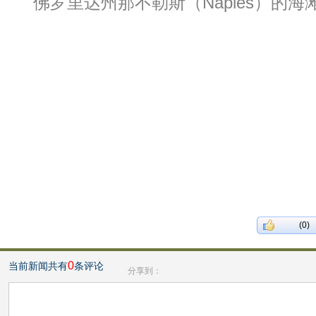
佛罗里达州那不勒斯（Naples）的海滩。(Sh
(0)
0
当前新闻共有
条评论
分享到：