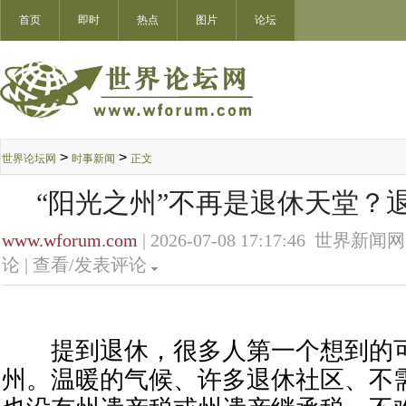
首页
即时
热点
图片
论坛
>
>
世界论坛网
时事新闻
正文
“阳光之州”不再是退休天堂？
www.wforum.com
| 2026-07-08 17:17:46 世界新闻网
论 |
查看/发表评论
提到退休，很多人第一个想到的可
州。温暖的气候、许多退休社区、不