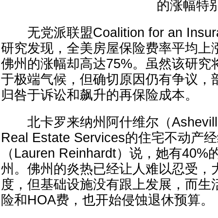
的涨幅特
无党派联盟Coalition for an Insur
研究发现，全美房屋保险费率平均上涨
佛州的涨幅却高达75%。虽然该研究
于极端气候，但确切原因仍有争议，
归咎于诉讼和飙升的再保险成本。
北卡罗来纳州阿什维尔（Asheville）H
Real Estate Services的住宅不
（Lauren Reinhardt）说，她有
州。佛州的炎热已经让人难以忍受，
度，但基础设施没有跟上发展，而生
险和HOA费，也开始侵蚀退休预算。