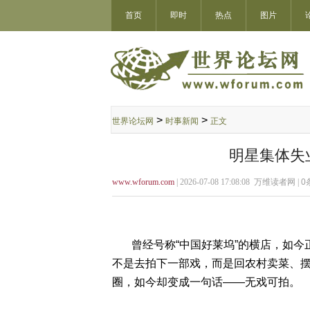
首页
即时
热点
图片
>
>
世界论坛网
时事新闻
正文
明星集体失
www.wforum.com
| 2026-07-08 17:08:08 万维读者网 |
0
曾经号称“中国好莱坞”的横店，如今
不是去拍下一部戏，而是回农村卖菜、
圈，如今却变成一句话——无戏可拍。