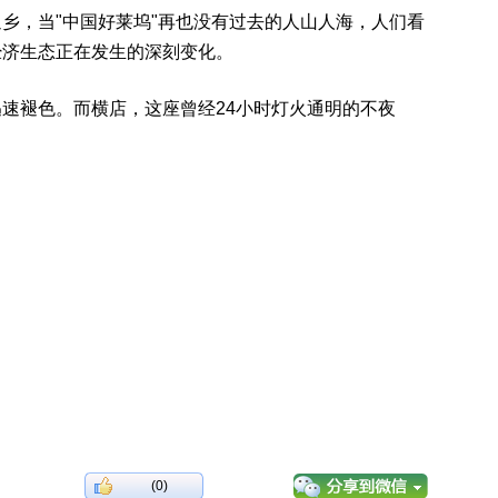
，当"中国好莱坞"再也没有过去的人山人海，人们看
经济生态正在发生的深刻变化。
褪色。而横店，这座曾经24小时灯火通明的不夜
(0)