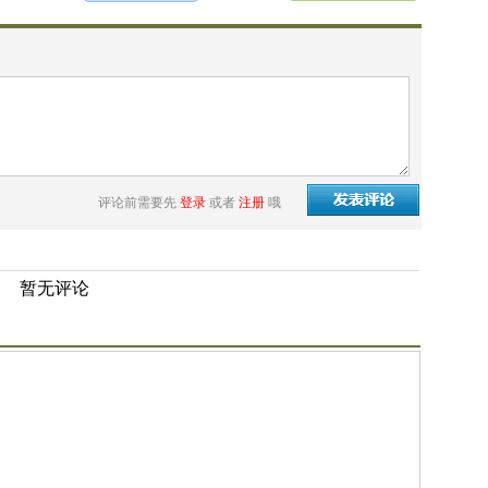
评论前需要先
登录
或者
注册
哦
暂无评论