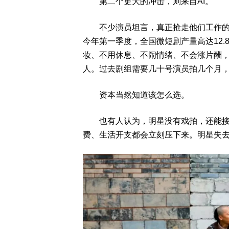
第二个更大的冲击，则来自AI。
不少演员坦言，真正抢走他们工作的，
今年第一季度，全国微短剧产量高达12.8
妆、不用休息、不闹情绪、不会涨片酬
人。过去剧组需要几十号演员拍几个月
资本当然知道该怎么选。
也有人认为，明星没有戏拍，还能接广
费、生活开支都会立刻压下来。明星失