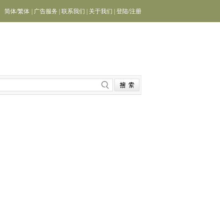
简体
/
繁体
|
广告服务
|
联系我们
|
关于我们
|
登陆
/
注册