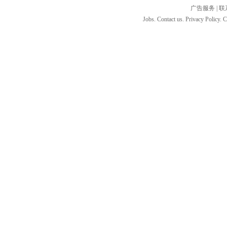
广告服务
|
联
Jobs. Contact us. Privacy Policy