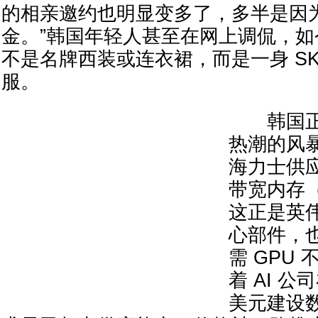
的相亲邀约也明显变多了，多半是因
金。”韩国年轻人甚至在网上调侃，
不是名牌西装或连衣裙，而是一身 S
服。
韩国正处
热潮的风暴
海力士供
带宽内存
这正是英伟
心部件，也
需 GPU
着 AI 
美元建设数