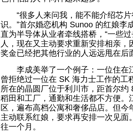
“很多人来问我，能不能介绍芯片
识。”首尔婚恋机构 Sunoo 的红娘
直为半导体从业者牵线搭桥，“一些
人，现在又主动要求重新安排相亲，
奖金已经把其他行业的人远远甩在后面
李成美举了一个例子：一位住在江
曾拒绝过一位在 SK 海力士工作的
所在的晶圆厂位于利川市，距首尔约 8
稻田和工厂，通勤和生活都不方便。
区，遍布高档公寓和奢侈品店。但今年
主动联系红娘，要求再安排一次见面
往一个月。