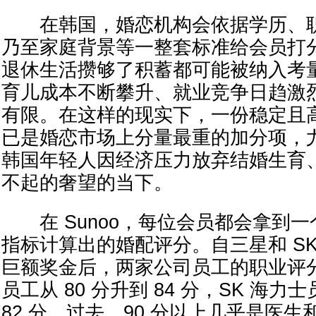
在韩国，婚恋机构会依据学历、职
乃至家庭背景等一整套标准给会员打
退休生活攒够了积蓄都可能被纳入考
育儿成本不断攀升、就业竞争日趋激
有限。在这样的现实下，一份稳定且
已是婚恋市场上分量最重的加分项，
韩国年轻人因经济压力放弃结婚生育
不起的奢望的当下。
在 Sunoo，每位会员都会拿到一
指标计算出的婚配评分。自三星和 S
巨额奖金后，两家公司员工的职业评
员工从 80 分升到 84 分，SK 海力士
82 分。过去，90 分以上几乎是医