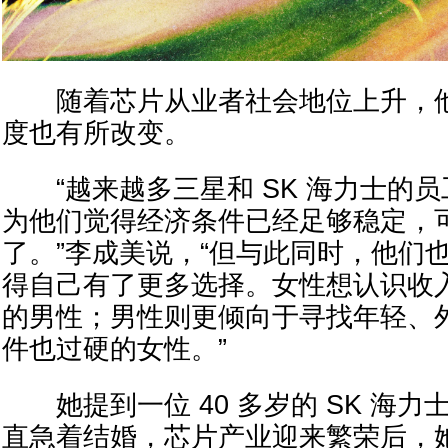
随着芯片从业者社会地位上升，他
度也有所改变。
“越来越多三星和 SK 海力士的员
为他们觉得经济条件已经足够稳定，
了。”李成美说，“但与此同时，他们
得自己有了更多选择。女性想认识收
的男性；男性则更倾向于寻找年轻、
件也过硬的女性。”
她提到一位 40 多岁的 SK 海力
直急着结婚，芯片产业迎来繁荣后，