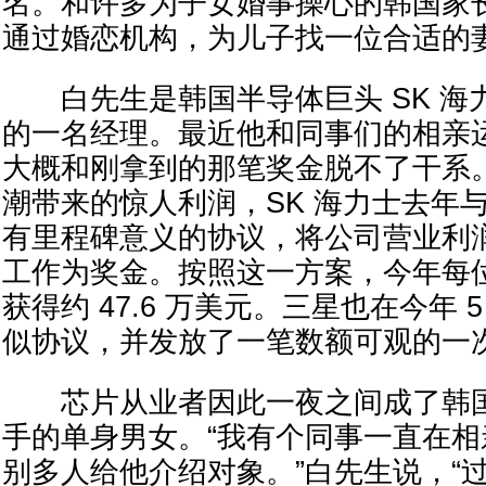
名。和许多为子女婚事操心的韩国家
通过婚恋机构，为儿子找一位合适的
白先生是韩国半导体巨头 SK 海力士（
的一名经理。最近他和同事们的相亲
大概和刚拿到的那笔奖金脱不了干系。受
潮带来的惊人利润，SK 海力士去年
有里程碑意义的协议，将公司营业利润
工作为奖金。按照这一方案，今年每
获得约 47.6 万美元。三星也在今年 
似协议，并发放了一笔数额可观的一
芯片从业者因此一夜之间成了韩国
手的单身男女。“我有个同事一直在
别多人给他介绍对象。”白先生说，“