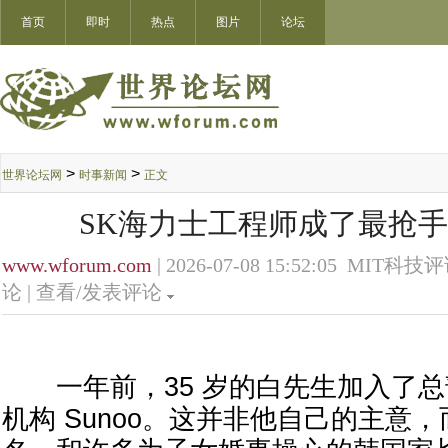
首页
即时
热点
图片
论坛
>
>
世界论坛网
时事新闻
正文
SK海力士工程师成了最抢
www.wforum.com
| 2026-07-08 15:52:05 MIT科技评
论 |
查看/发表评论
一年前，35 岁的白先生加入了总
机构 Sunoo。这并非他自己的主意