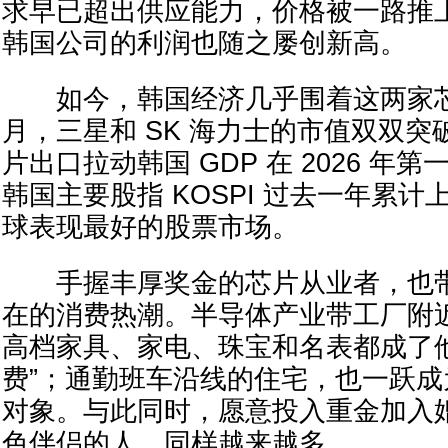
求早已超出供应能力，价格被一路推
韩国公司的利润也随之屡创新高。
如今，韩国经济几乎围着这两家芯
月，三星和 SK 海力士的市值双双突破
片出口拉动韩国 GDP 在 2026 年第
韩国主要股指 KOSPI 过去一年累
球表现最好的股票市场。
手握丰厚奖金的芯片从业者，也带
在的消费热潮。半导体产业带工厂附
高档家具、家电、珠宝和名表都成了
费”；通勤班车沿线的住宅，也一跃
对象。与此同时，愿意投入重金加入
色伴侣的人，同样越来越多。