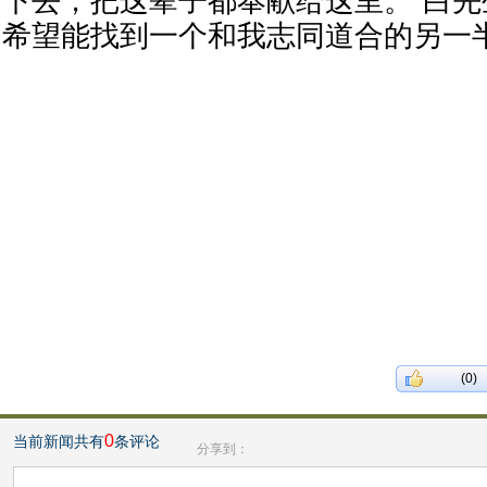
下去，把这辈子都奉献给这里。”白先
希望能找到一个和我志同道合的另一半
(0)
0
当前新闻共有
条评论
分享到：