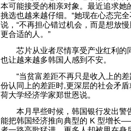
本可能接受的相亲对象。最近追求她
挑选也越来越仔细。“她现在心态完全
说，“不再担心错过机会，而是想放
更合适的人。”
芯片从业者尽情享受产业红利的同
也让越来越多韩国人感到不安。
“当贫富差距不再只是收入上的差距
份认同上的差距时,更深层的社会矛盾
荷大学经济学家郑世恩说。
本月早些时候，韩国银行发出警告：
能把韩国经济推向典型的 K 型增长
者一路高歌猛进，更多人却被甩在身