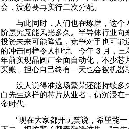
会，没必要再实行二次分配。
与此同时，人们也在琢磨，这个因 
阶层究竟能风光多久。半导体行业向来
投资未来可能降温，竞争对手也可能
的冲击同样令人担忧。今年 3 月，三星
年前实现晶圆厂全面自动化，不少芯
买账，担心自己终有一天也会被机器
没人说得准这场繁荣还能持续多久
白先生这样的芯片从业者，仍沉浸在
金时代。
“现在大家都开玩笑说，希望能一直在