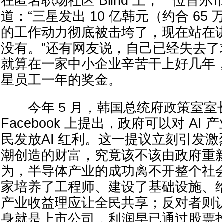
在匿名职场社区 Blind 上，一位首
道：“三星发出 10 亿韩元（约合 65
的工作动力彻底被击垮了，现在站在
没有。”还有网友说，自己已经失去
就算在一家中小企业辛苦干上好几年
星员工一年的奖金。
今年 5 月，韩国总统府政策室室
Facebook 上提出，政府可以对 AI
民发放AI 红利。这一提议立刻引发激
潮创造的财富，究竟该不该由政府重
为，半导体产业的成功离不开整个社
家培养了工程师、建设了基础设施、
产业收益理应让全民共享；反对者则
身就是上市公司，利润早已通过股票