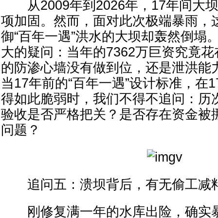
从2009年到2026年，17年间大
项加固。然而，面对此次极端暴雨，
御“百年一遇”洪水的大坝却轰然倒塌
大的疑问：当年的7362万巨资究竟
的防渗心墙没有做到位，还是泄洪能
当17年前的“百年一遇”设计标准，在
得如此脆弱时，我们不得不追问：历
验收是否严格把关？是否存在资金被
问题？
追问五：溃坝背后，有无偷工减料
刚修复满一年的水库出险，确实暴