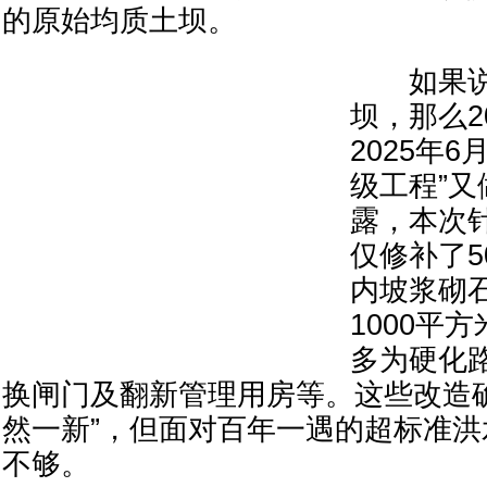
的原始均质土坝。
如果说
坝，那么2
2025年
级工程”
露，本次
仅修补了5
内坡浆砌
1000平
多为硬化
换闸门及翻新管理用房等。这些改造
然一新”，但面对百年一遇的超标准
不够。