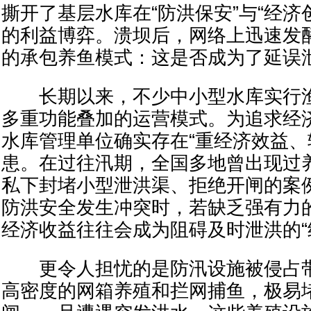
撕开了基层水库在“防洪保安”与“经济
的利益博弈。溃坝后，网络上迅速发
的承包养鱼模式：这是否成为了延误
长期以来，不少中小型水库实行渔
多重功能叠加的运营模式。为追求经
水库管理单位确实存在“重经济效益、
患。在过往汛期，全国多地曾出现过
私下封堵小型泄洪渠、拒绝开闸的案
防洪安全发生冲突时，若缺乏强有力
经济收益往往会成为阻碍及时泄洪的“
更令人担忧的是防汛设施被侵占带
高密度的网箱养殖和拦网捕鱼，极易