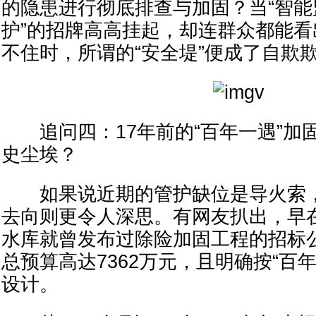
的隐患进行彻底排查与加固？当“智能
护”的招牌高高挂起，却连群众都能
不住时，所谓的“安全堤”便成了自欺
追问四：17年前的“百年一遇”加
史尘埃？
如果说近期的管护缺位是导火索，
去向则更令人深思。有网友扒出，早在2
水库就曾发布过除险加固工程的招标
总预算高达7362万元，且明确按“百
设计。