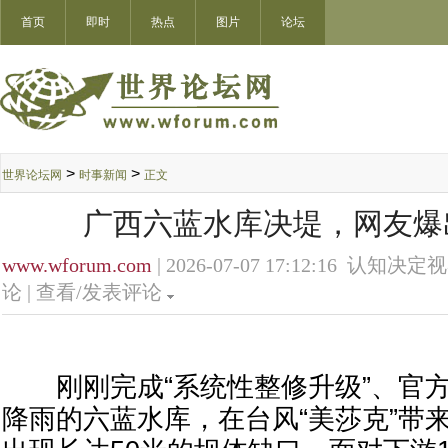
首页
即时
热点
图片
论坛
>
>
世界论坛网
时事新闻
正文
广西六蓝水库决堤，网友爆
www.wforum.com
| 2026-07-07 17:12:16 认知决定
论 |
查看/发表评论
刚刚完成“系统性整修升级”、官方
降雨的六蓝水库，在台风“美莎克”带