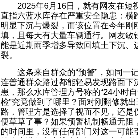
2025年6月16日，就有网友在短
直指六蓝水库存在严重安全隐患：横
明显下沉与爆裂，而该位置在今年刚
填，且每天有大量车辆通行。网友敏
能是近期雨季增多导致回填土下沉、
裂。
这条来自群众的“预警”，如同一记
连普通群众路过都能轻易发现路面下
患，那么水库管理方号称的“24小时自
检”究竟做到了哪里？面对刚翻修就
路，管理方是选择了视而不见，还是
便草草了事？如果预警机制畅通无阻
的时间里，没有任何部门对这一可能