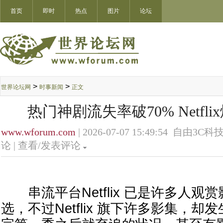
首页
即时
热点
图片
论坛
>
>
世界论坛网
时事新闻
正文
热门神剧流失率破70% Netfl
www.wforum.com
| 2026-07-07 15:49:54 自由3C科技
论 |
查看/发表评论
串流平台Netflix 已是许多人观
选，不过Netflix 旗下许多影集，