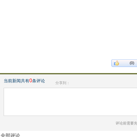
(0)
0
当前新闻共有
条评论
分享到：
评论前需要
全部评论