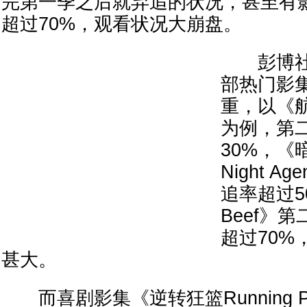
完第一季之后就弃追的状况，甚至有
超过70%，观看状况大崩盘。
彭博社报道
部热门影
重，以《航海
为例，第
30%，《
Night 
追率超过5
Beef》
超过70%
甚大。
而喜剧影集《逆转狂篮Running P