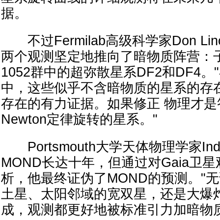
据。
不过Fermilab高级科学家Don Li
两个观测坚定地推向了暗物质阵营：子
1052群中的超弥散星系DF2和DF4
中，这些似乎不含暗物质的星系的存
存在的有力证据。如果修正 物理才
Newton定律旋转的星系。"
Portsmouth大学天体物理学家Indra
MOND长达十年，但通过对Gaia卫
析，他最终证伪了MOND的预测。"
土星、太阳邻域的宽双星，还是大爆
成，观测都更好地被标准引力加暗物质