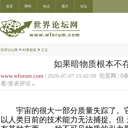
首页
即时
热点
图片
论坛
>
>
世界论坛网
时事新闻
正文
如果暗物质根本不
www.wforum.com
| 2026-07-07 15:42:09 煎蛋网 |
0
条
看/发表评论
宇宙的很大一部分质量失踪了。它
以人类目前的技术能力无法捕捉。但