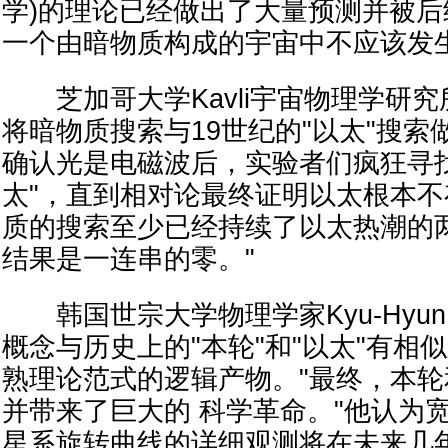
学)的理论已经做出了大量预测并被后
一个由暗物质构成的宇宙中不应该发生
芝加哥大学Kavli宇宙物理学研究所的Jua
将暗物质搜索与19世纪的"以太"搜索做了
确认光是电磁波后，实验者们疯狂寻
太"，直到相对论最终证明以太根本不
质的搜索至少已经持续了以太热潮的
结果是一连串的零。"
韩国世宗大学物理学家Kyu-Hyun 
概念与历史上的"本轮"和"以太"有相
熟理论范式的逻辑产物。"最终，本
并带来了巨大的 科学革命。"他认为
星系旋转曲线的详细观测将在未来几