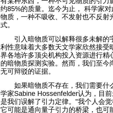
有某种东西，一种不可见物质的引力
约85%的质量。迄今为止， 科学家
物质，一种不吸收、不发射也不反射
式。
引入暗物质可以解释很多未解的宇
利性意味着大多数天文学家欣然接受
界各地许多顶尖机构投入资源进行精
的暗物质探测实验。然而，我们至今
无可辩驳的证据。
如果暗物质不存在，我们需要什么
学家Sabine Hossenfelder认为
是我们误解了引力定律。"我个人会
它可能是通向量子引力的桥梁，也可