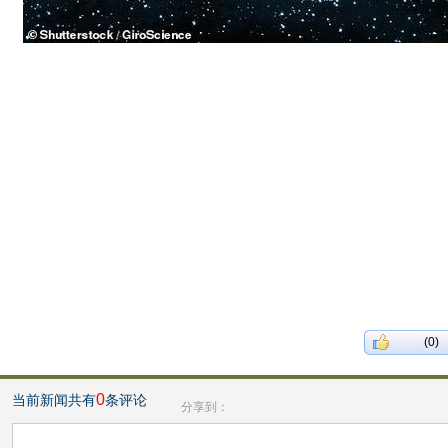
(0)
0
当前新闻共有
条评论
分享到：