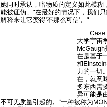
她同时承认，暗物质的定义如此模糊
能被证伪。"在最好的情况下，我们
解释来让它变得'不那么可信'。"
Case We
大学宇宙学家
McGau
在是基于一
和Einst
力的一切
在，就意
多东西需
异可能是
不可见质量引起的。"一种被称为MON