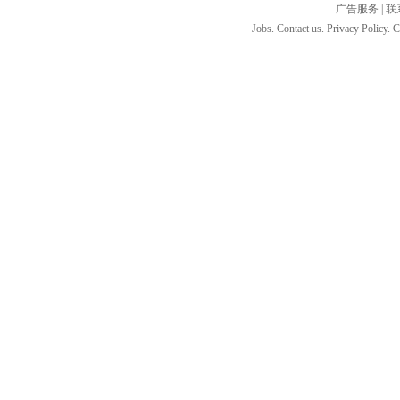
广告服务
|
联
Jobs. Contact us. Privacy Policy