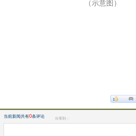
（示意图）
(0)
0
当前新闻共有
条评论
分享到：