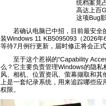
统档案竟
高达上百
这项Bug
若确认电脑已中招，目前最安全的
装Windows 11 KB5095093（20
等待7月例行更新，届时修正将会正
至于这个惹祸的“Capability Acces
么？它主要负责管理Windows的隐
风、相机、位置资讯、萤幕撷取和其他
上是一套纪录系统，用来追踪哪些应
权限。