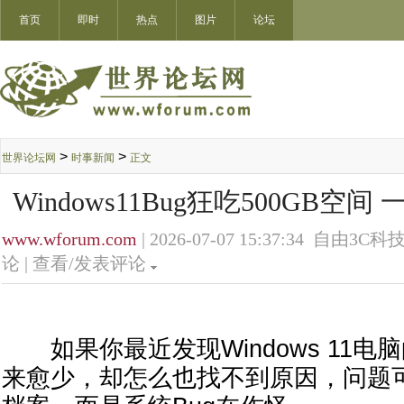
首页
即时
热点
图片
论坛
>
>
世界论坛网
时事新闻
正文
Windows11Bug狂吃500GB空
www.wforum.com
| 2026-07-07 15:37:34 自由3C科技
论 |
查看/发表评论
如果你最近发现Windows 11电
来愈少，却怎么也找不到原因，问题