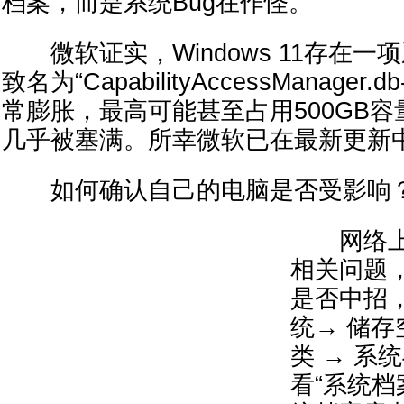
档案，而是系统Bug在作怪。
微软证实，Windows 11存在一
致名为“CapabilityAccessManager
常膨胀，最高可能甚至占用500GB
几乎被塞满。所幸微软已在最新更新
如何确认自己的电脑是否受影响
网络上
相关问题
是否中招，
统→ 储存
类 → 系
看“系统档