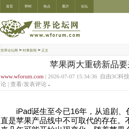
首页
即时
热点
图片
论坛
>
>
世界论坛网
时事新闻
正文
苹果两大重磅新品要
www.wforum.com
| 2026-07-07 15:34:36 自由3C科技
论 |
查看/发表评论
iPad诞生至今已16年，从追剧、
直是苹果产品线中不可取代的存在。