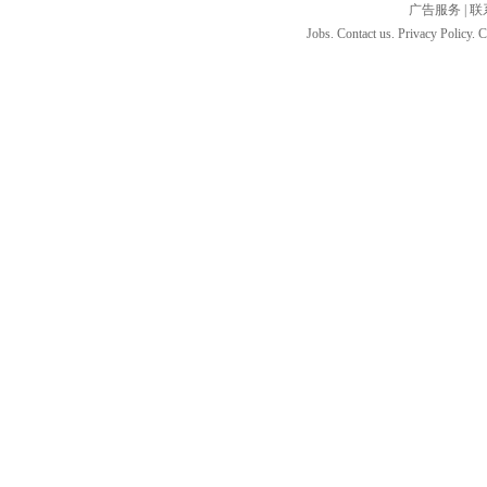
广告服务
|
联
Jobs. Contact us. Privacy Policy