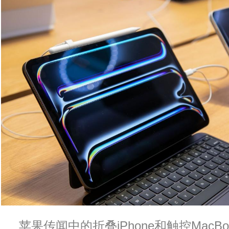
苹果传闻中的折叠iPhone和触控MacBo