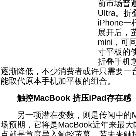
前市场普遍称
Ultra
iPhon
展开后，萤
mini，
寸平板的
折叠手机
逐渐降低，不少消费者或许只需要一台折
能取代原本手机加平板的组合。
触控MacBook 挤压iPad存在感
另一项潜在变数，则是传闻中的MacBo
场预期，它将是MacBook近年来最
点就是首度导入触控萤幕。若未来触