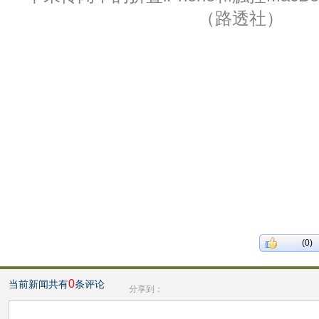
（路透社）
(0)
0
当前新闻共有
条评论
分享到：