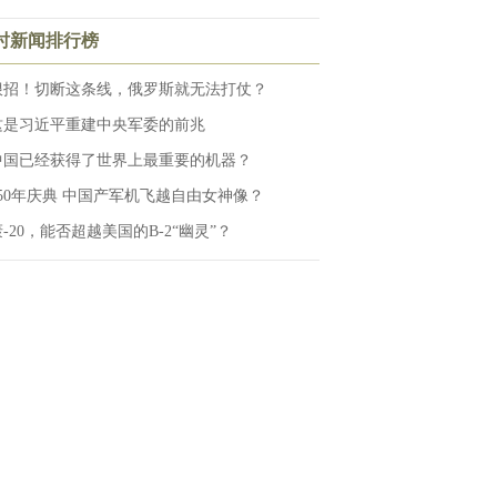
小时新闻排行榜
狠招！切断这条线，俄罗斯就无法打仗？
这是习近平重建中央军委的前兆
中国已经获得了世界上最重要的机器？
250年庆典 中国产军机飞越自由女神像？
-20，能否超越美国的B-2“幽灵”？