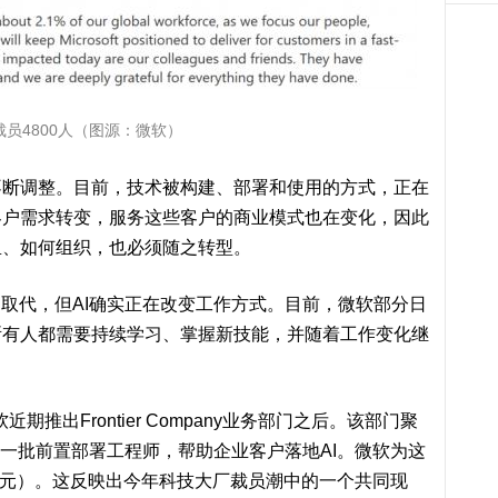
员4800人（图源：微软）
不断调整。目前，技术被构建、部署和使用的方式，正在
客户需求转变，服务这些客户的商业模式也在变化，因此
里、如何组织，也必须随之转型。
I取代
，但AI确实正在改变工作方式。目前，微软部分日
所有人都需要持续学习、掌握新技能，并随着工作变化继
微软近期
推出Frontier Company业务部门
之后。该部门聚
和一批前置部署工程师，帮助企业客户落地AI。微软为这
0亿元）。这反映出今年科技大厂裁员潮中的一个共同现