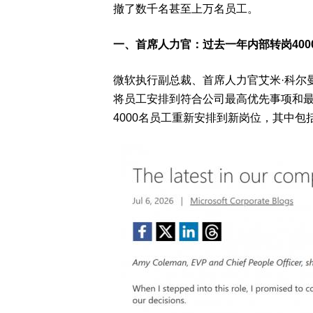
撤了数千名甚至上万名员工。
一、首席人力官：过去一年内部转岗400
微软执行副总裁、首席人力官艾米·科尔
将员工安排到符合公司最高优先事项和
4000名员工
重新安排到新岗位，其中包括