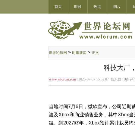
首页
即时
热点
图片
>
>
世界论坛网
时事新闻
正文
科技大厂，
www.wforum.com
| 2026-07-07 15:32:07 智东西 |
0
条评论
当地时间7月6日，微软宣布，公司近期
波及Xbox和商业销售业务，其中Xbox
组。到2027财年，Xbox预计累计裁员
约