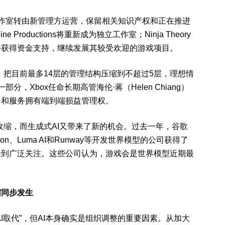
作室转由新管理方运营
，保留相关知识产权和正在推进
Fine Productions将重新成为独立工作室；Ninja Theory
下，并获得资金支持，继续发展其较受欢迎的游戏项目。
，把目前
最多14层的管理结构压缩到不超过5层
，理想情
，Xbox任命长期高管海伦·蒋（Helen Chiang）
台和服务拥有端到端损益管理权。
收缩，而生成式AI又带来了新的机会。过去一年，谷歌
ition、Luma AI和Runway等
开发
世界模型
的公司获得了
受到广泛关注。这些公司认为，游戏会是世界模型近期最
缩同步发生
I取代”，但AI本身确实是组织调整的重要因素。从加大