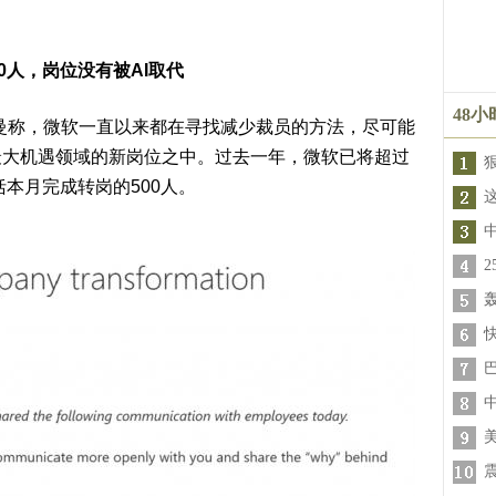
0人，岗位没有被AI取代
48
曼称，微软一直以来都在
寻找减少裁员的方法
，尽可能
最大机遇领域的新岗位之中。过去一年，微软已将
超过
本月完成转岗的500人。
轰