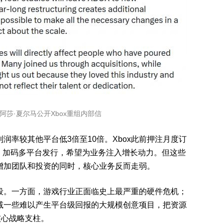
官阿莎·夏尔马公开Xbox重组内部信
利润率较其他平台
低3倍至10倍
。Xbox此前押注月度订
组合、加码多平台发行，希望为业务注入增长动力。但这些
在增加团队和投资的同时，核心业务反而走弱。
阶段。一方面，游戏行业正面临史上最严重的硬件危机；
削减一些难以产生平台级回报的大规模创意项目，把资源
核心战略支柱。