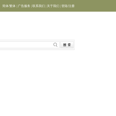
简体
/
繁体
|
广告服务
|
联系我们
|
关于我们
|
登陆
/
注册