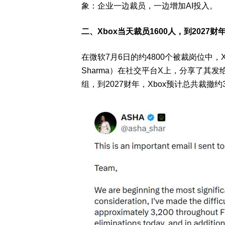
象：
企业一边裁员，一边增加AI投入
。
二、Xbox当天裁员1600人，到2027财
在微软7月6日的约4800个被裁岗位中，X
Sharma）在社交平台X上，分享了其
组，到2027财年，Xbox预计总共裁撤
约