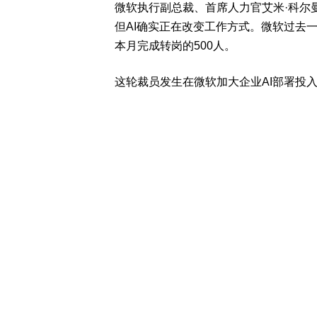
微软执行副总裁、首席人力官艾米·科尔曼（
但AI确实正在改变工作方式。微软过去
本月完成转岗的500人。
这轮裁员发生在微软加大企业AI部署投