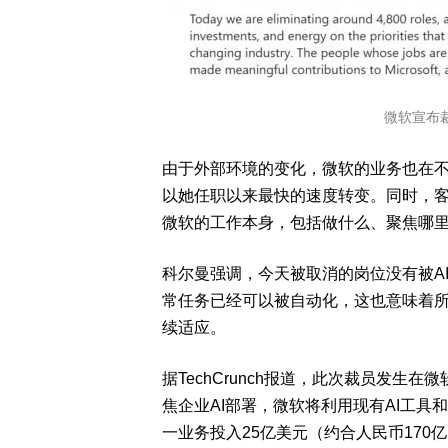
微软宣布裁
由于外部环境的变化，微软的业务也在
以她任职以来最快的速度转变。同时，
微软的工作本身，包括做什么、聚焦哪
科尔曼强调，
今天被取消的岗位没有被A
常任务已经可以被自动化，这也意味着
续适应。
据TechCrunch报道，此次裁员发生在
焦
企业AI部署
，微软将利用现有AI工具
一业务投入25亿美元（约合人民币17