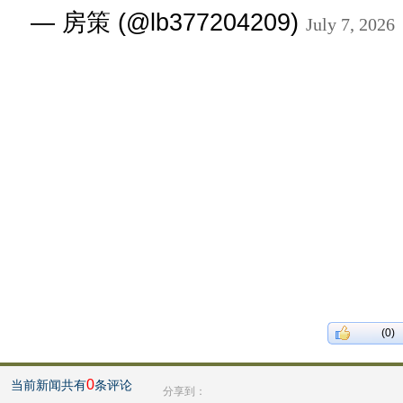
— 房策 (@lb377204209)
July 7, 2026
(0)
0
当前新闻共有
条评论
分享到：