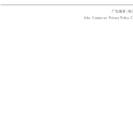
广告服务
|
联
Jobs. Contact us. Privacy Policy