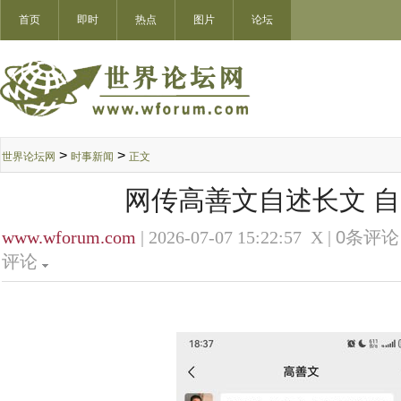
首页
即时
热点
图片
论坛
>
>
世界论坛网
时事新闻
正文
网传高善文自述长文 
www.wforum.com
| 2026-07-07 15:22:57 X |
0
条评论 
评论