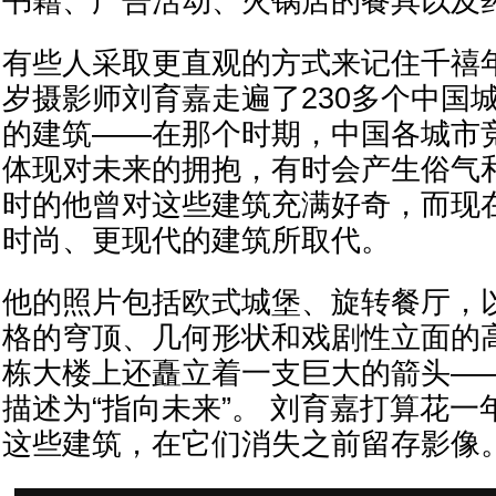
书籍、广告活动、火锅店的餐具以及
有些人采取更直观的方式来记住千禧年
岁摄影师刘育嘉走遍了230多个中国城
的建筑——在那个时期，中国各城市
体现对未来的拥抱，有时会产生俗气
时的他曾对这些建筑充满好奇，而现
时尚、更现代的建筑所取代。
他的照片包括欧式城堡、旋转餐厅，
格的穹顶、几何形状和戏剧性立面的
栋大楼上还矗立着一支巨大的箭头—
描述为“指向未来”。 刘育嘉打算花
这些建筑，在它们消失之前留存影像