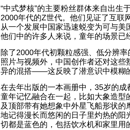
“中式梦核”的主要粉丝群体来自出生于
2000年代的Z世代。他们见证了互
从一个发展中国家迅速蜕变为可与美
他们中的许多人来说，童年的场景已
除了2000年代初颗粒感强、低分辨
照片与视频外，中国创作者还对这些
异的混搭——这反映了潜意识中模糊
在去年出版的一本画册中，35岁的成
童年记忆融合在一起，比如大象造型
及顶部带有她想象中外星飞船形状的
地记得漫长而悠闲的日子里灼热的阳
切都是蓝色的，包括饮水机和家里用