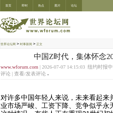
首页
即时
热点
图片
论坛
>
>
世界论坛网
时事新闻
正文
中国Z时代，集体怀念20
www.wforum.com
| 2026-07-07 14:15:03 纽约时报
评论 |
查看/发表评论
对许多中国年轻人来说，未来看起来
业市场严峻、工资下降、竞争似乎永