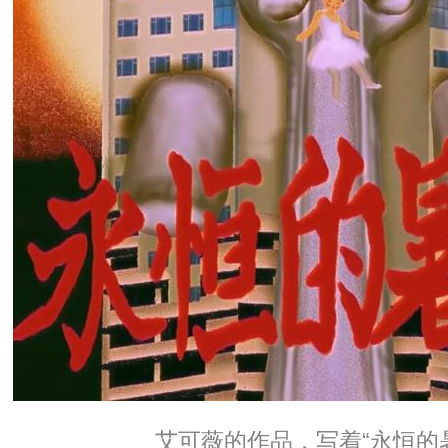
艾可薇的作品，写着“永恒的