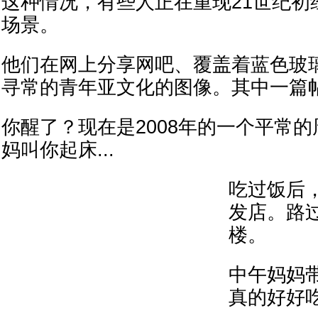
这种情况，有些人正在重现21世纪初
场景。
他们在网上分享网吧、覆盖着蓝色玻
寻常的青年亚文化的图像。其中一篇
你醒了？现在是2008年的一个平常
妈叫你起床...
吃过饭后
发店。路
楼。
中午妈妈
真的好好