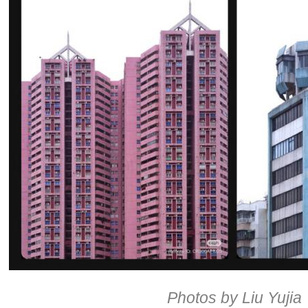
Photos by Liu Yujia