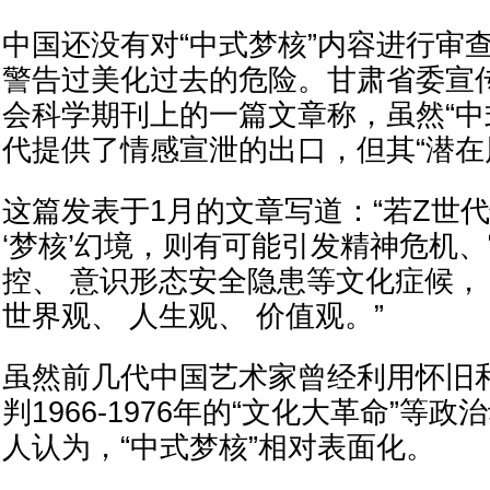
中国还没有对“中式梦核”内容进行审
警告过美化过去的危险。甘肃省委宣
会科学期刊上的一篇文章称，虽然“中
代提供了情感宣泄的出口，但其“潜在
这篇发表于1月的文章写道：“若Z世
‘梦核’幻境，则有可能引发精神危机、
控、 意识形态安全隐患等文化症候，
世界观、 人生观、 价值观。”
虽然前几代中国艺术家曾经利用怀旧
判1966-1976年的“文化大革命”等
人认为，“中式梦核”相对表面化。