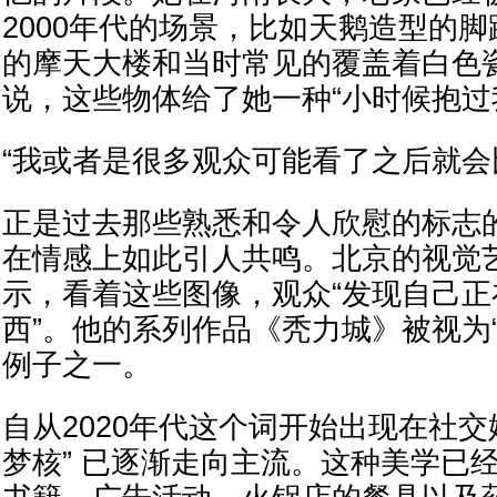
2000年代的场景，比如天鹅造型的
的摩天大楼和当时常见的覆盖着白色
说，这些物体给了她一种“小时候抱过
“我或者是很多观众可能看了之后就会
正是过去那些熟悉和令人欣慰的标志的
在情感上如此引人共鸣。北京的视觉
示，看着这些图像，观众“发现自己
西”。他的系列作品《秃力城》被视为
例子之一。
自从2020年代这个词开始出现在社交
梦核” 已逐渐走向主流。这种美学已