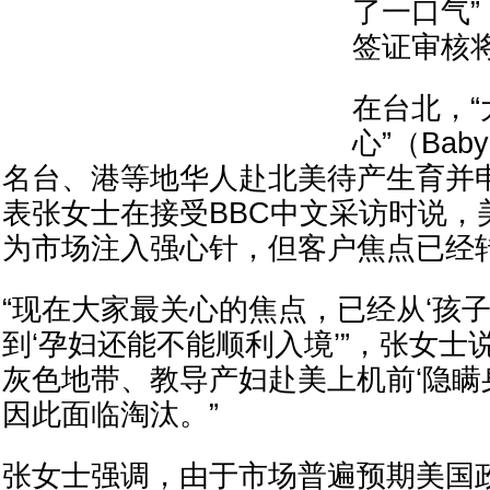
了一口气
签证审核
在台北，
心”（Bab
名台、港等地华人赴北美待产生育并
表张女士在接受BBC中文采访时说，
为市场注入强心针，但客户焦点已经
“现在大家最关心的焦点，已经从‘孩子
到‘孕妇还能不能顺利入境’”，张女士
灰色地带、教导产妇赴美上机前‘隐瞒
因此面临淘汰。”
张女士强调，由于市场普遍预期美国