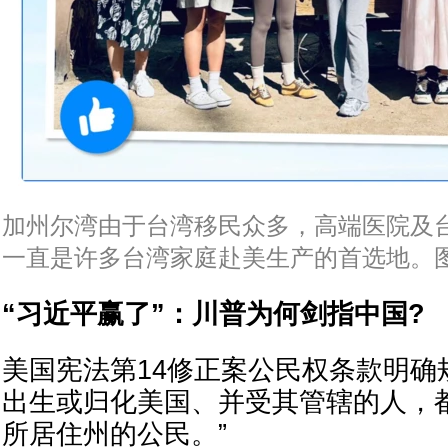
加州尔湾由于台湾移民众多，高端医院及
一直是许多台湾家庭赴美生产的首选地。图像来源
“习近平赢了”：川普为何剑指中国?
美国宪法第14修正案公民权条款明确
出生或归化美国、并受其管辖的人，
所居住州的公民。”