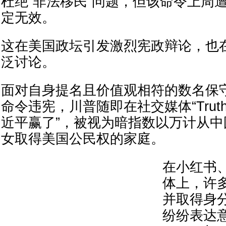
杜绝“非法移民”问题，但该命令上周遭
定无效。
这在美国政坛引发激烈宪政辩论，也
泛讨论。
面对自身提名且价值观相符的数名保
命令违宪，川普随即在社交媒体“Truth S
近平赢了”，被视为暗指数以万计从
女取得美国公民权的家庭。
在小红书
体上，许
并取得身
纷纷表达