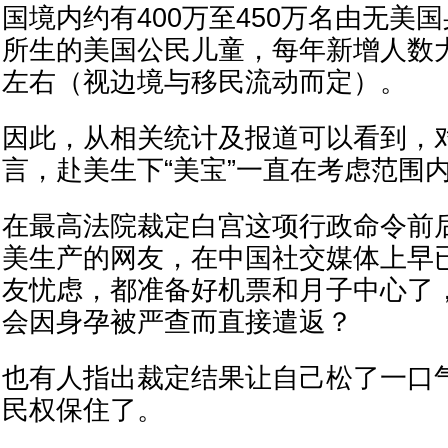
国境内约有400万至450万名由无美
所生的美国公民儿童，每年新增人数大
左右（视边境与移民流动而定）。
因此，从相关统计及报道可以看到，
言，赴美生下“美宝”一直在考虑范围
在最高法院裁定白宫这项行政命令前
美生产的网友，在中国社交媒体上早
友忧虑，都准备好机票和月子中心了
会因身孕被严查而直接遣返？
也有人指出裁定结果让自己松了一口
民权保住了。