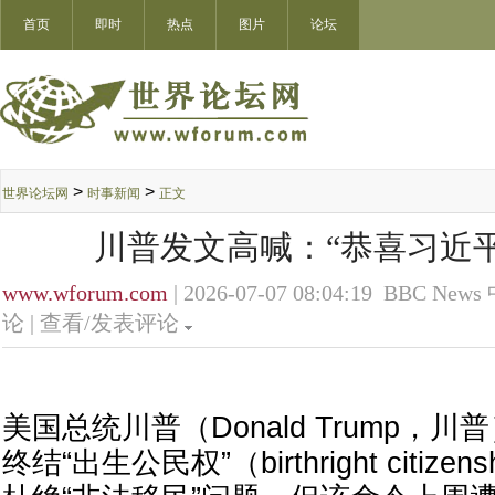
首页
即时
热点
图片
论坛
>
>
世界论坛网
时事新闻
正文
川普发文高喊：“恭喜习近
www.wforum.com
| 2026-07-07 08:04:19 BBC News
论 |
查看/发表评论
美国总统川普（Donald Trump，
终结“出生公民权”（birthright citiz