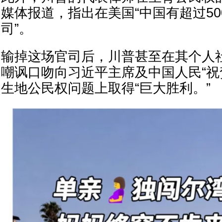
媒体报道，指出在美国“中国有超过5
司”。
输掉这场官司后，川普甚至在其个人
嘲讽口吻向习近平主席及中国人民“祝
生地公民权问题上取得“巨大胜利。”