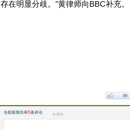
存在明显分歧。”黄律师向BBC补充。
(0)
0
当前新闻共有
条评论
分享到：