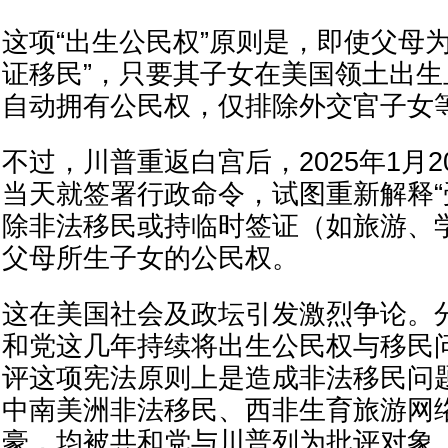
这项“出生公民权”原则是，即使父母
证移民”，只要其子女在美国领土出
自动拥有公民权，仅排除外交官子女
不过，川普重返白宫后，2025年1月
当天就签署行政命令，试图重新解释“
除非法移民或持临时签证（如旅游、
父母所生子女的公民权。
这在美国社会及政坛引发激烈争论。
和党这几年持续将出生公民权与移民
评这项宪法原则上是造成非法移民问
中南美洲非法移民、西非生育旅游网
豪，均被共和党与川普列为批评对象