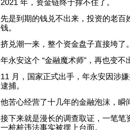
2021 年，资金链终于撑不住了。
先是到期的钱兑不出来，投资的老百
钱。
挤兑潮一来，整个资金盘子直接垮了
年永安这个 “金融魔术师”，再也变不
11 月，国家正式出手，年永安因涉
逮捕。
他苦心经营了十几年的金融泡沫，瞬
接下来就是漫长的调查取证，一笔笔
一桩桩违法事实被摆上台面。