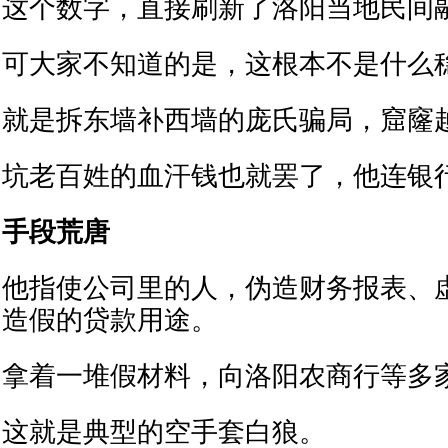
这个数字，直接刷新了洛阳当地民间
可大家不知道的是，这根本不是什么
就是拆东墙补西墙的庞氏骗局，窟窿
坑老百姓的血汗钱也就罢了，他连银
手段荒唐
他指使公司里的人，伪造财务报表、
造假的贷款用途。
拿着一堆假材料，向洛阳农商行等多
这就是典型的空手套白狼。