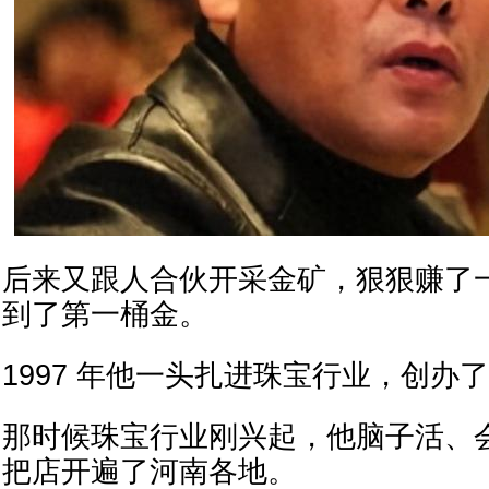
后来又跟人合伙开采金矿，狠狠赚了
到了第一桶金。
1997 年他一头扎进珠宝行业，创办
那时候珠宝行业刚兴起，他脑子活、
把店开遍了河南各地。