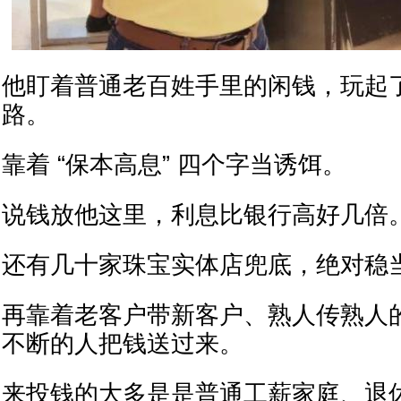
他盯着普通老百姓手里的闲钱，玩起
路。
靠着 “保本高息” 四个字当诱饵。
说钱放他这里，利息比银行高好几倍
还有几十家珠宝实体店兜底，绝对稳
再靠着老客户带新客户、熟人传熟人
不断的人把钱送过来。
来投钱的大多是是普通工薪家庭、退