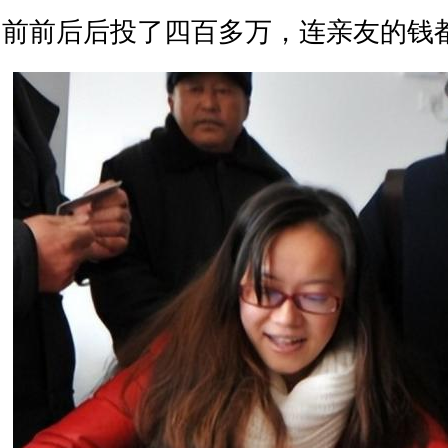
前前后后投了四百多万，连亲友的钱