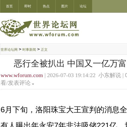
首页
即时
热点
图片
论坛
>
>
世界论坛网
时事新闻
正文
恶行全被扒出 中国又一亿万
www.wforum.com
| 2026-07-03 19:14:22 小东解说 |
看/发表评论
6月下旬，洛阳珠宝大王宣判的消息
有人曝出年永安7年非法吸储221亿