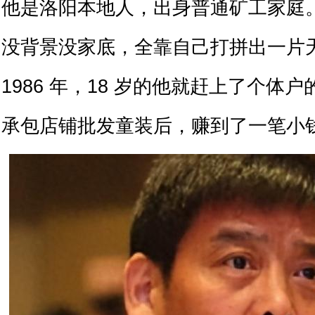
他是洛阳本地人，出身普通矿工家庭
没背景没家底，全靠自己打拼出一片
1986 年，18 岁的他就赶上了个体
承包店铺批发童装后，赚到了一笔小