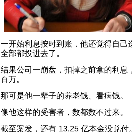
一开始利息按时到账，他还觉得自己
全部都投进去了。
结果公司一崩盘，扣掉之前拿的利息
百万。
那可是他一辈子的养老钱、看病钱。
像他这样的受害者，数都数不过来。
截至案发，还有 13.25 亿本金没兑付