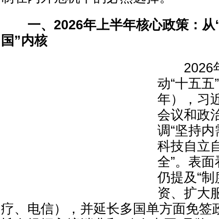
一、2026年上半年核心政策：从
国”内核
2026年
动“十五五”
年），习
会议和政
调“坚持内
科技自立自
全”。表
仍提及“制
资、扩大
疗、电信），并延长多国单方面免签政