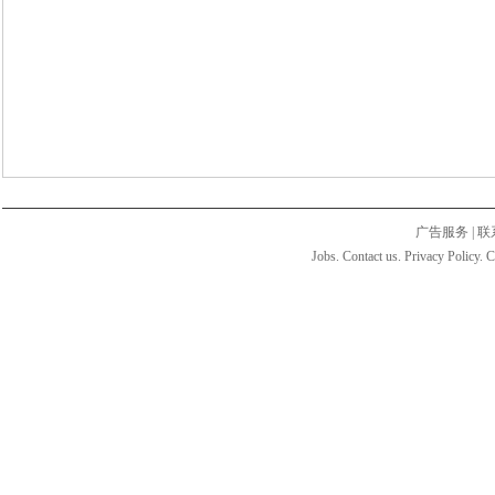
广告服务
|
联
Jobs. Contact us. Privacy Policy