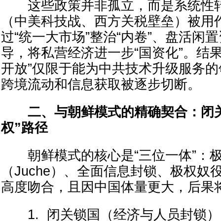
这些政策并非孤立，而是系统性转
（中美科技战、西方关税壁垒）被用
过“统一大市场”整治“内卷”、盘活闲
导，将私营经济进一步“国资化”。结
开放”仅限于能为中共技术升级服务
跨境流动和信息获取被逐步切断。
二、与朝鲜模式的精确契合：闭
权”路径
朝鲜模式的核心是“三位一体”：极
（Juche）、全面信息封锁、极权奴
高度吻合，且因中国体量更大，后果
1. 闭关锁国（经济与人员封锁）