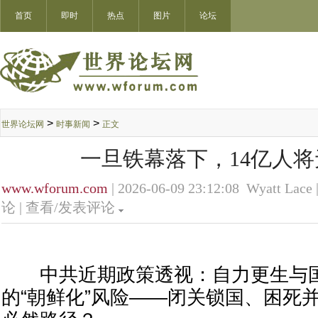
首页
即时
热点
图片
论坛
>
>
世界论坛网
时事新闻
正文
一旦铁幕落下，14亿人
www.wforum.com
| 2026-06-09 23:12:08 Wyatt Lace 
论 |
查看/发表评论
中共近期政策透视：自力更生与国
的“朝鲜化”风险——闭关锁国、困死