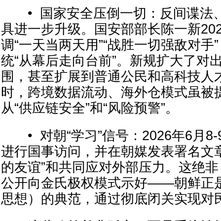
• 国家安全压倒一切：反间谍法
具进一步升级。国安部部长陈一新20
调“一天当两天用”“战胜一切强敌对手”
统“从幕后走向台前”。新规扩大了对
围，甚至扩展到普通公民和高科技人才
时，跨境数据流动、海外仓模式虽被
从“供应链安全”和“风险预警”。
• 对朝“学习”信号：2026年6月8
进行国事访问，并在朝媒发表署名文
的友谊”和共同应对外部压力。这绝非 ro
公开向金氏极权模式示好——朝鲜正是
思想）的典范，通过彻底闭关实现对