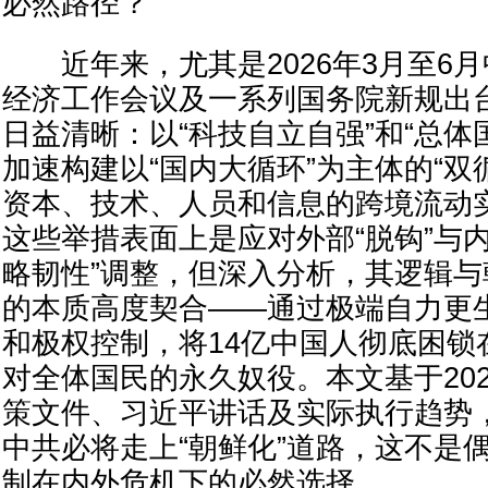
必然路径？
近年来，尤其是2026年3月至6月
经济工作会议及一系列国务院新规出
日益清晰：以“科技自立自强”和“总体
加速构建以“国内大循环”为主体的“双
资本、技术、人员和信息的跨境流动
这些举措表面上是应对外部“脱钩”与
略韧性”调整，但深入分析，其逻辑
的本质高度契合——通过极端自力更
和极权控制，将14亿中国人彻底困锁在
对全体国民的永久奴役。本文基于20
策文件、习近平讲话及实际执行趋势
中共必将走上“朝鲜化”道路，这不是
制在内外危机下的必然选择。