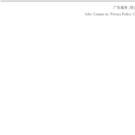
广告服务
|
联
Jobs. Contact us. Privacy Policy