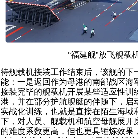
“福建舰”放飞舰载
待舰载机接装工作结束后，该舰的下
能：一是返回作为母港的南部战区海
接装完毕的舰载机开展某些适应性训
港，并在部分护航舰艇的伴随下，启
实战化训练，也就是直接在陌生海域
下，对人员、舰载机和航空母舰展开
的难度系数更高，但也更具锤炼效果