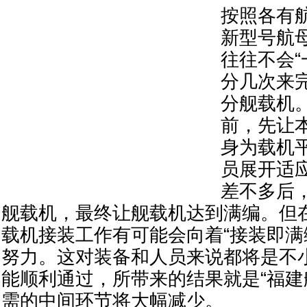
按照各有
新型号航
往往不会“
分几次来
分舰载机
前，先让
身为载机
员展开适
差不多后
舰载机，最终让舰载机达到满编。但在
载机接装工作有可能会向着“接装即满
努力。这对装备和人员来说都将是不
能顺利通过，所带来的结果就是“福建
需的中间环节将大幅减少。