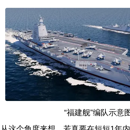
“福建舰”编队示意
从这个角度来想，若真要在短短1年内