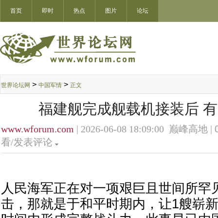
首页
即时
热点
图片
论坛
>
>
世界论坛网
中国军情
正文
福建舰完成舰载机接装后 
www.wforum.com
| 2026-06-08 18:09:00 巅峰高地 |
看/发表评论
人民海军正在对一项艰巨且世间所罕
击，那就是于和平时期内，让1艘崭新的