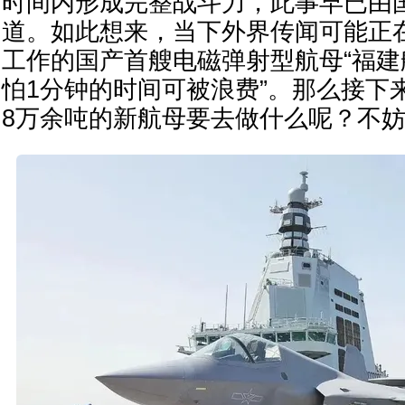
时间内形成完整战斗力，此事早已由
道。如此想来，当下外界传闻可能正
工作的国产首艘电磁弹射型航母“福建
怕1分钟的时间可被浪费”。那么接下
8万余吨的新航母要去做什么呢？不