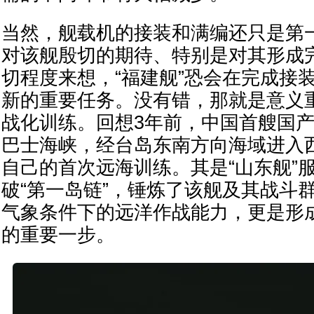
当然，舰载机的接装和满编还只是第
对该舰殷切的期待、特别是对其形成
切程度来想，“福建舰”恐会在完成接
新的重要任务。没有错，那就是意义
战化训练。回想3年前，中国首艘国产
巴士海峡，经台岛东南方向海域进入
自己的首次远海训练。其是“山东舰”
破“第一岛链”，锤炼了该舰及其战斗
气象条件下的远洋作战能力，更是形
的重要一步。