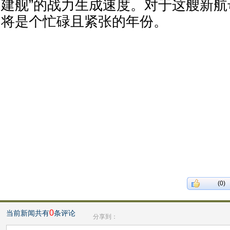
建舰”的战力生成速度。对于这艘新
将是个忙碌且紧张的年份。
(0)
0
当前新闻共有
条评论
分享到：