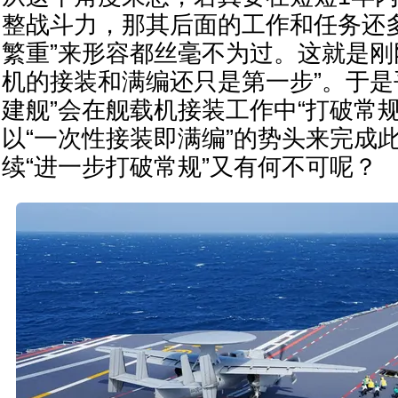
整战斗力，那其后面的工作和任务还
繁重”来形容都丝毫不为过。这就是刚
机的接装和满编还只是第一步”。于是
建舰”会在舰载机接装工作中“打破常
以“一次性接装即满编”的势头来完成
续“进一步打破常规”又有何不可呢？