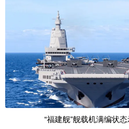
“福建舰”舰载机满编状