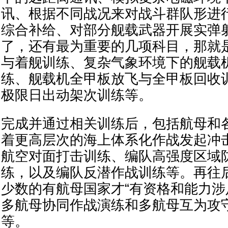
讯、根据不同战况来对战斗群队形进
综合补给、对部分舰载武器开展实弹
了，还有最为重要的几项科目，那就
与着舰训练、复杂气象环境下的舰载
练、舰载机全甲板放飞与全甲板回收
极限日出动架次训练等。
完成并通过相关训练后，包括航母和
着更高层次的海上体系化作战发起冲
航空对面打击训练、编队高强度区域
练，以及编队反潜作战训练等。再往
少数的有航母国家才“有资格和能力涉
多航母协同作战演练和多航母互为攻守
等。