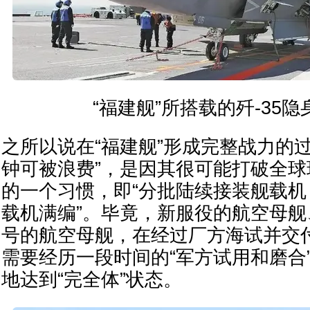
“福建舰”所搭载的歼-35
之所以说在“福建舰”形成完整战力的过
钟可被浪费”，是因其很可能打破全
的一个习惯，即“分批陆续接装舰载
载机满编”。毕竟，新服役的航空母舰
号的航空母舰，在经过厂方海试并交
需要经历一段时间的“军方试用和磨合
地达到“完全体”状态。