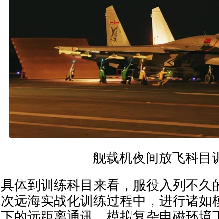
舰载机夜间放飞科目
具体到训练科目来看，服役入列不久
次远海实战化训练过程中，进行诸如
下的远距离通讯、模拟复杂电磁环境