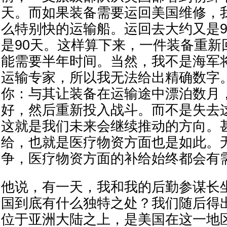
天。而如果装备需要运回美国维修，
么特别快的运输船。运回去大约又是9
是90天。这样算下来，一件装备重新
能需要半年时间。当然，我不是海军
运输专家，所以我无法给出精确数字
你：与其让装备在运输途中漂泊数月
好，然后重新投入战斗。而不是失去
这就是我们未来会继续推动的方向。
给，也就是医疗物资方面也是如此。
争，医疗物资方面的补给始终都会有
他说，有一天，我和我的后勤参谋长
国到底有什么独特之处？我们随后得
位于亚洲大陆之上，是美国在这一地