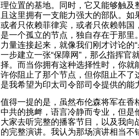
理位置的基地。同时，它又能够触及
且这里拥有一支能力强大的部队。如
或者只依赖菲律宾，或者只依赖韩国
是一个孤立的节点，独自存在于那里
力量连接起来，就像我们刚才讨论的“
一步建立一张“保障网”，那么指挥官
择。而当你拥有这种选择性时，你就
许你阻止了那个节点，但你阻止不了
是我希望为印太司令部司令提供的能
值得一提的是，虽然布伦森将军在香
中共的挑衅，语言冷静而专业，但是
大家去听完整的播客节目，以及我向
的完整演讲。我认为那场演讲相当不错