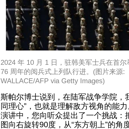
2024 年 10 月 1 日，驻韩美军士兵在
76 周年的阅兵式上列队行进。(图片来源: 
WALLACE/AFP via Getty Images)
斯帕尔博士说到，在陆军战争学院，
同理心”，也就是理解敌方视角的能
演讲中，您向听众提出了一个挑战：
图向右旋转90度，从“东方朝上”的角