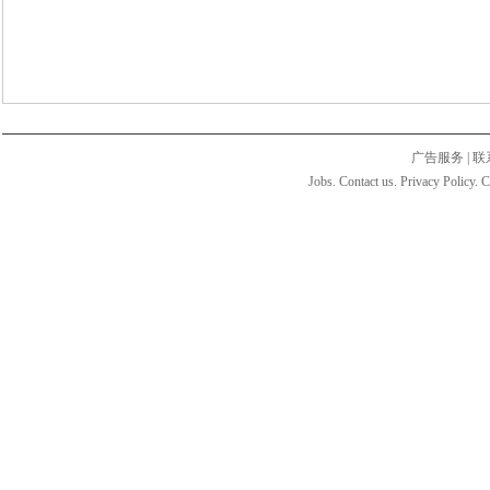
广告服务
|
联
Jobs. Contact us. Privacy Policy