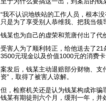
至于为什么要搞这一出，到案后的钱
“我不认识地铁站的工作人员，根本
只是为了享受别人恭维我、把我当领导
钱某也为自己的虚荣和荒唐付出了代
受害人为了顺利转正，给他送去了21
3500元现金以及价值1000元的消费
案发后，钱某主动退赔部分财物、支
资”，取得了被害人谅解。
但，检察机关还是认为钱某构成诈骗
钱某有期徒刑六个月，缓刑一年，并