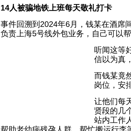
14人被骗地铁上班每天敬礼打卡
事件回溯到2024年6月，钱某在酒席
负责上海5号线外包业务，自己可以
听闻这等好
信以为真
而钱某竟
岗位，安
让他们每
贤段的几
站内工作
帮助老幼病残孕人群、帮忙搬运行李