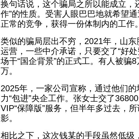
换句话说，这个骗局之所以能成立，
作”的性质。受害人眼巴巴地就希望
正常的竞争，获得一份体制内的工作
类似的骗局层出不穷，2021年，山
运营，一些中介承诺，只要交了“好处
场干“国企背景”的正式工。有人被骗8
万。
2025年，一家公司宣称，通过他们
力“包进”央企工作。张女士交了3680
VIP“保障版”服务，但半年多过去，
影。
相比之下，这次钱某的手段虽然低级