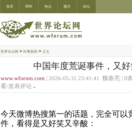
首页
即时
热点
图片
论坛
>
>
世界论坛网
时事新闻
正文
中国年度荒诞事件，又好
www.wforum.com
| 2026-05-31 23:41:41 魏春亮 |
0
条
看/发表评论
今天微博热搜第一的话题，完全可以
件，看得是又好笑又辛酸：