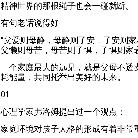
精神世界的那根绳子也会一碰就断。
有句老话说得好：
“父爱则母静，母静则子安，子安则
父懒则母苦，母苦则子惧，子惧则家
一个家庭最大的远见，就是父母不透
耗能量，共同托举出美好的未来。
01
心理学家弗洛姆提出过一个观点：
家庭环境对孩子人格的形成有着非常