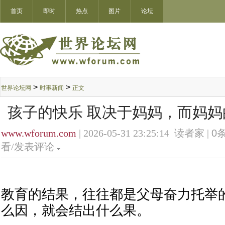
首页
即时
热点
图片
论坛
>
>
世界论坛网
时事新闻
正文
孩子的快乐 取决于妈妈，而妈妈
www.wforum.com
| 2026-05-31 23:25:14 读者家 |
0
条
看/发表评论
教育的结果，往往都是父母奋力托举
么因，就会结出什么果。