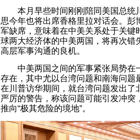
本月早些时间刚刚陪同美国总统川
思今年也将出席香格里拉对话会。彭
军缺席，意味着在中美关系处于关键
球两大经济体的中美两国，将再次错
高层军事沟通的良机。
中美两国之间的军事紧张局势在一
存在，其中尤以台湾问题和南海问题
在川普访华期间，就台湾问题发出了
严厉的警告，称该问题可能引发冲突
推向“极其危险的境地”。