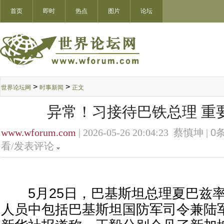
首页
即时
热点
图片
论坛
>
>
世界论坛网
时事新闻
正文
异常！习接待巴铁总理 重
www.wforum.com
| 2026-05-26 20:04:23 蔡慎坤 |
0
条
看/发表评论
5月25日，巴基斯坦总理夏巴兹率
人员中包括巴基斯坦国防军司令兼陆