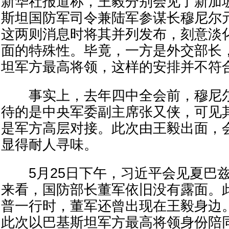
新华社报道称，王毅分别会见了新加
斯坦国防军司令兼陆军参谋长穆尼尔
这两则消息时将其并列发布，刻意淡
面的特殊性。毕竟，一方是外交部长
坦军方最高将领，这样的安排并不符
事实上，去年四中全会前，穆尼尔
待的是中央军委副主席张又侠，可见
是军方高层对接。此次由王毅出面，
显得耐人寻味。
5月25日下午，习近平会见夏巴兹
来看，国防部长董军依旧没有露面。
普一行时，董军还曾出现在王毅身边
此次以巴基斯坦军方最高将领身份陪