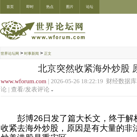
首页
即时
热点
图片
论坛
>
>
世界论坛网
时事新闻
正文
北京突然收紧海外炒股 
www.wforum.com
| 2026-05-26 18:22:19 财经数据库
论 |
查看/发表评论
彭博26日发了篇大长文，终于解
收紧去海外炒股，原因是有大量的非