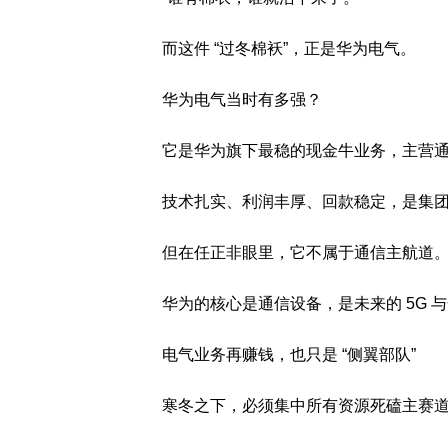
而这件 “过冬棉袄”，正是华为电气。
华为电气当时有多强？
它是华为旗下最稳的现金牛业务，主营通
技术扎实、利润丰厚、回款稳定，是集
但在任正非眼里，它不属于通信主航道
华为的核心是通信设备，是未来的 5G 
电气业务再赚钱，也只是 “侧翼部队”
寒冬之下，必须集中所有资源死磕主赛