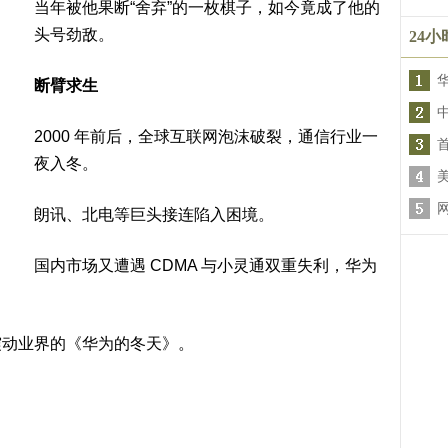
当年被他果断“舍弃”的一枚棋子，如今竟成了他的
头号劲敌。
24
断臂求生
2000 年前后，全球互联网泡沫破裂，通信行业一
夜入冬。
朗讯、北电等巨头接连陷入困境。
国内市场又遭遇 CDMA 与小灵通双重失利，华为
震动业界的《华为的冬天》。