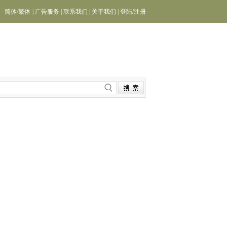
简体
/
繁体
|
广告服务
|
联系我们
|
关于我们
|
登陆
/
注册