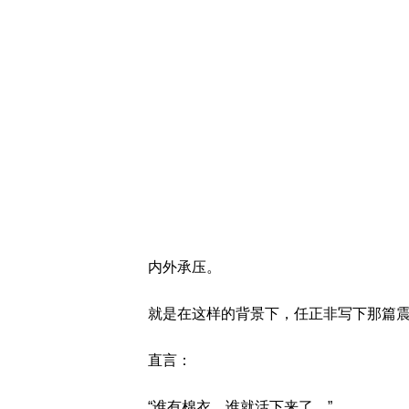
内外承压。
就是在这样的背景下，任正非写下那篇
直言：
“谁有棉衣，谁就活下来了。”