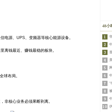
48
信电源、UPS、变频器等核心能源设备。
团里离钱最近、赚钱最稳的板块。
。
与全球布局。
道，非核心业务必须果断剥离。