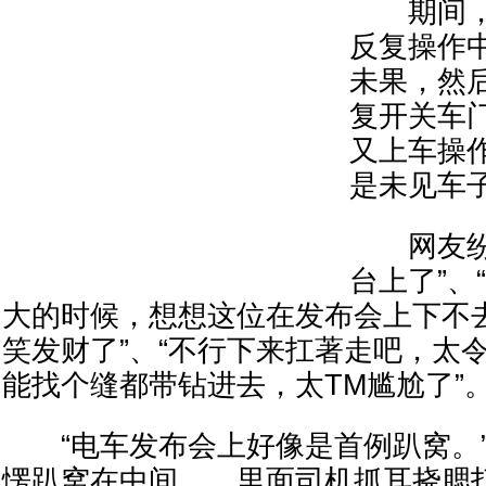
期间，
反复操作
未果，然
复开关车
又上车操
是未见车
网友纷纷
台上了”、
大的时候，想想这位在发布会上下不
笑发财了”、“不行下来扛著走吧，太令
能找个缝都带钻进去，太TM尴尬了”
“电车发布会上好像是首例趴窝。”
愣趴窝在中间……里面司机抓耳挠腮