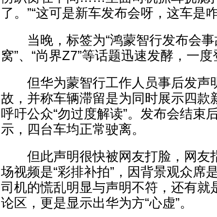
了。”“这可是新车发布会呀，这车是咋
当晚，标签为“鸿蒙智行发布会事故”
窝”、“尚界Z7”等话题迅速发酵，一
但华为蒙智行工作人员事后发声明
故，并称车辆滞留是为同时展示四款
呼吁公众“勿过度解读”。发布会结束
示，四台车均正常驶离。
但此声明很快被网友打脸，网友指
场视频是“彩排补拍”，因背景观众席
司机的慌乱明显与声明不符，还有就
论区，更是显示出华为方“心虚”。