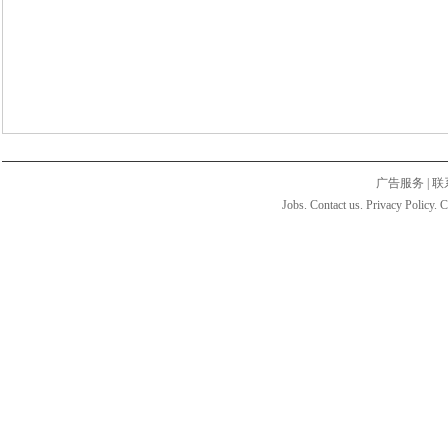
广告服务
|
联
Jobs. Contact us. Privacy Policy