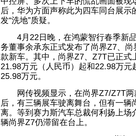
中控屏、多次上下车的慌乱画面被现
后，华为方面声称此为四车同台展示
发“洗地”质疑。
4月22日晚，在鸿蒙智行春季新品
务董事余承东正式发布了尚界Z7、尚界
款新车。其中，尚界Z7、Z7T已正
21.98万元（人民币）起和22.98万
25.98万元。
网传视频显示，在尚界Z7/Z7T两
后，有三辆展车驶离舞台，但有一辆尚
离。等到赛力斯汽车总裁何利扬上场
辆尚界Z7仍滞留在台上。