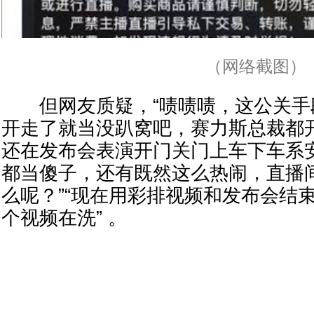
（网络截图）
但网友质疑，“啧啧啧，这公关手
开走了就当没趴窝吧，赛力斯总裁都
还在发布会表演开门关门上车下车系
都当傻子，还有既然这么热闹，直播
么呢？”“现在用彩排视频和发布会结
个视频在洗” 。