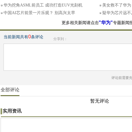
华为挖角ASML前员工 成功打造EUV光刻机
美女救不了华为
中国AI芯片前景一片乐观？ 别高兴太早
疑华为芯片远不及
"华为"
更多相关新闻请点击
专题新闻
0
当前新闻共有
条评论
分享到：
评论前需要
全部评论
暂无评论
实用资讯