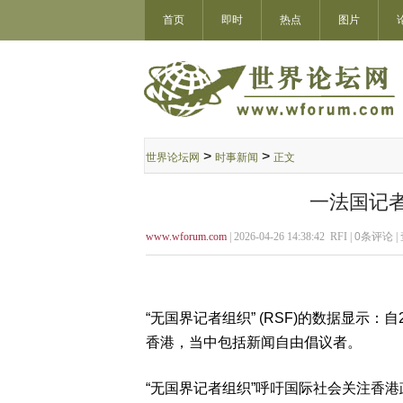
首页
即时
热点
图片
>
>
世界论坛网
时事新闻
正文
一法国记
www.wforum.com
| 2026-04-26 14:38:42 RFI |
0
条评论 |
“无国界记者组织” (RSF)的数据显示
香港，当中包括新闻自由倡议者。
“无国界记者组织”呼吁国际社会关注香