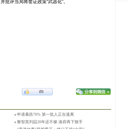
并批评当局将签证政策“武器化”。
(0)
申请暴跌70% 第一批人正在逃离
黎智英判囚20年还不够 港府再下狠手