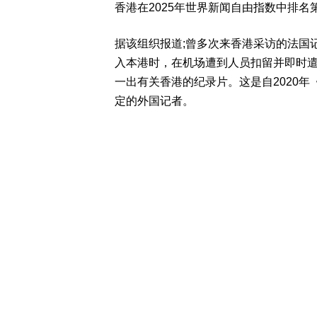
香港在2025年世界新闻自由指数中排名第
据该组织报道;曾多次来香港采访的法国记者维戴
入本港时，在机场遭到人员扣留并即时遣返。他当
一出有关香港的纪录片。这是自2020年
定的外国记者。