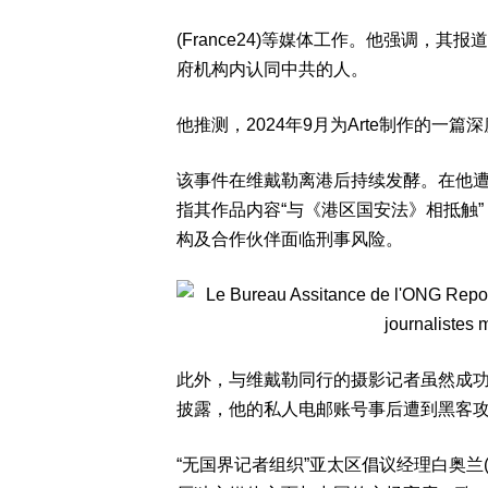
(France24)等媒体工作。他强调，
府机构内认同中共的人。
他推测，2024年9月为Arte制作的一
该事件在维戴勒离港后持续发酵。在他
指其作品内容“与《港区国安法》相抵触”
构及合作伙伴面临刑事风险。
此外，与维戴勒同行的摄影记者虽然成功入
披露，他的私人电邮账号事后遭到黑客
“无国界记者组织”亚太区倡议经理白奥兰(Ale