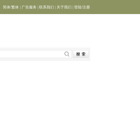
简体
/
繁体
|
广告服务
|
联系我们
|
关于我们
|
登陆
/
注册