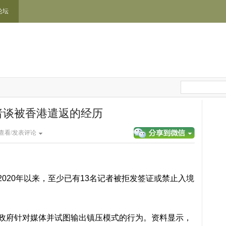
论坛
者谈被香港遣返的经历
查看/发表评论
：自2020年以来，至少已有13名记者被拒发签证或禁止入境
港政府针对媒体并试图输出镇压模式的行为。资料显示，